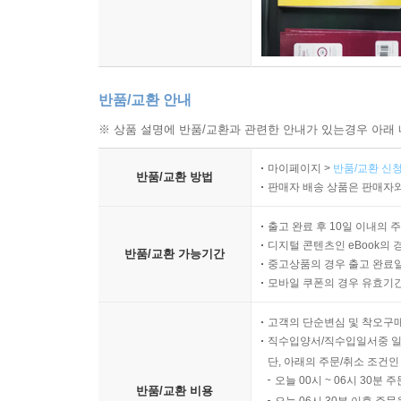
반품/교환 안내
※ 상품 설명에 반품/교환과 관련한 안내가 있는경우 아래 
마이페이지 >
반품/교환 신청
반품/교환 방법
판매자 배송 상품은 판매자와
출고 완료 후 10일 이내의 
디지털 콘텐츠인 eBook의 
반품/교환 가능기간
중고상품의 경우 출고 완료일
모바일 쿠폰의 경우 유효기간(
고객의 단순변심 및 착오구
직수입양서/직수입일서중 일
단, 아래의 주문/취소 조건인
오늘 00시 ~ 06시 30분 
반품/교환 비용