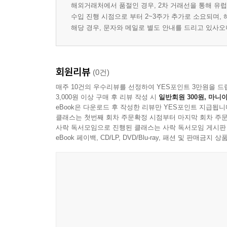
해외거래처에서 품절인 경우, 2차 거래선을 통해 유럽
수입 진행 시점으로 부터 2~3주가 추가로 소요되며,
해당 경우, 문자와 메일로 별도 안내를 드리고 있사
회원리뷰
(0건)
매주 10건의 우수리뷰를 선정하여 YES포인트 3만원을 드
3,000원 이상 구매 후 리뷰 작성 시
일반회원 300원, 마니아
eBook은 다운로드 후 작성한 리뷰만 YES포인트 지급됩니
클래스는 첫번째 회차 주문확정 시점부터 마지막 회차 주문
사락 독서모임으로 진행된 클래스는 사락 독서모임 게시판
eBook 페이백, CD/LP, DVD/Blu-ray, 패션 및 판매금