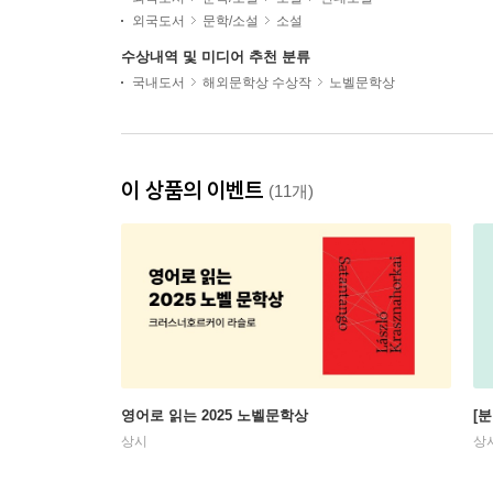
외국도서
문학/소설
소설
수상내역 및 미디어 추천 분류
국내도서
해외문학상 수상작
노벨문학상
이 상품의 이벤트
(11개)
영어로 읽는 2025 노벨문학상
[
상시
상