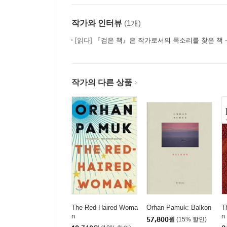
작가와 인터뷰
(1개)
[읽다]
『검은 책』은 작가로서의 목소리를 찾은 책 - 2006 노벨문학상 수상 작가
작가의 다른 상품
The Red-Haired Woma
Orhan Pamuk: Balkon
T
n
n
57,800
원
(15% 할인)