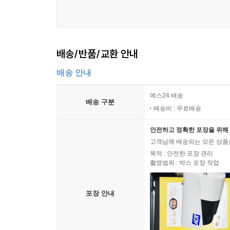
배송/반품/교환 안내
배송 안내
예스24 배송
배송 구분
배송비 : 무료배송
안전하고 정확한 포장을 위해 
고객님께 배송되는 모든 상품을
목적 : 안전한 포장 관리
촬영범위 : 박스 포장 작업
포장 안내