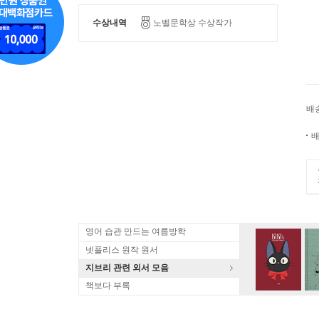
수상내역
노벨문학상 수상작가
배
배
영어 습관 만드는 여름방학
넷플리스 원작 원서
지브리 관련 외서 모음
책보다 부록