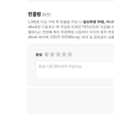
한줄평
(0건)
1,000원 이상 구매 후 한줄평 작성 시
일반회원 50원, 마니
eBook은 다운로드 후 작성한 리뷰만 YES포인트 지급됩니
클래스는 첫번째 회차 주문확정 시점부터 마지막 회차 주문
eBook 페이백, CD/LP, DVD/Blu-ray, 패션 및 판매금
평점
한글 기준 50자까지 작성가능