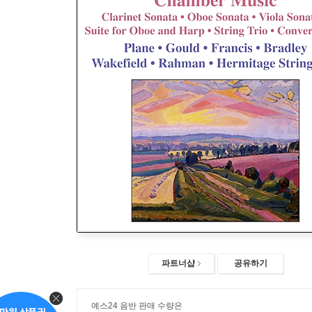
파트너샵
공유하기
예스24 음반 판매 수량은