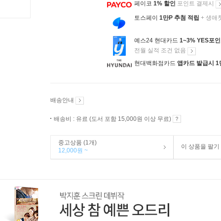
페이코
1% 할인
포인트 결제시
토스페이
1만P 추첨 적립
+ 생애
예스24 현대카드
1~3% YES포
전월 실적 조건 없음
현대백화점카드
앱카드 발급시 1
배송안내
배송비 : 유료 (도서 포함 15,000원 이상 무료)
중고상품 (1개)
이 상품을 팔기
12,000원 ~