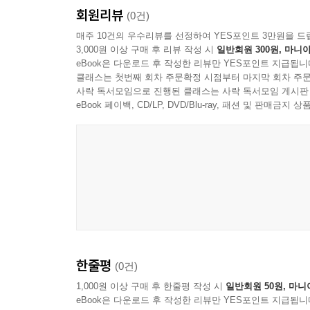
회원리뷰
(0건)
매주 10건의 우수리뷰를 선정하여 YES포인트 3만원을 드
3,000원 이상 구매 후 리뷰 작성 시
일반회원 300원, 마니아
eBook은 다운로드 후 작성한 리뷰만 YES포인트 지급됩니
클래스는 첫번째 회차 주문확정 시점부터 마지막 회차 주문
사락 독서모임으로 진행된 클래스는 사락 독서모임 게시판
eBook 페이백, CD/LP, DVD/Blu-ray, 패션 및 판매금
한줄평
(0건)
1,000원 이상 구매 후 한줄평 작성 시
일반회원 50원, 마니
eBook은 다운로드 후 작성한 리뷰만 YES포인트 지급됩니