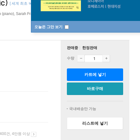
ic)
[ 세계 최초 녹음 수록 ]
(piano), Sarah Francis, Lucy Wakeford (harp)
NAXOS
/
NAXOS
오늘은 그만 보기
판매중
한정판매
수량
카트에 넣기
바로구매
국내배송만 가능
리스트에 넣기
 400건, 4만원 이상