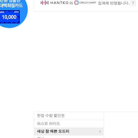
와
집계에 반영됩니다.
한정 수량 할인전
퍼스트 라이드
세상 참 예쁜 오드리