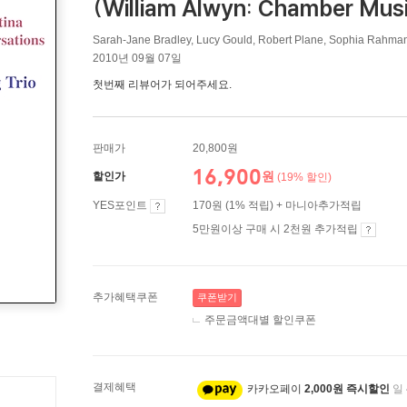
(William Alwyn: Chamber Mus
Sarah-Jane Bradley, Lucy Gould, Robert Plane, Sophia Rahman 
2010년 09월 07일
첫번째 리뷰어가 되어주세요.
판매가
20,800원
16,900
원
할인가
(19% 할인)
YES포인트
170원 (1% 적립) + 마니아추가적립
5만원이상 구매 시 2천원 추가적립
추가혜택쿠폰
쿠폰받기
주문금액대별 할인쿠폰
결제혜택
카카오페이
2,000원 즉시할인
일