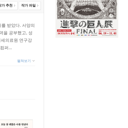
작가 추천
작가 파일
를 받았다. 서양의
역을 공부했고, 성
 연세의료원 연구강
퍼...
펼쳐보기