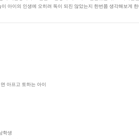
습이 아이의 인생에 오히려 독이 되진 않았는지 한번쯤 생각해보게 한
되면 아프고 토하는 아이
등
 남학생