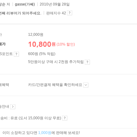
창순
저
gasse(가쎄)
2010년 09월 28일
번째 리뷰어가 되어주세요.
판매지수 42
가
12,000원
10,800
원
매가
(10% 할인)
ES포인트
600원 (5% 적립)
5만원이상 구매 시 2천원 추가적립
제혜택
카드/간편결제 혜택을 확인하세요
송안내
송비 : 유료 (도서 15,000원 이상 무료)
이미 소장하고 있다면
1,000원
에 판매해 보세요!