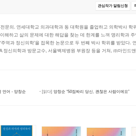
관심작가 알림신청
어머니
전문의. 연세대학교 의과대학과 동 대학원을 졸업하고 의학박사 학위
이해하고 삶의 문제에 대한 해답을 찾는 데 한계를 느껴 명리학과 주
‘주역과 정신의학’을 접목한 논문으로 두 번째 박사 학위를 받았다.
니
CLA 정신의학과 방문교수, 서울백제병원 부원장 등을 거쳐, ㈜마인드앤컴
 언어 - 양창순
[읽다]
양창순 “50점짜리 당신, 괜찮은 사람이에요”