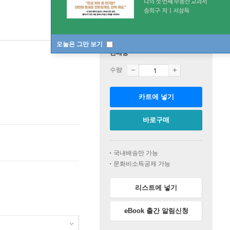
오늘은 그만 보기
판매중
수량
카트에 넣기
바로구매
국내배송만 가능
문화비소득공제 가능
리스트에 넣기
eBook 출간 알림신청