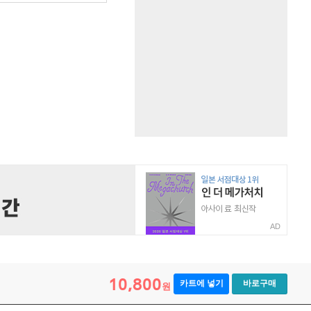
AD
10,800
카트에 넣기
바로구매
원