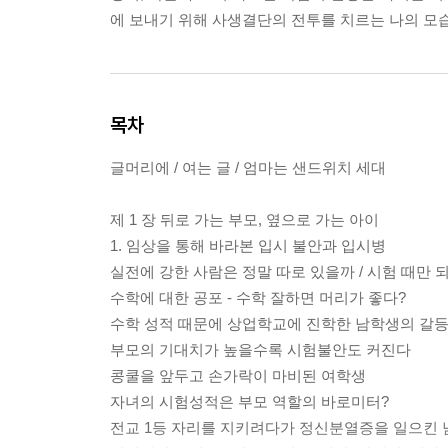
에 보내기 위해 사생결단의 전투를 치르는 나의 모
목차
글머리에 / 여는 글 / 엄마는 샌드위치 세대
제 1 장 뒤로 가는 부모, 옆으로 가는 아이
1. 임상을 통해 바라본 입시 불안과 입시병
실전에 강한 사람은 정말 따로 있을까 / 시험 때만 
수학에 대한 공포 - 수학 잘하면 머리가 좋다?
수학 성적 때문에 상업학교에 진학한 남학생의 갈
부모의 기대치가 높을수록 시험불안도 커진다
콩쿨을 앞두고 손가락이 마비된 여학생
자녀의 시험성적은 부모 역할의 바로미터?
전교 1등 자리를 지키려다가 정신분열증을 일으킨