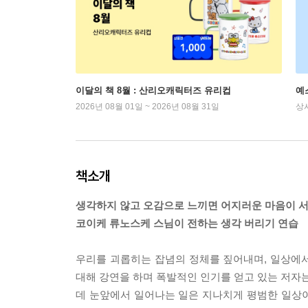
이달의 책 8월 : 산리오캐릭터즈 유리컵
예
2026년 08월 01일 ~ 2026년 08월 31일
상
책소개
생각하지 않고 오감으로 느끼면 어지러운 마음이 서
코이케 류노스케 스님이 전하는 생각 버리기 연습
우리를 괴롭히는 잡념의 정체를 짚어내며, 일상에서
대해 강연을 하며 폭발적인 인기를 얻고 있는 저자는
데 눈앞에서 일어나는 일은 지나치게 평범한 일상