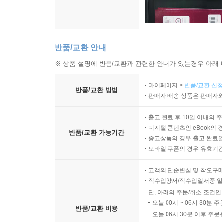
반품/교환 안내
※ 상품 설명에 반품/교환과 관련한 안내가 있는경우 아래 
마이페이지 >
반품/교환 신청
반품/교환 방법
판매자 배송 상품은 판매자와
출고 완료 후 10일 이내의 
디지털 콘텐츠인 eBook의 
반품/교환 가능기간
중고상품의 경우 출고 완료일
모바일 쿠폰의 경우 유효기간(
고객의 단순변심 및 착오구
직수입양서/직수입일서중 일
단, 아래의 주문/취소 조건인
오늘 00시 ~ 06시 30분 
반품/교환 비용
오늘 06시 30분 이후 주문