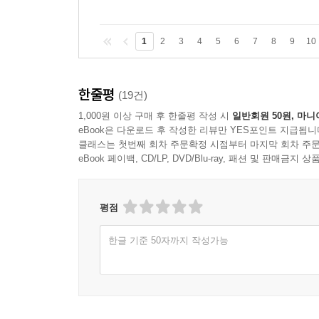
1
2
3
4
5
6
7
8
9
10
한줄평
(19건)
1,000원 이상 구매 후 한줄평 작성 시
일반회원 50원, 마니
eBook은 다운로드 후 작성한 리뷰만 YES포인트 지급됩니
클래스는 첫번째 회차 주문확정 시점부터 마지막 회차 주문
eBook 페이백, CD/LP, DVD/Blu-ray, 패션 및 판매금
평점
한글 기준 50자까지 작성가능