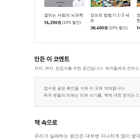
제 3장 대담 - 이케가야 유우지와 코이케 류노스케
잘되는 사람의 뇌과학
정브르 탐험기 1~3 세
정
스님이 뇌과학자에게 듣는 ‘뇌와 마음의 신비로운 관
트
한
16,200
원
(10% 할인)
38,400
원
(10% 할인)
1
만든 이 코멘트
저자, 역자, 편집자를 위한 공간입니다. 독자들에게 전하고
접수된 글은 확인을 거쳐 이 곳에 게재됩니다.
독자 분들의 리뷰는 리뷰 쓰기를, 책에 대한 문의는 1:
책 속으로
우리가 실패하는 원인은 대부분 지나치게 많이 생각하기