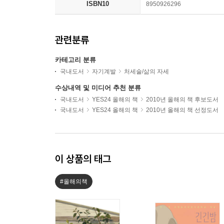
ISBN10
8950926296
관련분류
카테고리 분류
국내도서
자기계발
처세술/삶의 자세
수상내역 및 미디어 추천 분류
국내도서
YES24 올해의 책
2010년 올해의 책 후보도서
국내도서
YES24 올해의 책
2010년 올해의 책 선정도서
이 상품의 태그
#올해의책