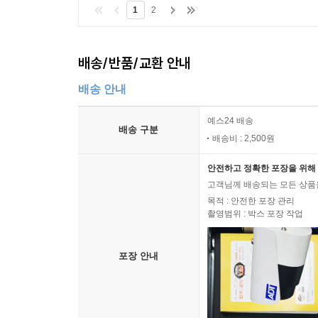
1
2
배송/반품/교환 안내
배송 안내
예스24 배송
배송 구분
배송비 : 2,500원
안전하고 정확한 포장을 위해 
고객님께 배송되는 모든 상품을
목적 : 안전한 포장 관리
촬영범위 : 박스 포장 작업
포장 안내