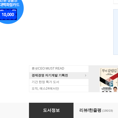
휴넷CEO MUST READ
경제경영 자기계발 기획전
기간 한정 특가 도서
오직, 예스24에서만
생각 버리기 연습
도서정보
리뷰/한줄평
(190/19)