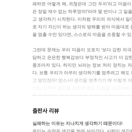
패하면 어떻게 해, 귀찮은데 그만 두자’라고 마음이
은 정말 재수 없는 하루였어!’라며 몇 번이나 그 일을
고 생각하기 시작한다. 이처럼 우리의 의식에서 일어
로 자기 자신이 하는 생각의 방해를 받아 마음대로 
을 멈출 수만 있다면, 스스로의 마음을 조종할 수 있
그런데 문제는 우리 마음이 오로지 ‘보다 강한 자극
담하고 은은한 행복감보다 부정적인 사고가 더 강한
풍조마저 있다. 하지만 뇌라는 정보 처리 장치는 
다. 보통 우리가 아무리 생각하기를 멈추려고 해도 
고 말았잖아! 맙소사! 생각을 멈추기가 왜 이렇게 
처럼 아무리 생각을 멈추려 해도 마음을 피곤하게
를 알게 된다. 아무리 머리로 생각을 멈춰야 한다고 
에서
출판사 리뷰
뇌 속에 틀어박히면 집중력이 떨어진다
실패하는 이유는 지나치게 생각하기 때문이다!
사람은 하루 종일 생각을 하며 지낸다. 일반적으로 
우리는 수많은 생각을 하며 살아간다. 사람이 생각을