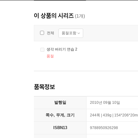
이 상품의 시리즈
(1개)
품절포함
전체
생각 버리기 연습 2
품절
품목정보
발행일
2010년 09월 10일
쪽수, 무게, 크기
244쪽 | 439g | 154*206*20
ISBN13
9788950926298