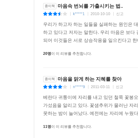
마음속 번뇌를 가출시키는 법..
종이책
k*****1
2010-10-10
신고
|
|
|
우리가 하고자 하는 일들을 실패하는 원인은 
하고 있다고 저자는 말한다. 우리 마음은 보다
되어 이것들은 서로 상승작용을 일으킨다고 한다
20명
이 이 리뷰를 추천합니다.
마음을 맑게 하는 지혜를 찾아
종이책
n*****9
2011-03-11
신고
|
|
|
베란다 귀퉁이에 자리를 내고 있던 철쭉 꽃봉오
가섰음을 알리고 있다. 꽃샘추위가 물러난 자리
못하는 밤이 늘어났다. 예전에는 자리에 누웠다 
11명
이 이 리뷰를 추천합니다.