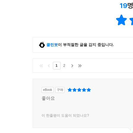
19
명
클린봇
이 부적절한 글을 감지 중입니다.
1
2
eBook
구매
좋아요
이 한줄평이 도움이 되었나요?