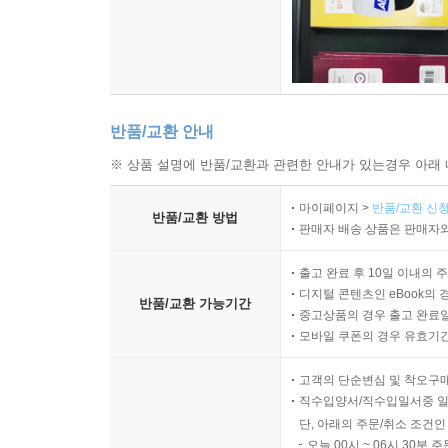
반품/교환 안내
※ 상품 설명에 반품/교환과 관련한 안내가 있는경우 아래 
마이페이지 >
반품/교환 신청
반품/교환 방법
판매자 배송 상품은 판매자와
출고 완료 후 10일 이내의 
디지털 콘텐츠인 eBook의 
반품/교환 가능기간
중고상품의 경우 출고 완료일
모바일 쿠폰의 경우 유효기간(
고객의 단순변심 및 착오구
직수입양서/직수입일서중 일
단, 아래의 주문/취소 조건인
오늘 00시 ~ 06시 30분 