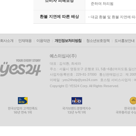
소비자 피해보상
준하여 처리됨
환불 지연에 따른 배상
대금 환불 및 환불 지연에 
회사소개
인재채용
이용약관
개인정보처리방침
청소년보호정책
도서홍보안내
대표 : 김석환, 최세라
주소 : 서울시 영등포구 은행로 11, 5층~6층(여의도동,일신
사업자등록번호 : 229-81-37000 통신판매업신고 : 제 200
이메일 : yes24help@yes24.com 호스팅 서비스사업자 :
Copyright ⓒ YES24 Corp. All Rights Reserved.