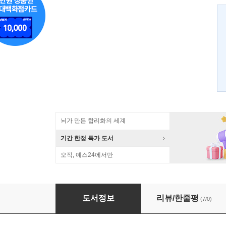
뇌가 만든 합리화의 세계
기간 한정 특가 도서
오직, 예스24에서만
한 권으로 읽는 구름책
도서정보
리뷰/한줄평
(7/0)