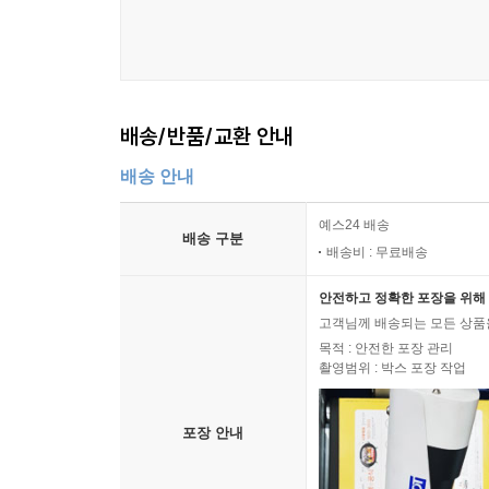
배송/반품/교환 안내
배송 안내
예스24 배송
배송 구분
배송비 : 무료배송
안전하고 정확한 포장을 위해 
고객님께 배송되는 모든 상품을
목적 : 안전한 포장 관리
촬영범위 : 박스 포장 작업
포장 안내