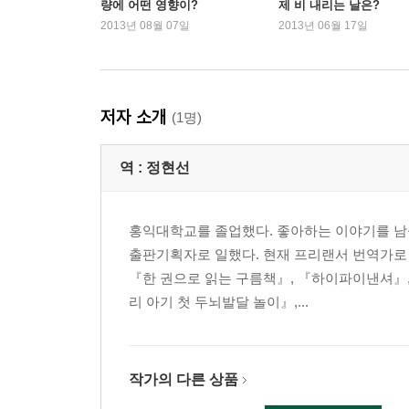
량에 어떤 영향이?
제 비 내리는 날은?
2013년 08월 07일
2013년 06월 17일
저자 소개
(1명)
역 :
정현선
홍익대학교를 졸업했다. 좋아하는 이야기를 남들
출판기획자로 일했다. 현재 프리랜서 번역가로
『한 권으로 읽는 구름책』, 『하이파이낸셔』,
리 아기 첫 두뇌발달 놀이』,...
작가의 다른 상품