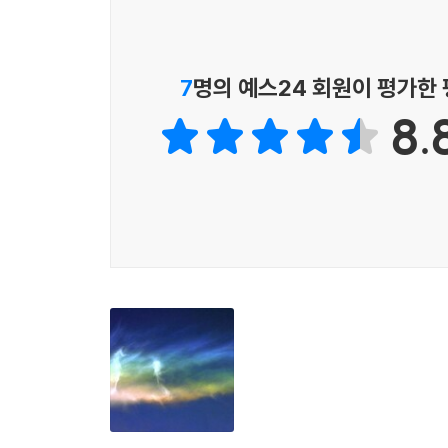
현대인들의 눈과 마음을 시원한 하늘 속에서 쉴 수
착각을 일으키는 사진들은 보면 볼수록 빠져드는 놀
7
명의 예스24 회원이 평가한
하늘을 이해하는 똑똑한 방법!
8.
구름을 알면 날씨가 보인다.
누구나 한 번쯤은 기상예보에 언급되지 않았던 소나
난 듯 쏟아지는 비가 단 몇 분 뒤에는 언제 그랬
다른 곳에 피해 있었다면 옷이 젖지 않았을 텐데
특별한 나들이나 야외 활동 계획을 망치기도 한다.
“층운의 움직임을 한동안 관찰하면 다가올 날씨를 
산골짜기에 사는 사람들은 대부분 이 사실을 잘 알고
그러나 태양이 떠올라 물방울이 증발하고 이른 아침에
“송이 고적운은 습하고 불안정한 날씨와 관계가 깊
뇌우를 불러오는 적란운과는 대조적이다. 저녁 하