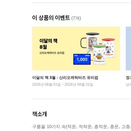
이 상품의 이벤트
(7개)
이달의 책 8월 : 산리오캐릭터즈 유리컵
정
2026년 08월 01일 ~ 2026년 08월 31일
상
책소개
구름을 10가지 속(적운, 적락운, 층적운, 층운, 고