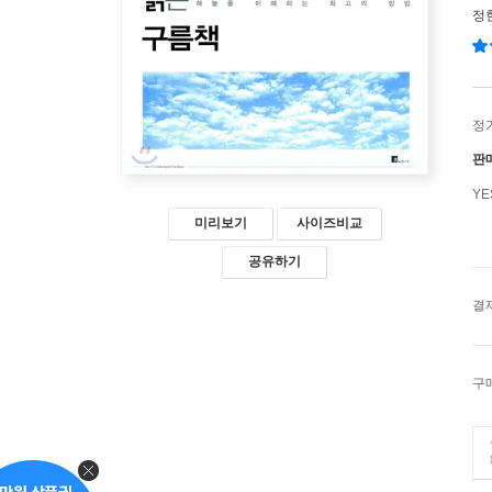
정
정
판
Y
미리보기
사이즈비교
공유하기
결
구