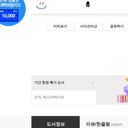
미리보기
사이즈비교
공유하기
기간 한정 특가 도서
오직, 예스24에서만
스님의 주례사
도서정보
리뷰/한줄평
(160/67)