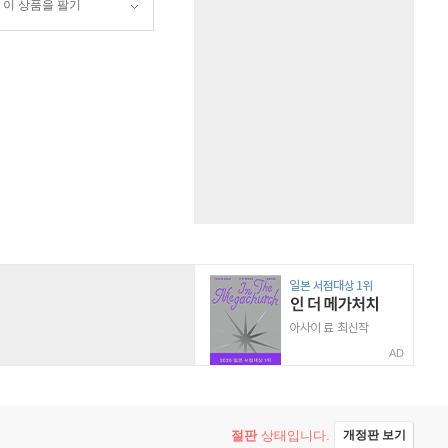
이 상품을 팔기
AD
절판
상태입니다.
개정판 보기