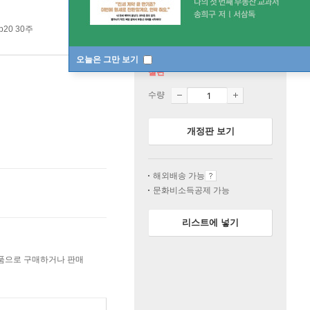
p20 30주
오늘은 그만 보기
절판
수량
개정판 보기
해외배송 가능
문화비소득공제 가능
리스트에 넣기
상품으로 구매하거나 판매