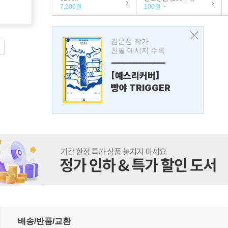
7,200원
100원 ~
김은성 작가
친필 메시지 수록
---------------
[예스리커버]
빵야 TRIGGER
배송/반품/교환