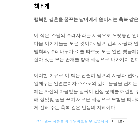
책소개
행복한 결혼을 꿈꾸는 남녀에게 쏟아지는 축복 같은
이 책은 '스님의 주례사'라는 제목으로 오랫동안 인
마음 이야기들을 모은 것이다. 남녀 간의 사랑과 
법칙과, 수레바퀴가 소를 따르듯 모든 인연 맺음에
살아 있는 모든 존재를 향해 세상으로 나아가야 한다
이러한 이유로 이 책은 단순히 남녀의 사랑과 연애
일깨우는 인연론이자 스스로의 삶에 물음을 던지는
에는 자신의 마음밭을 일궈야 인생 문제를 해결할 수
해 장밋빛 꿈을 꾸며 새로운 세상으로 모험을 떠나
게 전해 주는 축복 같은 인생의 지혜이다.
책의 일부 내용을 미리 읽어보실 수 있습니다.
미리보기