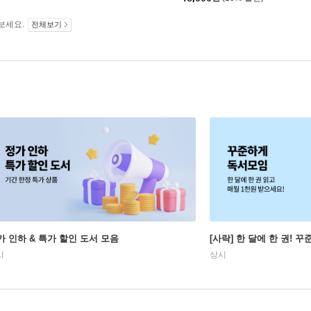
보세요.
전체보기
가 인하 & 특가 할인 도서 모음
[사락] 한 달에 한 권! 
시
상시