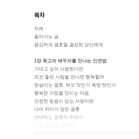
목차
차례
들어가는 글
용감하게 결혼을 결심한 당신에게
1장 최고의 배우자를 만나는 인연법
기대고 싶어 사랑한다면
조건 좋은 사람을 만나면 행복할까
망설이는 결혼, 부모 탓인가 욕망 탓인가
행복한 가정을 만드는 마음
진정한 믿음이 있는 사랑이란
나이 차이가 많은 결혼
반대하는 결혼의 주례사
사주, 궁합의 딜레마
종교가 다른 결혼