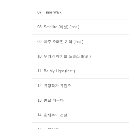
07
Time Walk
08
Satellite (위성) (Inst.)
09
아주 오래된 기억 (Inst.)
10
우리의 얘기를 쓰겠소 (Inst.)
11
Be My Light (Inst.)
12
유령작가 유진오
13
총을 겨누다
14
한세주의 전설