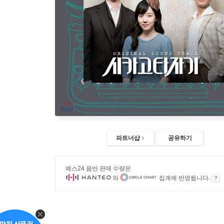
파트너샵
공유하기
예스24 음반 판매 수량은
와
집계에 반영됩니다.