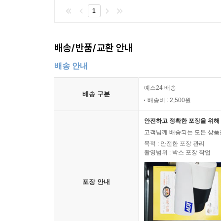
1
배송/반품/교환 안내
배송 안내
예스24 배송
배송 구분
배송비 : 2,500원
안전하고 정확한 포장을 위해 
고객님께 배송되는 모든 상품을
목적 : 안전한 포장 관리
촬영범위 : 박스 포장 작업
포장 안내