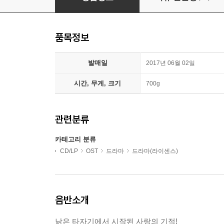
품목정보
발매일
2017년 06월 02일
시간, 무게, 크기
700g
관련분류
카테고리 분류
CD/LP
OST
드라마
드라마(라이센스)
음반소개
낡은 타자기에서 시작된 사랑의 기적!