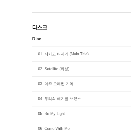
디스크
Disc
01
시카고 타자기 (Main Title)
02
Satellite (위성)
03
아주 오래된 기억
04
우리의 얘기를 쓰겠소
05
Be My Light
06
Come With Me