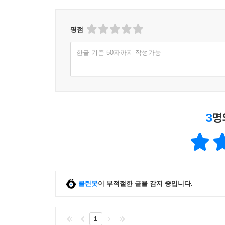
평점
한글 기준 50자까지 작성가능
3
명
클린봇
이 부적절한 글을 감지 중입니다.
1