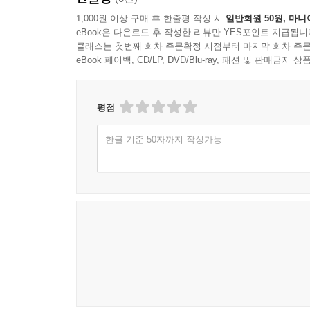
1,000원 이상 구매 후 한줄평 작성 시
일반회원 50원, 마니
eBook은 다운로드 후 작성한 리뷰만 YES포인트 지급됩니
클래스는 첫번째 회차 주문확정 시점부터 마지막 회차 주문
eBook 페이백, CD/LP, DVD/Blu-ray, 패션 및 판매금
평점
한글 기준 50자까지 작성가능