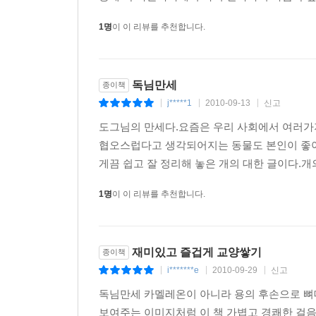
1명
이 이 리뷰를 추천합니다.
독님만세
종이책
j*****1
2010-09-13
신고
|
|
|
도그님의 만세다.요즘은 우리 사회에서 여러가
협오스럽다고 생각되어지는 동물도 본인이 좋아
게끔 쉽고 잘 정리해 놓은 개의 대한 글이다.개의
1명
이 이 리뷰를 추천합니다.
재미있고 즐겁게 교양쌓기
종이책
i*******e
2010-09-29
신고
|
|
|
독님만세 카멜레온이 아니라 용의 후손으로 
보여주는 이미지처럼 이 책 가볍고 경쾌한 걸음