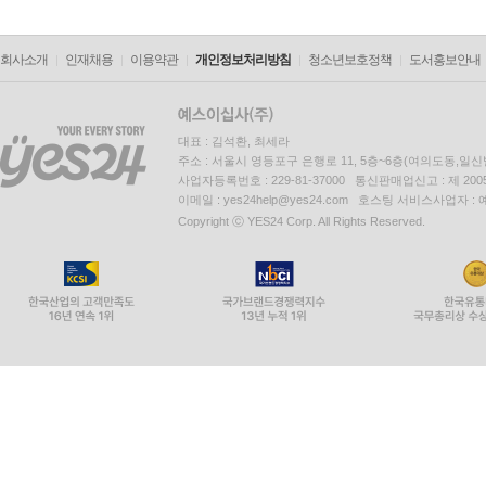
회사소개
인재채용
이용약관
개인정보처리방침
청소년보호정책
도서홍보안내
대표 : 김석환, 최세라
주소 : 서울시 영등포구 은행로 11, 5층~6층(여의도동,일신
사업자등록번호 : 229-81-37000 통신판매업신고 : 제 200
이메일 : yes24help@yes24.com 호스팅 서비스사업자 :
Copyright ⓒ YES24 Corp. All Rights Reserved.