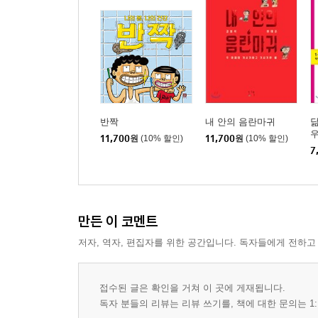
반짝
내 안의 음란마귀
닮
우
11,700
원
(10% 할인)
11,700
원
(10% 할인)
7
만든 이 코멘트
저자, 역자, 편집자를 위한 공간입니다. 독자들에게 전하고
접수된 글은 확인을 거쳐 이 곳에 게재됩니다.
독자 분들의 리뷰는 리뷰 쓰기를, 책에 대한 문의는 1: