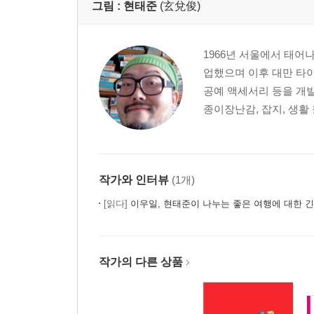
그림 :
현태준
(玄兌俊)
1966년 서울에서 태어
업했으며 이후 대만 타이
공예 액세서리 등을 개발
종이장난감, 잡지, 생활 
작가와 인터뷰
(1개)
[읽다]
이우일, 현태준이 나누는 좋은 여행에 대한 긴
작가의 다른 상품