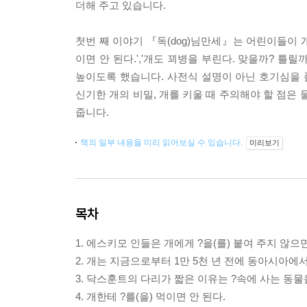
더해 주고 있습니다.
첫번 째 이야기 『독(dog)님만세』는 어린이들이 개
이면 안 된다.','개도 꾀병을 부린다. 맞을까? 틀
높이도록 했습니다. 사전식 설명이 아닌 호기심을 
신기한 개의 비밀, 개를 키울 때 주의해야 할 점은 
줍니다.
책의 일부 내용을 미리 읽어보실 수 있습니다.
미리보기
목차
1. 에스키모 인들은 개에게 ?을(를) 붙여 주지 않으
2. 개는 지금으로부터 1만 5천 년 전에 동아시아에
3. 닥스훈트의 다리가 짧은 이유는 ?속에 사는 동
4. 개한테 ?를(을) 먹이면 안 된다.