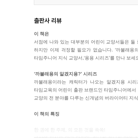
출판사 리뷰
이 책은
서점에 나와 있는 대부분의 어린이 교양서들은 둘 
하지만 이제 걱정할 필요가 없습니다. ‘까불래용
타임주니어 지식 교양서,‘용용 시리즈’를 만나 보세요
‘까불래용의 알겠지용?’ 시리즈
까불래용이라는 캐릭터가 나오는 알겠지용 시리즈
타임교육의 어린이 출판 브랜드인 타임주니어에서 공들여
교양의 전 분야를 다루는 신개념의 버라이어티 지식
이 책의 특징
한 권에 한 주제, 의 모든 것을 쏙쏙!
세상에 지식은 많고 많지만, 하나씩 하나씩 알아