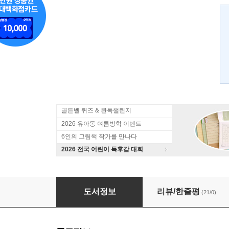
골든벨 퀴즈 & 완독챌린지
2026 유아동 여름방학 이벤트
6인의 그림책 작가를 만나다
2026 전국 어린이 독후감 대회
독님만세
도서정보
리뷰/한줄평
(21/0)