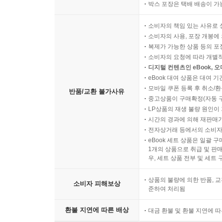
박스 포장은 택배 배송이 가
소비자의 책임 있는 사유로 
소비자의 사용, 포장 개봉에 
복제가 가능한 상품 등의 포장을 
소비자의 요청에 따라 개별
디지털 컨텐츠인 eBook, 
eBook 대여 상품은 대여 기
모바일 쿠폰 등록 후 취소/환
반품/교환 불가사유
중고상품이 구매확정(자동 
LP상품의 재생 불량 원인이 기
시간의 경과에 의해 재판매가
전자상거래 등에서의 소비자
eBook 세트 상품은 일괄 
1개의 상품으로 취급 및 판매
우, 세트 상품 전부 및 세트
상품의 불량에 의한 반품, 교
소비자 피해보상
준하여 처리됨
환불 지연에 따른 배상
대금 환불 및 환불 지연에 