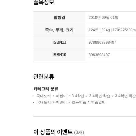
품목정보
발행일
2010년 09월 01일
쪽수, 무게, 크기
124쪽 | 294g | 170*225*20
ISBN13
9788963898407
ISBN10
8963898407
관련분류
카테고리 분류
국내도서
어린이
3-4학년
3-4학년 학습
3-4학년 학
국내도서
어린이
초등학습
학습일반
이 상품의 이벤트
(9개)