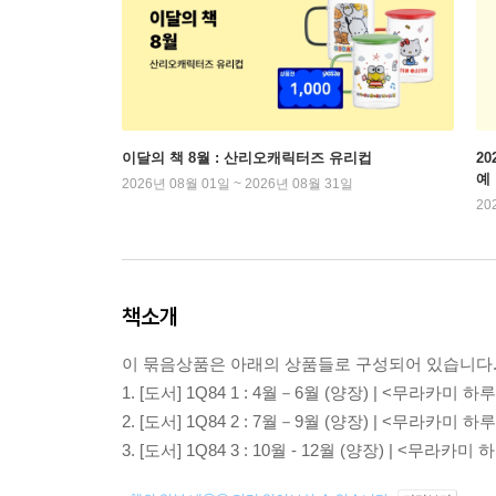
이달의 책 8월 : 산리오캐릭터즈 유리컵
2
예
2026년 08월 01일 ~ 2026년 08월 31일
20
책소개
이 묶음상품은 아래의 상품들로 구성되어 있습니다
1.
[도서] 1Q84 1 : 4월－6월 (양장)
| <무라카미 하루
2.
[도서] 1Q84 2 : 7월－9월 (양장)
| <무라카미 하루
3.
[도서] 1Q84 3 : 10월 - 12월 (양장)
| <무라카미 하