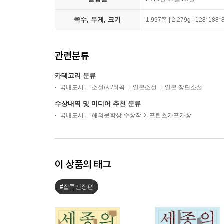
쪽수, 무게, 크기
1,997쪽 | 2,279g | 128*188
관련분류
카테고리 분류
국내도서
소설/시/희곡
일본소설
일본 장편소설
수상내역 및 미디어 추천 분류
국내도서
해외문학상 수상작
프란츠카프카상
이 상품의 태그
#집콕엔장편