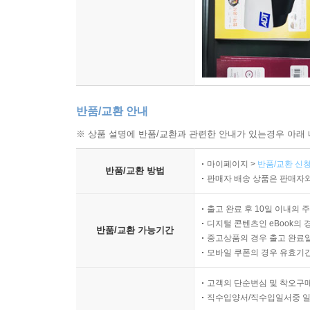
반품/교환 안내
※ 상품 설명에 반품/교환과 관련한 안내가 있는경우 아래 
마이페이지 >
반품/교환 신청
반품/교환 방법
판매자 배송 상품은 판매자와
출고 완료 후 10일 이내의 
디지털 콘텐츠인 eBook의 
반품/교환 가능기간
중고상품의 경우 출고 완료일
모바일 쿠폰의 경우 유효기간(
고객의 단순변심 및 착오구
직수입양서/직수입일서중 일