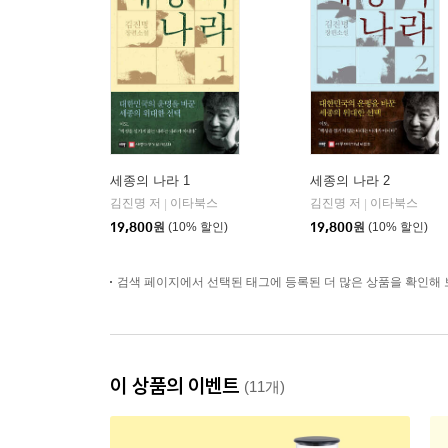
세종의 나라 1
세종의 나라 2
김진명 저
이타북스
김진명 저
이타북스
|
|
19,800
원
(10% 할인)
19,800
원
(10% 할인)
검색 페이지에서 선택된 태그에 등록된 더 많은 상품을 확인해 
이 상품의 이벤트
(11개)