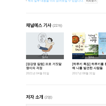
책의 일부 내용을 미리 읽어보실 수 있습니다.
미리보기
채널예스 기사
(22개)
읽다
읽다
[장강명 칼럼] 프로 거짓말
[하루키 특집] 하루키를 
쟁이의 걱정
해 나를 발견한 사람들
2021년 04월 01일
2017년 08월 31일
저자 소개
(2명)