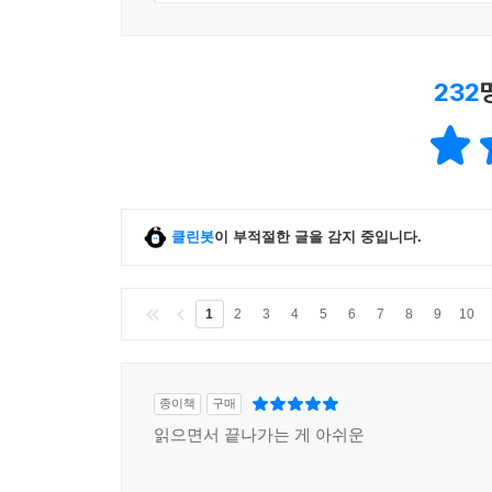
232
클린봇
이 부적절한 글을 감지 중입니다.
1
2
3
4
5
6
7
8
9
10
종이책
구매
읽으면서 끝나가는 게 아쉬운