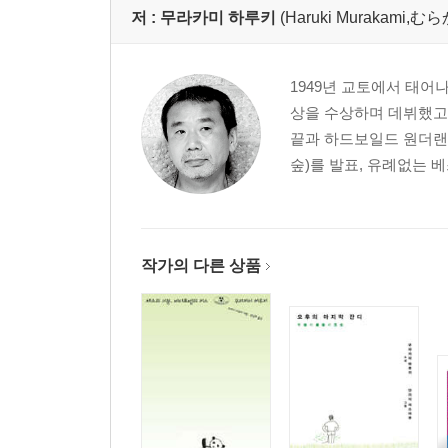
저 :
무라카미 하루키
(Haruki Murakami
1949년 교토에서 태어
상을 수상하며 데뷔했고,
끝과 하드보일드 원더랜
숲)를 발표, 유례없는 
작가의 다른 상품