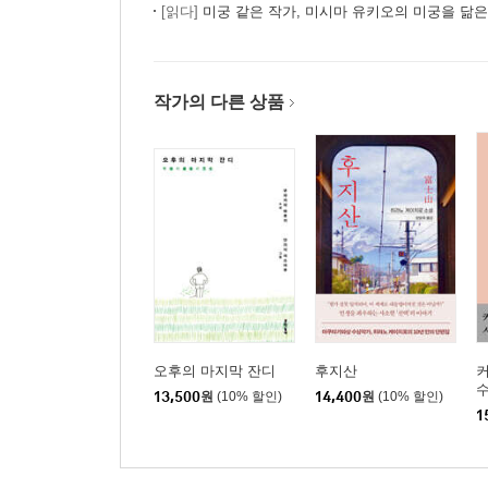
[읽다]
미궁 같은 작가, 미시마 유키오의 미궁을 닮
작가의 다른 상품
오후의 마지막 잔디
후지산
수
13,500
원
(10% 할인)
14,400
원
(10% 할인)
1