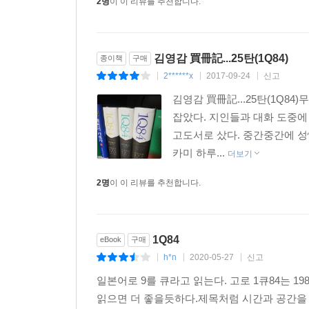
2명
이 이 리뷰를 추천합니다.
사랑과 인연의 안타까운 엇갈림을 겪어본 독자라면 
하루키 필생의 역작으로 보인다. 강한 스토리 전개의
김영감 買冊記...25탄(1Q84)
종이책
구매
2******x
2017-09-24
신고
개성 뚜렷한 등장인물들이 품고 있는 불가사의한 과
|
|
|
김영감 買冊記...25탄(1Q8
작품은 오래 공들인 만큼 그동안 하루키가 보여 줬
잡았다. 지인들과 대화 도중에
남녀 주인공의 애달픈 사랑 얘기를 은근히 섞어 내
고도서로 샀다. 중간중간에 성
카미 하루...
더보기
전작을 넘어서는, 하루키의 세계 안에서 만들어진
2명
이 이 리뷰를 추천합니다.
느낌이다._무비위크
‘정말 재밌는 책' 이라는 것에 이견이 없다. 몇 번
자유
1Q84
eBook
구매
h*n
2020-05-27
신고
|
|
|
이게 진짜다. 이 소설이 진짜다._예스 24 독자 hynew
일본어로 9를 큐라고 읽는다. 고로 1큐84는 
읽으면 더 좋을듯하다.제목처럼 시간과 공간을 