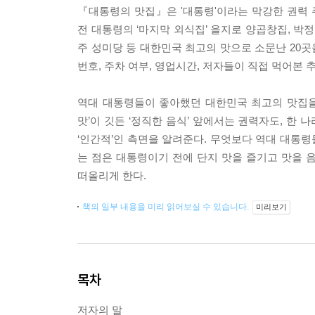
『대통령의 맛집』은 '대통령'이라는 막강한 권력
전 대통령의 ‘마지막 외식집’ 을지로 양곱창집, 박
주 성미당 등 대한민국 최고의 맛으로 소문난 20곳
번호, 주차 여부, 영업시간, 저자들이 직접 먹어본 
역대 대통령들이 좋아했던 대한민국 최고의 맛집을 
맛’이 깃든 ‘정직한 음식’ 앞에서는 권력자도, 한
‘인간적’인 측면을 알려준다. 무엇보다 역대 대통
는 점은 대통령이기 전에 단지 맛을 즐기고 맛을 
떠올리게 한다.
책의 일부 내용을 미리 읽어보실 수 있습니다.
미리보기
목차
저자의 말