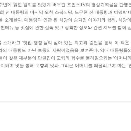
 주변에 얽힌 일화를 맛있게 버무린 조인스TV의 영상기획물을 단행
정희 전 대통령의 마지막 오찬 소복식당, 노무현 전 대통령과 이명박 
을 소개한다. 대통령과 연관 된 식당의 숨겨진 이야기와 함께, 식당의
추천메뉴 등 맛집에 관한 실속 있고 정확한 정보와 간편 지도를 함께 
소개하고 ‘맛집 명장’들의 살아 있는 회고와 증언을 통해 이 책은 
 나라의 대통령도 아닌 보통의 사람이었음을 보여준다. 역대 대통령들
령들이 찾은 대부분의 단골집이 고향의 향수를 불러일으키는 ‘어머니의
음미하며 맛을 통해 고향의 맛과 그리운 어머니를 떠올리고야 마는 ‘