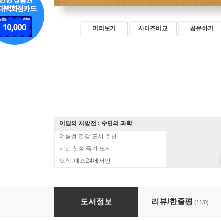
미리보기
사이즈비교
공유하기
이달의 처방전 : 수면의 과학
여름철 건강 도서 추천
기간 한정 특가 도서
오직, 예스24에서만
대통령의 맛집
도서정보
리뷰/한줄평
(11/0)