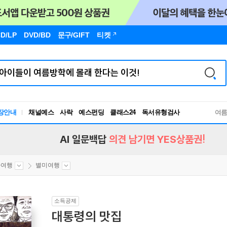
D/LP
DVD/BD
문구
/GIFT
티켓
장안내
채널예스
사락
예스펀딩
클래스24
독서유형검사
여
RBTI Lab
독서유형검사
AI 일문백답
의견 남기면 YES상품권!
마여행
별미여행
소득공제
대통령의 맛집