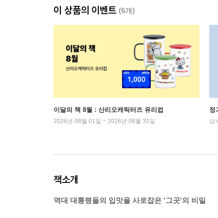
이 상품의 이벤트
(6개)
이달의 책 8월 : 산리오캐릭터즈 유리컵
정
2026년 08월 01일 ~ 2026년 08월 31일
상
책소개
역대 대통령들의 입맛을 사로잡은 '그곳'의 비밀