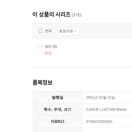
이 상품의 시리즈
(1개)
품절포함
전체
개미 (3)
품절
품목정보
발행일
2001년 02월 15일
쪽수, 무게, 크기
2,000쪽 | 128*188*80mm
ISBN13
9788932903491