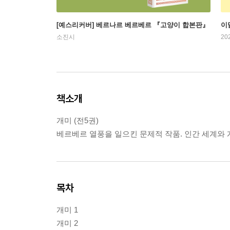
[예스리커버] 베르나르 베르베르 『고양이 합본판』
이
소진시
20
책소개
개미 (전5권)
베르베르 열풍을 일으킨 문제적 작품. 인간 세계와
목차
개미 1
개미 2