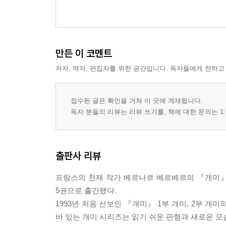
만든 이 코멘트
저자, 역자, 편집자를 위한 공간입니다. 독자들에게 전하고
접수된 글은 확인을 거쳐 이 곳에 게재됩니다.
독자 분들의 리뷰는 리뷰 쓰기를, 책에 대한 문의는 1:
출판사 리뷰
프랑스의 천재 작가 베르나르 베르베르의 『개미』(전
5권으로 출간됐다.
1993년 처음 선보인 『개미』 1부 개미, 2부 개
바 있는 개미 시리즈는 읽기 쉬운 판형과 새로운 모