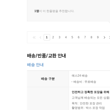
1명
이 이 한줄평을 추천합니다.
1
2
3
4
5
6
7
8
9
배송/반품/교환 안내
배송 안내
예스24 배송
배송 구분
배송비 : 무료배송
안전하고 정확한 포장을 위해 
고객님께 배송되는 모든 상품을
목적 : 안전한 포장 관리
촬영범위 : 박스 포장 작업