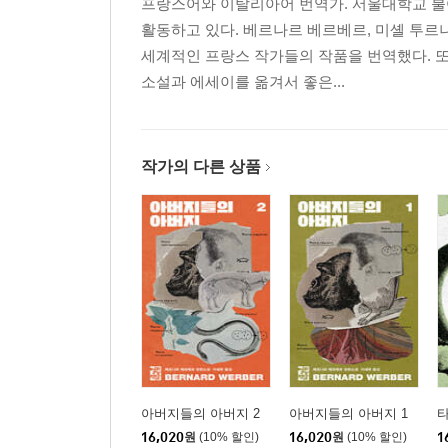
프랑스어와 이탈리아어 번역가. 서울대학교 불
활동하고 있다. 베르나르 베르베르, 미셸 투르니
세계적인 프랑스 작가들의 작품을 번역했다. 
소설과 에세이를 옮겨서 좋은...
작가의 다른 상품
아버지들의 아버지 2
아버지들의 아버지 1
타
16,020
원
(10% 할인)
16,020
원
(10% 할인)
1