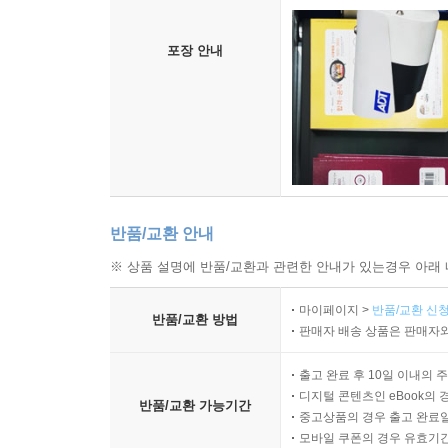
포장 안내
반품/교환 안내
※ 상품 설명에 반품/교환과 관련한 안내가 있는경우 아래 
마이페이지 >
반품/교환 신청
반품/교환 방법
판매자 배송 상품은 판매자와
출고 완료 후 10일 이내의 
디지털 콘텐츠인 eBook의 
반품/교환 가능기간
중고상품의 경우 출고 완료일
모바일 쿠폰의 경우 유효기간(