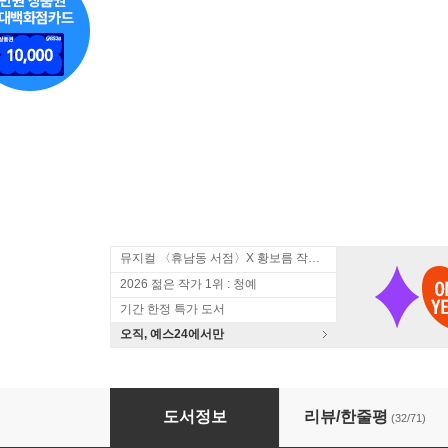
뮤지컬 〈휴남동 서점〉X 황보름 작가 북토크
2026 젊은 작가 1위 : 청예
기간 한정 특가 도서
오직, 예스24에서만
개미 세트
도서정보
리뷰/한줄평
(32/71)