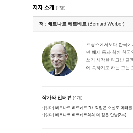
저자 소개
(2명)
저 :
베르나르 베르베르
(Bernard Werber)
프랑스에서보다 한국에서 
만 헤세 등과 함께 한국
쓰기 시작한 타고난 글쟁
에 속하기도 하는 그는 
작가와 인터뷰
(4개)
[읽다]
베르나르 베르베르 "내 직업은 소설로 미래를
[읽다]
베르나르 베르베르와의 더 깊은 만남(2부)