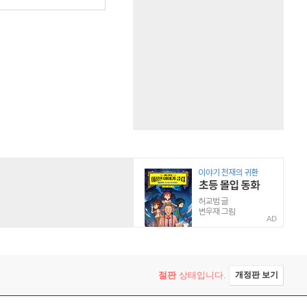
AD
절판
상태입니다.
개정판 보기