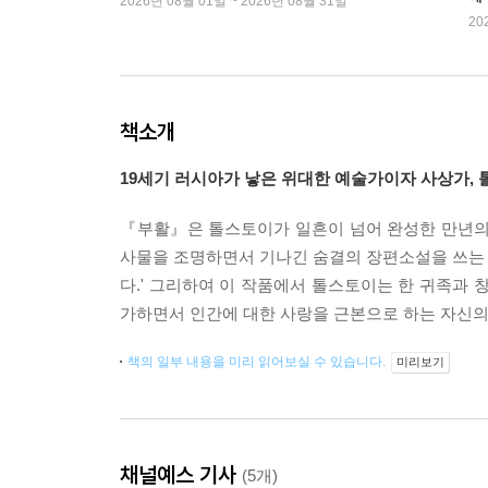
2026년 08월 01일 ~ 2026년 08월 31일
20
책소개
19세기 러시아가 낳은 위대한 예술가이자 사상가,
『부활』은 톨스토이가 일흔이 넘어 완성한 만년의 역
사물을 조명하면서 기나긴 숨결의 장편소설을 쓰는 것
다.' 그리하여 이 작품에서 톨스토이는 한 귀족과 
가하면서 인간에 대한 사랑을 근본으로 하는 자신의
책의 일부 내용을 미리 읽어보실 수 있습니다.
미리보기
채널예스 기사
(5개)