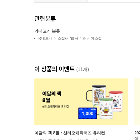
관련분류
카테고리 분류
국내도서
소설/시/희곡
러시아소설
이 상품의 이벤트
(11개)
이달의 책 8월 : 산리오캐릭터즈 유리컵
2
예