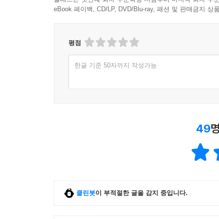
eBook 페이백, CD/LP, DVD/Blu-ray, 패션 및 판매금
평점
한글 기준 50자까지 작성가능
49
명
클린봇
이 부적절한 글을 감지 중입니다.