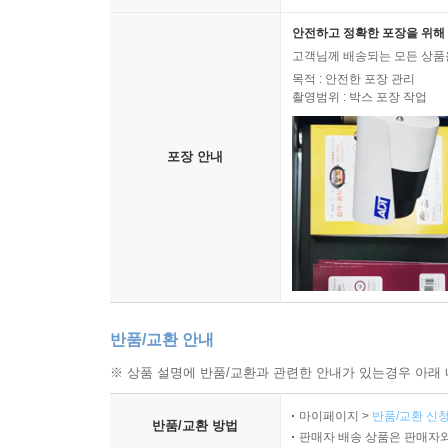
안전하고 정확한 포장을 위해 
고객님께 배송되는 모든 상품을
목적 : 안전한 포장 관리
촬영범위 : 박스 포장 작업
포장 안내
반품/교환 안내
※ 상품 설명에 반품/교환과 관련한 안내가 있는경우 아래 
마이페이지 >
반품/교환 신청
반품/교환 방법
판매자 배송 상품은 판매자와