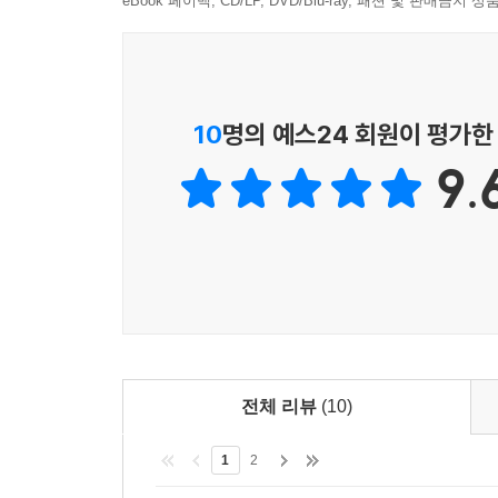
eBook 페이백, CD/LP, DVD/Blu-ray, 패션 및 판매금
10
명의 예스24 회원이 평가한
9.
전체 리뷰
(10)
1
2