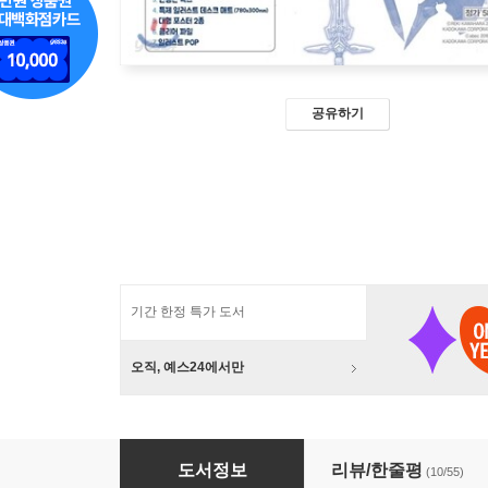
공유하기
기간 한정 특가 도서
오직, 예스24에서만
소드 아트 온라인 19 + abec 화집 한정판
도서정보
리뷰/한줄평
(10/55)