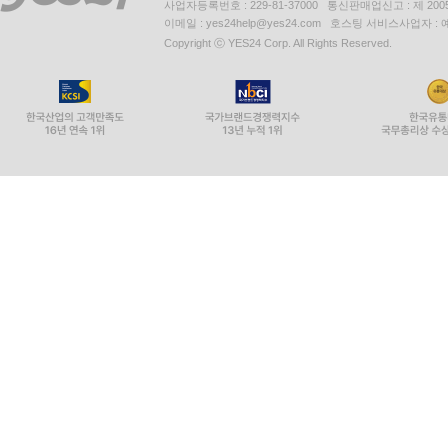
사업자등록번호 : 229-81-37000 통신판매업신고 : 제 200
이메일 : yes24help@yes24.com 호스팅 서비스사업자 :
Copyright ⓒ YES24 Corp. All Rights Reserved.