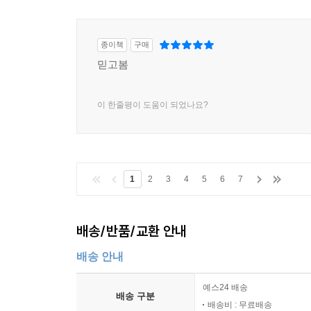
종이책
구매
믿고봄
이 한줄평이 도움이 되었나요?
1
2
3
4
5
6
7
배송/반품/교환 안내
배송 안내
예스24 배송
배송 구분
배송비 : 무료배송