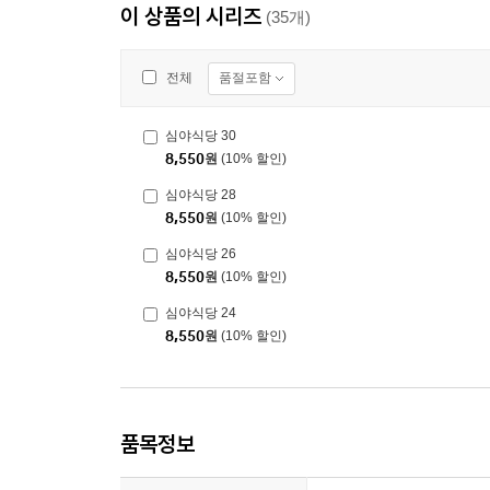
이 상품의 시리즈
(35개)
품절포함
전체
심야식당 30
8,550
원
(10% 할인)
심야식당 28
8,550
원
(10% 할인)
심야식당 26
8,550
원
(10% 할인)
심야식당 24
8,550
원
(10% 할인)
품목정보