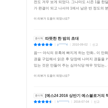
전도 겨우 보게 되었다. 그나마도 시즌 1을 한달
가 완결이 되고 나서야 1에서 남은 반 정도의 
이 리뷰가 도움이 되었나요?
따뜻한 한 밤의 초대
종이책
p******4
2010-09-02
신고
|
|
|
음~~ 야식의 유혹에 빠지게 하는 만화.. 이 만
권을 구입해서 읽은 후 당장에 나머지 권들을 카
있는 것은 만들어 주는 심야식당 매우 맛있는.. 혹
이 리뷰가 도움이 되었나요?
[예스24 2016 상반기 예스블로거의
종이책
h********i
2016-07-04
신고
|
|
|