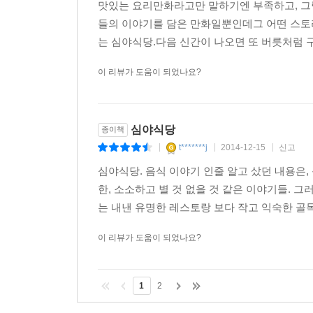
맛있는 요리만화라고만 말하기엔 부족하고, 그
들의 이야기를 담은 만화일뿐인데그 어떤 스토
는 심야식당.다음 신간이 나오면 또 버릇처럼 구매
이 리뷰가 도움이 되었나요?
심야식당
종이책
t*******j
2014-12-15
신고
|
|
|
심야식당. 음식 이야기 인줄 알고 샀던 내용은
한, 소소하고 별 것 없을 것 같은 이야기들. 
는 내낸 유명한 레스토랑 보다 작고 익숙한 골목
이 리뷰가 도움이 되었나요?
1
2