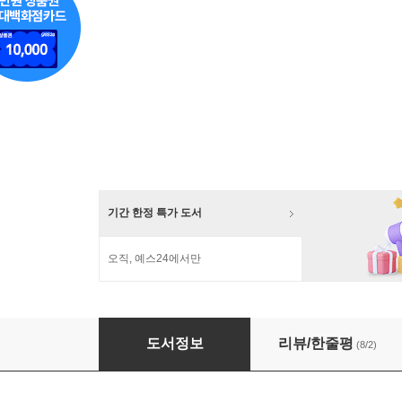
기간 한정 특가 도서
오직, 예스24에서만
심야식당 1~19권 세트
도서정보
리뷰/한줄평
(8/2)