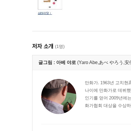
저자 소개
(1명)
글그림 :
아베 야로
(Yaro Abe,あべ やろう,安
만화가. 1963년 고치현
나이에 만화가로 데뷔했
인기를 얻어 2009년에
화가협회 대상을 수상하는