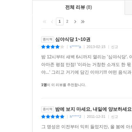
전체 리뷰
(8)
1
2
심야식당 1~10권
종이책
s*****a
2013-02-15
신고
|
|
|
밤 12시부터 새벽 6시까지 열리는 ’심야식당’. 
아마존 평점 만점! ’이라는 거창한 소개도 한 
야...’ 그리고 거기에 담긴 이야기!!! 어떤 음
1명
이 이 리뷰를 추천합니다.
밤에 보지 마세요, 내일에 양보하세요
종이책
h*****2
2011-12-31
신고
|
|
|
그 명성은 이전부터 익히 들었지만, 올 봄에 