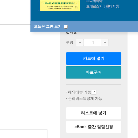
오늘은 그만 보기
판매중
수량
카트에 넣기
바로구매
해외배송 가능
문화비소득공제 가능
리스트에 넣기
eBook 출간 알림신청