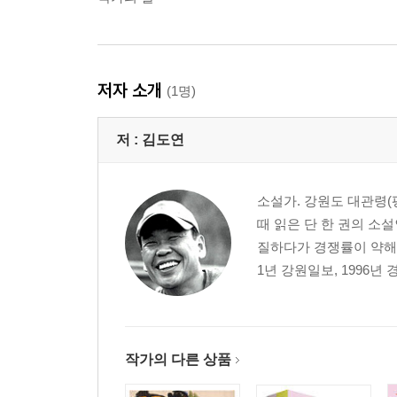
저자 소개
(1명)
저 :
김도연
소설가. 강원도 대관령(
때 읽은 단 한 권의 소
질하다가 경쟁률이 약해 
1년 강원일보, 1996
작가의 다른 상품