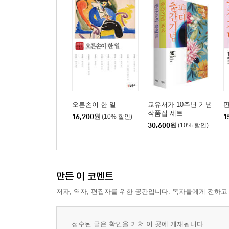
오른손이 한 일
교유서가 10주년 기념
작품집 세트
16,200
원
(10% 할인)
1
30,600
원
(10% 할인)
만든 이 코멘트
저자, 역자, 편집자를 위한 공간입니다. 독자들에게 전하고
접수된 글은 확인을 거쳐 이 곳에 게재됩니다.