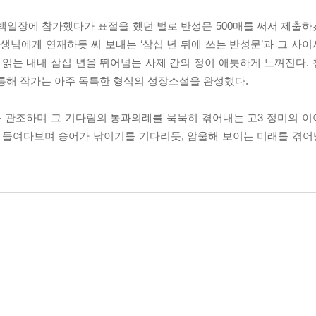
, 백일장에 참가했다가 표절을 했던 벌로 반성문 500매를 써서 제출
 선생님에게 연재하듯 써 보내는 ‘삼십 년 뒤에 쓰는 반성문’과 그 
 읽는 내내 삼십 년을 뛰어넘는 사제 간의 정이 애틋하게 느껴진다.
 통해 작가는 아주 독특한 형식의 성장소설을 완성했다.
 관조하며 그 기다림의 통과의례를 묵묵히 겪어내는 고3 정미의 
 들여다보며 송어가 낚이기를 기다리듯, 암울해 보이는 미래를 겪어낼