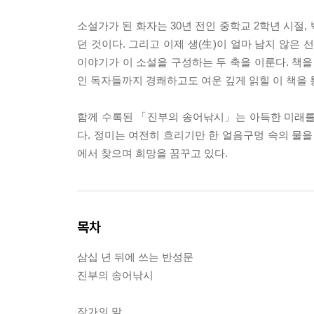
소설가가 된 화자는 30년 전인 중학교 2학년 시절
던 것이다. 그리고 이제 생(生)이 얼마 남지 않은
이야기가 이 소설을 구성하는 두 축을 이룬다. 책을
인 독자들까지 경쾌하고도 여운 깊게 읽힐 이 책을
함께 수록된 「진부의 송어낚시」는 아득한 미래를
다. 정미는 여전히 흐리기만 한 얼음구멍 속의 물을
에서 찾으며 희망을 꿈꾸고 있다.
목차
삼십 년 뒤에 쓰는 반성문
진부의 송어낚시
작가의 말