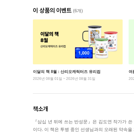
이 상품의 이벤트
(6개)
이달의 책 8월 : 산리오캐릭터즈 유리컵
여
2026년 08월 01일 ~ 2026년 08월 31일
20
책소개
『삼십 년 뒤에 쓰는 반성문』은 김도연 작가가 쓴
이다. 이 책은 투병 중인 선생님과의 오래된 약속을 