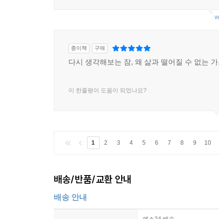
w
종이책
구매
다시 생각해보는 잠, 왜 삶과 떨어질 수 없는 가.
이 한줄평이 도움이 되었나요?
1
2
3
4
5
6
7
8
9
10
배송/반품/교환 안내
배송 안내