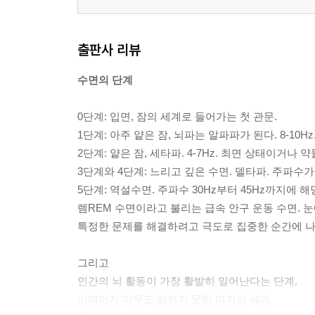
출판사 리뷰
수면의 단계
0단계: 입면, 잠의 세계로 들어가는 첫 관문.
1단계: 아주 얕은 잠, 뇌파는 알파파가 된다. 8-10H
2단계: 얕은 잠, 세타파. 4-7Hz. 최면 상태이거나
3단계와 4단계: 느리고 깊은 수면. 델타파. 주파수가 
5단계: 역설수면. 주파수 30Hz부터 45Hz까지에 
렘REM 수면이라고 불리는 급속 안구 운동 수면. 눈
특정한 문제를 해결하려고 극도로 집중한 순간에 나타난
그리고
인간의 뇌 활동이 가장 활발히 일어난다는 단계,
이제까지 아무도 밝히지 못한 미지의 세계