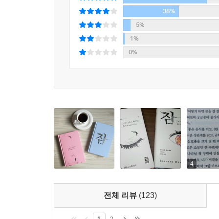
38%
5%
1%
0%
4
전체 리뷰
(123)