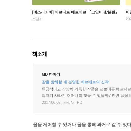
[예스리커버] 베르나르 베르베르 『고양이 합본판』
이
소진시
20
책소개
MD 한마디
잠을 방해할 게 분명한 베르베르의 신작
독창적이고 상상력 가득한 작품을 선보여온 베르나르 
갑자기 사라진 어머니를 찾을 수 있을까? 한번 풍덩 
2017.06.02.
소설/시 PD
꿈을 제어할 수 있거나 꿈을 통해 과거로 갈 수 있