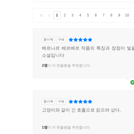
1
2
3
4
5
6
7
8
9
10
종이책
구매
베르나르 베르베르 작품의 특징과 장점이 빛
소설입니다
2명
이 이 한줄평을 추천합니다.
종이책
구매
고양이와 같이 긴 호흡으로 읽으려 샀다.
1명
이 이 한줄평을 추천합니다.