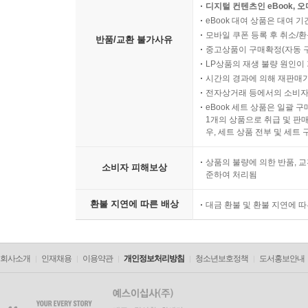
디지털 컨텐츠인 eBook, 
eBook 대여 상품은 대여 기
모바일 쿠폰 등록 후 취소/환
반품/교환 불가사유
중고상품이 구매확정(자동 
LP상품의 재생 불량 원인이 기
시간의 경과에 의해 재판매가
전자상거래 등에서의 소비자
eBook 세트 상품은 일괄 
1개의 상품으로 취급 및 판매
우, 세트 상품 전부 및 세트
상품의 불량에 의한 반품, 교
소비자 피해보상
준하여 처리됨
환불 지연에 따른 배상
대금 환불 및 환불 지연에 
회사소개
인재채용
이용약관
개인정보처리방침
청소년보호정책
도서홍보안내