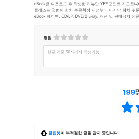
eBook은 다운로드 후 작성한 리뷰만 YES포인트 지급됩니
클래스는 첫번째 회차 주문확정 시점부터 마지막 회차 주문
eBook 페이백, CD/LP, DVD/Blu-ray, 패션 및 판매금
평점
한글 기준 50자까지 작성가능
199
클린봇
이 부적절한 글을 감지 중입니다.