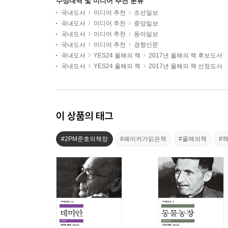
수상내역 및 미디어 추천 분류
국내도서
미디어 추천
조선일보
국내도서
미디어 추천
중앙일보
국내도서
미디어 추천
동아일보
국내도서
미디어 추천
경향신문
국내도서
YES24 올해의 책
2017년 올해의 책 후보도서
국내도서
YES24 올해의 책
2017년 올해의 책 선정도서
이 상품의 태그
#2PM준호의책장
#페이커가읽은책
#올해의책
#