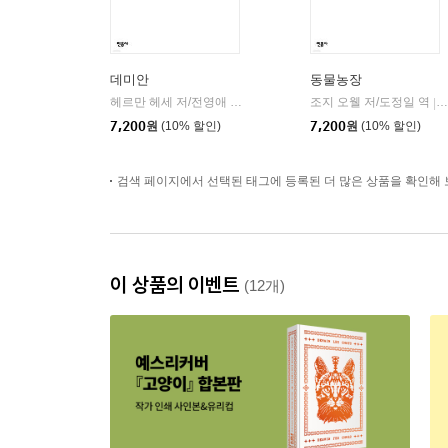
데미안
동물농장
헤르만 헤세 저/전영애 역
민음사
조지 오웰 저/도정일 역
|
|
7,200
원
(10% 할인)
7,200
원
(10% 할인)
검색 페이지에서 선택된 태그에 등록된 더 많은 상품을 확인해 
이 상품의 이벤트
(12개)