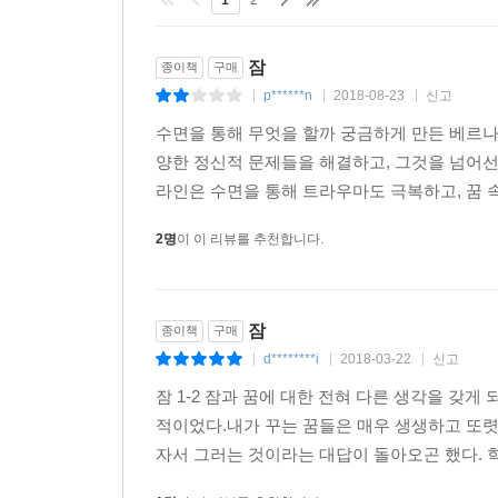
1
2
잠
종이책
구매
p******n
2018-08-23
신고
|
|
|
수면을 통해 무엇을 할까 궁금하게 만든 베르나르
양한 정신적 문제들을 해결하고, 그것을 넘어선
라인은 수면을 통해 트라우마도 극복하고, 꿈 속
2명
이 이 리뷰를 추천합니다.
잠
종이책
구매
d********i
2018-03-22
신고
|
|
|
잠 1-2 잠과 꿈에 대한 전혀 다른 생각을 갖게
적이었다.내가 꾸는 꿈들은 매우 생생하고 또렷
자서 그러는 것이라는 대답이 돌아오곤 했다. 학