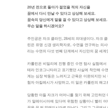
20년 전으로 돌아가 젊었을 적의 자신을
꿈에서 다시 만날 수 있다고 상상해 보세요.
꿈속의 당신에게 말을 걸 수 있다고 상상해 보세요.
무슨 말을 하시겠어요?
주인공은 자크 클라인, 28세의 의대생이다. 자크 
린은 유명 신경 생리학자로, 수면을 연구하는 의사
리는 수면의 다섯 번째 단계에서 자신만의 꿈 세계
카롤린은 비밀리에 진행 중인 수면 탐사 실험에서
테라 인코그니타라고 표기했던 사실에 착안해 수면 6단계
계는 심장 박동은 느려지고 근육은 이완되지만 뇌 
험자 아킬레시가 사망하고, 이 일은 카롤린의 해고
당황한 아들 자크가 어머니를 찾기 위해 고민하던 어느
가 말레이시아에 있다며 위험한 상황이니 빨리 어
꿈을 꾼 뒤 말레이시아로 떠난다. 그리고 그곳에서