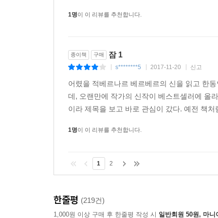
1명
이 이 리뷰를 추천합니다.
잠 1
종이책
구매
s********5
2017-11-20
신고
|
|
|
어렸을 적베르나르 베르베르의 신을 읽고 한동안
데, 오랜만에 작가의 신작이 베스트셀러에 올라
이라 제목을 보고 바로 관심이 갔다. 예전 책처
1명
이 이 리뷰를 추천합니다.
1
2
한줄평
(219건)
1,000원 이상 구매 후 한줄평 작성 시
일반회원 50원, 마니