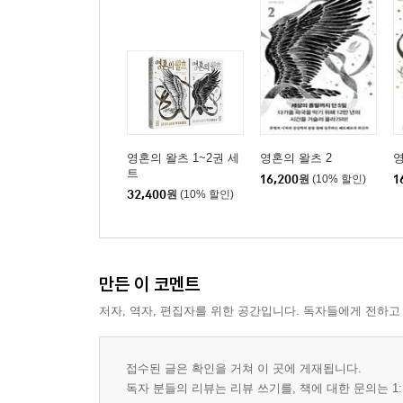
영혼의 왈츠 1~2권 세
영혼의 왈츠 2
영
트
16,200
원
(10% 할인)
1
32,400
원
(10% 할인)
만든 이 코멘트
저자, 역자, 편집자를 위한 공간입니다. 독자들에게 전하고
접수된 글은 확인을 거쳐 이 곳에 게재됩니다.
독자 분들의 리뷰는 리뷰 쓰기를, 책에 대한 문의는 1: