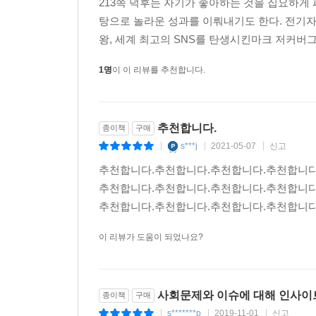
213쪽 덕후는 자기가 좋아하는 것을 집요하게
탕으로 놀라운 성과를 이뤄내기도 한다. 전기자
왕, 세계 최고의 SNS를 탄생시킨마크 저커버그
1명
이 이 리뷰를 추천합니다.
추천합니다.
종이책
구매
s***j
2021-05-07
신고
|
|
|
추천합니다.추천합니다.추천합니다.추천합니다
추천합니다.추천합니다.추천합니다.추천합니다
추천합니다.추천합니다.추천합니다.추천합니다
이 리뷰가 도움이 되었나요?
사회문제와 이슈에 대해 인사이트
종이책
구매
s*******p
2019-11-01
신고
|
|
|