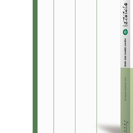
7장. 호기심 격차 시대가 열렸다
_ 인간을 인간답게 하는 능력을 보호하라
그 대학의 연구실에는 ‘교수님’이라는 호칭이 없다
것이 단 하나를 보호하기 위한 것. 그것은 바로 인
이유가 있다.
8장. 4차 산업혁명은 어떤 인재를 원하나
_ 1에서 2가 아니라, 0에서 1을 만들어내는 힘
세계 최대 인터넷 화상통신 스카이프, 해외 송금
남한의 절반 크기에, 인구는 서울의 8분의 1밖에 
나라가 어떻게 4차 산업혁명을 이끄는 디지털 강국이