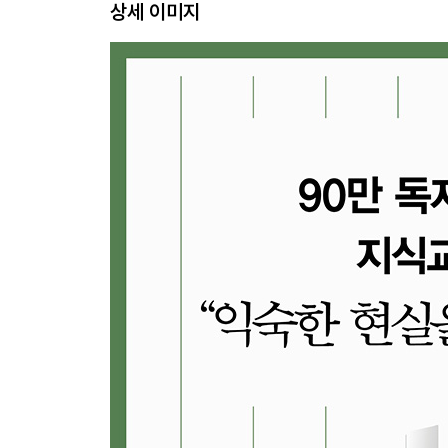
상세 이미지
얻어가는 게 일상. 죽을 때까지 스스로의 힘으로 주
[3부＿직업(Job)]
5장. 자신이 경영하는 사업, 그 자부심을 넘치게
_ 660만 골목사장의 인생을 바꾸지 않으면 성장은 
자영업은 뭔가를 이뤄낸 사람들의 상징이었다. ‘사
자영업자들은 어떠한가. 창업의 정신이 사라진 나라
6장. 정답사회의 한계, ‘덕후’들이 바꾼다
_ 정해진 일자리가 아닌 새로운 일자리를 만드는 전
수학은 못하는데 복잡한 컴퓨터 게임은 잘 만드는 
좋아하다가 세계 최고의 드론 회사를 만든 사람.
성장하는 직업을 갖는 시대로 가자.
[4부＿탐구(Research)]