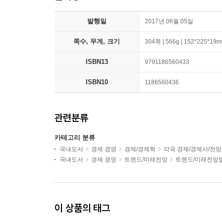
발행일
2017년 06월 05일
쪽수, 무게, 크기
304쪽 | 566g | 152*225*19
ISBN13
9791186560433
ISBN10
1186560436
관련분류
카테고리 분류
국내도서
경제 경영
경제/경제학
각국 경제/경제사/전망
국내도서
경제 경영
트렌드/미래전망
트렌드/미래전망
이 상품의 태그