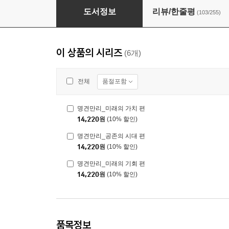
명견만리_새로운 사회 편
도서정보
리뷰/한줄평
(103/255)
이 상품의 시리즈
(6개)
품절포함
전체
명견만리_미래의 가치 편
14,220
원
(10% 할인)
명견만리_공존의 시대 편
14,220
원
(10% 할인)
명견만리_미래의 기회 편
14,220
원
(10% 할인)
품목정보