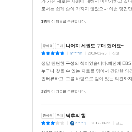
가 가진 새로운 사회에 대해서 이야기하고 있
로서는 쉽게 손이 가지지 않았으나 이번 명견만
3명
이 이 리뷰를 추천합니다.
나머지 세권도 구매 했어요~
종이책
구매
n*****m
2019-02-25
신고
|
|
|
정말 탄탄한 구성의 책이었습니다.예전에 EBS
누구나 찾을 수 있는 자료를 엮어서 간단한 의
인터뷰하고, 그를 바탕으로 깊이 있는 의견까지.
2명
이 이 리뷰를 추천합니다.
덕후의 힘
종이책
구매
h*****j
2017-08-22
신고
|
|
|