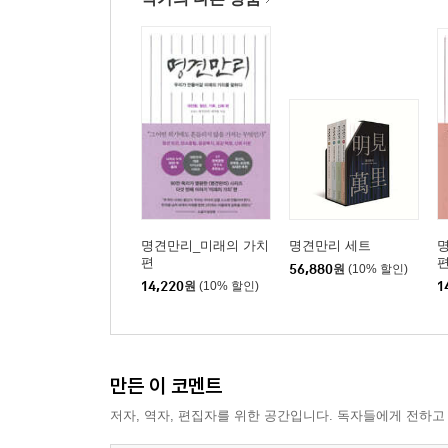
명견만리_미래의 가치
명견만리 세트
편
56,880
원
(10% 할인)
14,220
원
(10% 할인)
1
만든 이 코멘트
저자, 역자, 편집자를 위한 공간입니다. 독자들에게 전하고