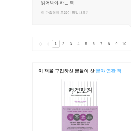
읽어봐야 하는 책
이 한줄평이 도움이 되었나요?
1
2
3
4
5
6
7
8
9
10
이 책을 구입하신 분들이 산
분야 연관 책