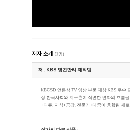
저자 소개
(1명)
저 :
KBS 명견만리 제작팀
KBCSD 언론상 TV 영상 부문 대상 KBS
상 한국사회와 지구촌이 직면한 변화의 흐름을 읽어
+다큐, 지식+공감, 전문가+대중이 융합된 새로운
작가의 다른 상품