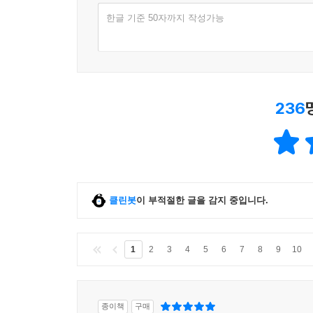
한글 기준 50자까지 작성가능
236
클린봇
이 부적절한 글을 감지 중입니다.
1
2
3
4
5
6
7
8
9
10
종이책
구매