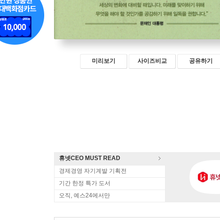
미리보기
사이즈비교
공유하기
휴넷CEO MUST READ
경제경영 자기계발 기획전
기간 한정 특가 도서
오직, 예스24에서만