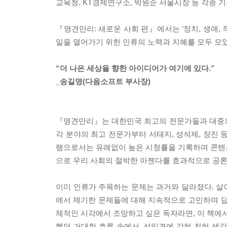
교육청, KT경제연구소, 박원순 서울시장 등 각종 
『명견만리: 새로운 사회 편』에서는 ‘정치, 생애, 
일을 열어가기 위한 인류의 노력과 지혜를 모두 모았
“더 나은 세상을 향한 아이디어가 여기에 있다.”
_송길영(다음소프트 부사장)
『명견만리』는 대한민국 최고의 전문가들과 대중의 
각 분야의 최고 전문가부터 서태지, 성석제, 장진 
램으로서는 유례없이 높은 시청률을 기록하며 콘텐츠 파워
으로 우리 사회의 절박한 아젠다를 효과적으로 공
이미 인류가 주목하는 문제는 과거와 달라졌다. 살아
에서 제기한 문제들에 대해 지속적으로 고민하며 답
체적인 시각에서 조망하고 싶은 독자라면, 이 책에서
했던 거대한 흐름 속에서, 선입견에 갇혀 전혀 생