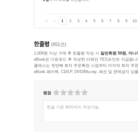
1
2
3
4
5
6
7
8
9
10
한줄평
(651건)
1,000원 이상 구매 후 한줄평 작성 시
일반회원 50원, 마니
eBook은 다운로드 후 작성한 리뷰만 YES포인트 지급됩니
클래스는 첫번째 회차 주문확정 시점부터 마지막 회차 주문
eBook 페이백, CD/LP, DVD/Blu-ray, 패션 및 판매금
평점
한글 기준 50자까지 작성가능