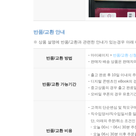
반품/교환 안내
※ 상품 설명에 반품/교환과 관련한 안내가 있는경우 아래 
마이페이지 >
반품/교환 신청
반품/교환 방법
판매자 배송 상품은 판매자와
출고 완료 후 10일 이내의 
디지털 콘텐츠인 eBook의 
반품/교환 가능기간
중고상품의 경우 출고 완료일
모바일 쿠폰의 경우 유효기간(
고객의 단순변심 및 착오구
직수입양서/직수입일서중 일
단, 아래의 주문/취소 조건인
오늘 00시 ~ 06시 30분 
반품/교환 비용
오늘 06시 30분 이후 주문