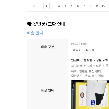
1
2
3
4
5
6
7
8
9
10
배송/반품/교환 안내
배송 안내
예스24 배송
배송 구분
배송비 : 2,500원
안전하고 정확한 포장을 위해 
고객님께 배송되는 모든 상품을
목적 : 안전한 포장 관리
촬영범위 : 박스 포장 작업
포장 안내