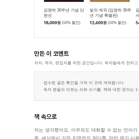
김영하 30주년 기념 단
빛의 제국 (김영하 30주
김
편선
년 기념 특별판)
서
18,000
원
(10% 할인)
12,600
원
(10% 할인)
5
만든 이 코멘트
저자, 역자, 편집자를 위한 공간입니다. 독자들에게 전하고
접수된 글은 확인을 거쳐 이 곳에 게재됩니다.
독자 분들의 리뷰는 리뷰 쓰기를, 책에 대한 문의는 1:
책 속으로
저는 생각했어요. 아무와도 대화할 수 없는 언어가
움. 세상에서 가장 치명적인 말다툼. 만약 제가 사