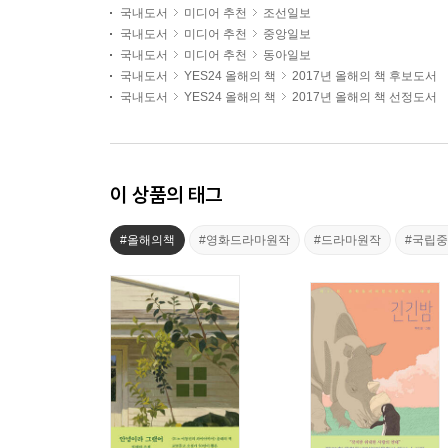
국내도서
미디어 추천
조선일보
국내도서
미디어 추천
중앙일보
국내도서
미디어 추천
동아일보
국내도서
YES24 올해의 책
2017년 올해의 책 후보도서
국내도서
YES24 올해의 책
2017년 올해의 책 선정도서
이 상품의 태그
#올해의책
#영화드라마원작
#드라마원작
#국립