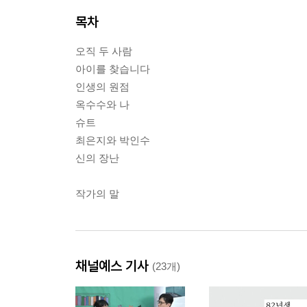
목차
오직 두 사람
아이를 찾습니다
인생의 원점
옥수수와 나
슈트
최은지와 박인수
신의 장난
작가의 말
채널예스 기사
(23개)