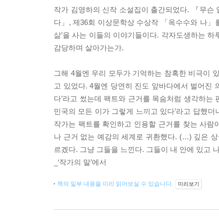
작가 김영하의 신작 소설집이 출간되었다. 『무슨 
다」, 제36회 이상문학상 수상작 「옥수수와 나」를
삶’을 사는 이들의 이야기들이다. 각자도생하는 하
감당하며 살아가는가.
그해 4월엔 우리 모두가 기억하는 참혹한 비극이 있
고 있었다. 4월엔 당연히 진도 앞바다에서 벌어진 
다’라고 썼는데 팩트와 근거를 목숨처럼 생각하는 편
민국의 모든 이가 그렇게 느끼고 있다’라고 답했더니
작가는 팩트를 확인하고 인용할 근거를 찾는 사람이 
나 근거 없는 예감의 세계로 귀환했다. (…) 깊은
르겠다. 그냥 그들을 느낀다. 그들이 내 안에 있고 나
_‘작가의 말’에서
책의 일부 내용을 미리 읽어보실 수 있습니다.
미리보기