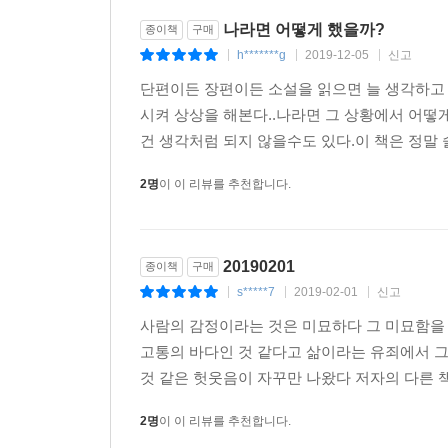
나라면 어떻게 했을까?
종이책
구매
h*******g
2019-12-05
신고
|
|
|
단편이든 장편이든 소설을 읽으면 늘 생각하고 
시켜 상상을 해본다..나라면 그 상황에서 어떻
건 생각처럼 되지 않을수도 있다.이 책은 정말 
2명
이 이 리뷰를 추천합니다.
20190201
종이책
구매
s*****7
2019-02-01
신고
|
|
|
사람의 감정이라는 것은 미묘하다 그 미묘함을
고통의 바다인 것 같다고 삶이라는 유죄에서 
것 같은 헛웃음이 자꾸만 나왔다 저자의 다른 책
2명
이 이 리뷰를 추천합니다.