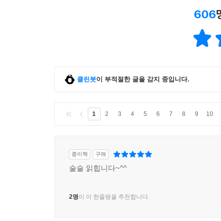
606
클린봇
이 부적절한 글을 감지 중입니다.
1
2
3
4
5
6
7
8
9
10
종이책
구매
술술 읽힙니다~^^
2명
이 이 한줄평을 추천합니다.