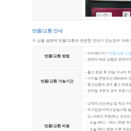
반품/교환 안내
※ 상품 설명에 반품/교환과 관련한 안내가 있는경우 아래 
마이페이지 >
반품/교환 신청
반품/교환 방법
판매자 배송 상품은 판매자와
출고 완료 후 10일 이내의 
디지털 콘텐츠인 eBook의 
반품/교환 가능기간
중고상품의 경우 출고 완료일
모바일 쿠폰의 경우 유효기간(
고객의 단순변심 및 착오구
직수입양서/직수입일서중 일
단, 아래의 주문/취소 조건인
오늘 00시 ~ 06시 30분 
반품/교환 비용
오늘 06시 30분 이후 주문