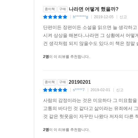
나라면 어떻게 했을까?
종이책
구매
h*******g
2019-12-05
신고
|
|
|
단편이든 장편이든 소설을 읽으면 늘 생각하고 
시켜 상상을 해본다..나라면 그 상황에서 어떻
건 생각처럼 되지 않을수도 있다.이 책은 정말 
2명
이 이 리뷰를 추천합니다.
20190201
종이책
구매
s*****7
2019-02-01
신고
|
|
|
사람의 감정이라는 것은 미묘하다 그 미묘함을
고통의 바다인 것 같다고 삶이라는 유죄에서 
것 같은 헛웃음이 자꾸만 나왔다 저자의 다른 책
2명
이 이 리뷰를 추천합니다.