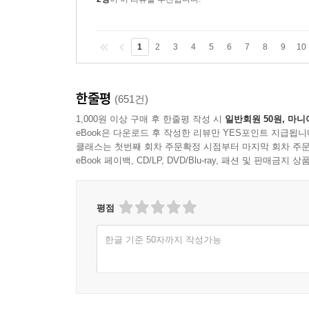
1
2
3
4
5
6
7
8
9
10
한줄평
(651건)
1,000원 이상 구매 후 한줄평 작성 시
일반회원 50원, 마니
eBook은 다운로드 후 작성한 리뷰만 YES포인트 지급됩니
클래스는 첫번째 회차 주문확정 시점부터 마지막 회차 주문
eBook 페이백, CD/LP, DVD/Blu-ray, 패션 및 판매금
평점
한글 기준 50자까지 작성가능