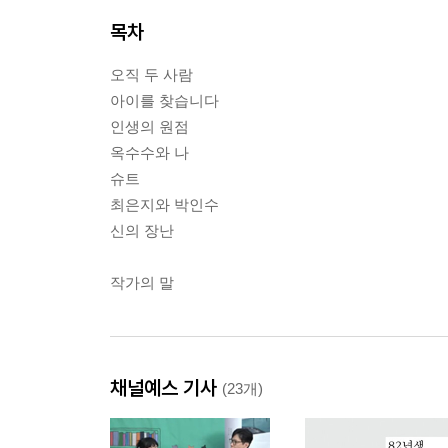
목차
오직 두 사람
아이를 찾습니다
인생의 원점
옥수수와 나
슈트
최은지와 박인수
신의 장난
작가의 말
채널예스 기사
(23개)