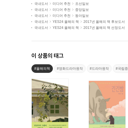
국내도서
미디어 추천
조선일보
국내도서
미디어 추천
중앙일보
국내도서
미디어 추천
동아일보
국내도서
YES24 올해의 책
2017년 올해의 책 후보도서
국내도서
YES24 올해의 책
2017년 올해의 책 선정도서
이 상품의 태그
#올해의책
#영화드라마원작
#드라마원작
#국립