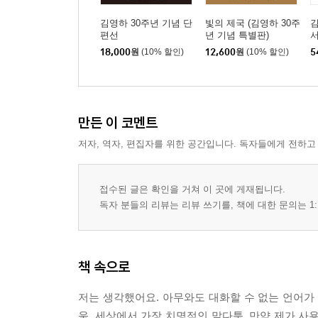
김영하 30주년 기념 단
빛의 제국 (김영하 30주
김
편선
년 기념 특별판)
서
18,000
원
(10% 할인)
12,600
원
(10% 할인)
5
만든 이 코멘트
저자, 역자, 편집자를 위한 공간입니다. 독자들에게 전하고
접수된 글은 확인을 거쳐 이 곳에 게재됩니다.
독자 분들의 리뷰는 리뷰 쓰기를, 책에 대한 문의는 1:
책 속으로
저는 생각했어요. 아무와도 대화할 수 없는 언어가
움. 세상에서 가장 치명적인 말다툼. 만약 제가 사