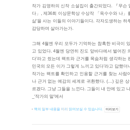
작가 김영하의 신작 소설집이 출간되었다. 『무슨 
다」, 제36회 이상문학상 수상작 「옥수수와 나」를
삶’을 사는 이들의 이야기들이다. 각자도생하는 하
감당하며 살아가는가.
그해 4월엔 우리 모두가 기억하는 참혹한 비극이 있
고 있었다. 4월엔 당연히 진도 앞바다에서 벌어진 
다’라고 썼는데 팩트와 근거를 목숨처럼 생각하는 편
민국의 모든 이가 그렇게 느끼고 있다’라고 답했더니
작가는 팩트를 확인하고 인용할 근거를 찾는 사람이 
나 근거 없는 예감의 세계로 귀환했다. (…) 깊은
르겠다. 그냥 그들을 느낀다. 그들이 내 안에 있고 나
_‘작가의 말’에서
책의 일부 내용을 미리 읽어보실 수 있습니다.
미리보기