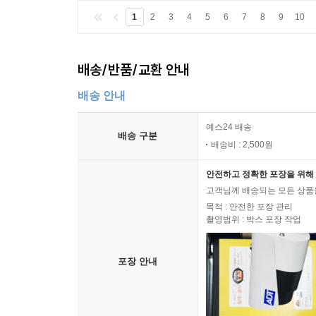
1
2
3
4
5
6
7
8
9
10
배송/반품/교환 안내
배송 안내
예스24 배송
배송 구분
배송비 : 2,500원
안전하고 정확한 포장을 위해 
고객님께 배송되는 모든 상품을
목적 : 안전한 포장 관리
촬영범위 : 박스 포장 작업
포장 안내