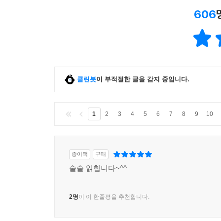
606
클린봇
이 부적절한 글을 감지 중입니다.
1
2
3
4
5
6
7
8
9
10
종이책
구매
술술 읽힙니다~^^
2명
이 이 한줄평을 추천합니다.