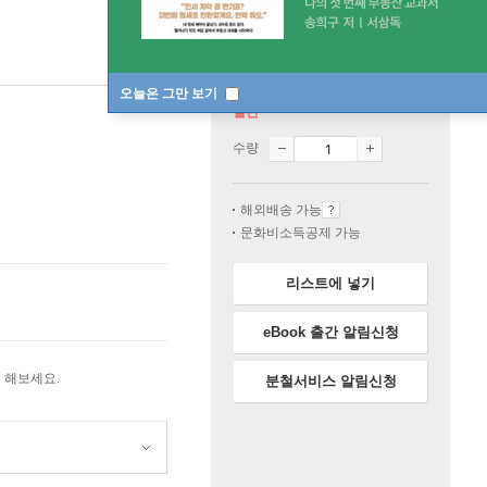
오늘은 그만 보기
절판
수량
해외배송 가능
문화비소득공제 가능
리스트에 넣기
eBook 출간 알림신청
 해보세요.
분철서비스 알림신청