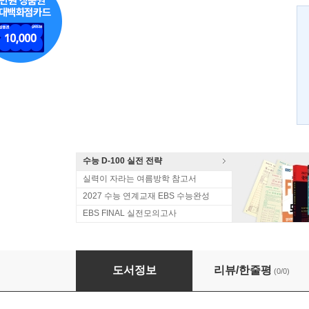
수능 D-100 실전 전략
실력이 자라는 여름방학 참고서
2027 수능 연계교재 EBS 수능완성
EBS FINAL 실전모의고사
만화로 끝내는 논술
도서정보
리뷰/한줄평
(0/0)