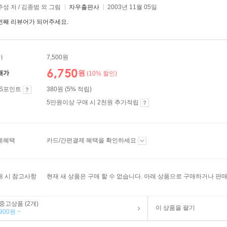
성 저 / 김종범 외 그림
자우출판사
2003년 11월 05일
번째 리뷰어가 되어주세요.
가
7,500원
6,750
원
매가
(10% 할인)
ES포인트
380원 (5% 적립)
5만원이상 구매 시 2천원 추가적립
제혜택
카드/간편결제 혜택을 확인하세요
매 시 참고사항
현재 새 상품은 구매 할 수 없습니다. 아래 상품으로 구매하거나 판매
중고상품 (2개)
이 상품을 팔기
900원 ~