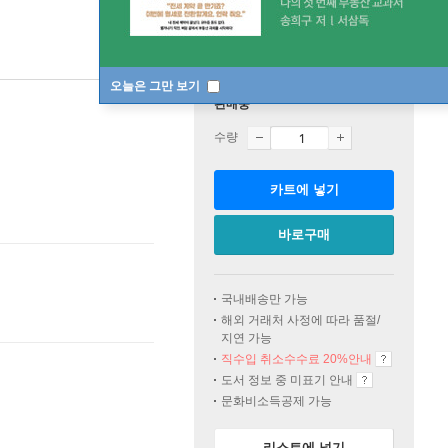
오늘은 그만 보기
판매중
수량
카트에 넣기
바로구매
국내배송만 가능
해외 거래처 사정에 따라 품절/
지연 가능
직수입 취소수수료 20%
안내
도서 정보 중 미표기 안내
문화비소득공제 가능
리스트에 넣기