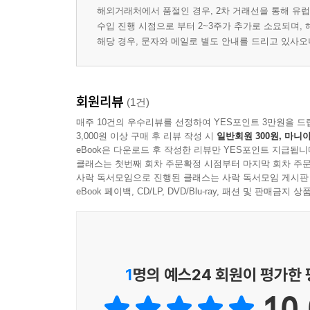
해외거래처에서 품절인 경우, 2차 거래선을 통해 유럽
수입 진행 시점으로 부터 2~3주가 추가로 소요되며,
해당 경우, 문자와 메일로 별도 안내를 드리고 있사
회원리뷰
(1건)
매주 10건의 우수리뷰를 선정하여 YES포인트 3만원을 드
3,000원 이상 구매 후 리뷰 작성 시
일반회원 300원, 마니아
eBook은 다운로드 후 작성한 리뷰만 YES포인트 지급됩니
클래스는 첫번째 회차 주문확정 시점부터 마지막 회차 주문
사락 독서모임으로 진행된 클래스는 사락 독서모임 게시판
eBook 페이백, CD/LP, DVD/Blu-ray, 패션 및 판매금
1
명의 예스24 회원이 평가한
10.