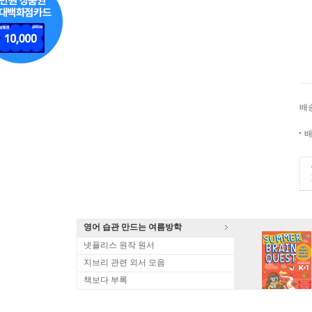
배
배
영어 습관 만드는 여름방학
넷플리스 원작 원서
지브리 관련 외서 모음
책보다 부록