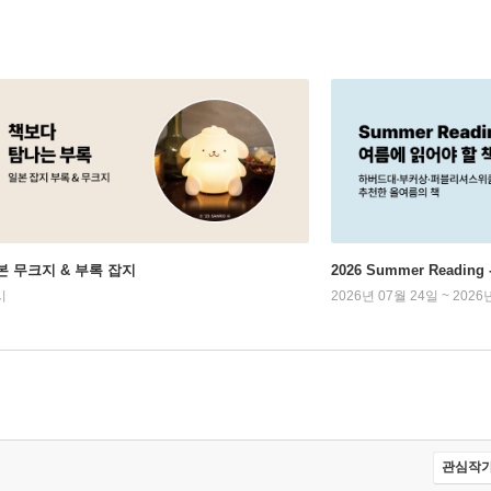
본 무크지 & 부록 잡지
2026 Summer Readi
시
2026년 07월 24일 ~ 2026
관심작가