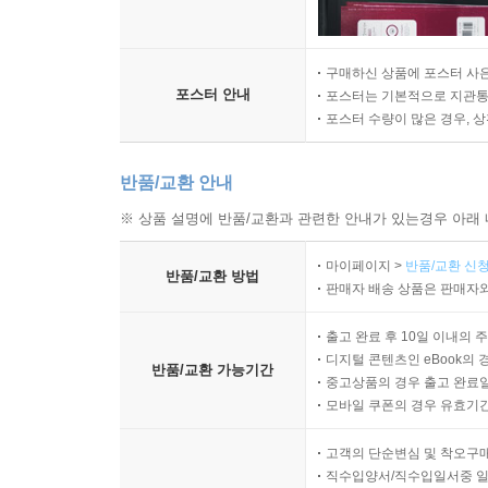
구매하신 상품에 포스터 사은
포스터 안내
포스터는 기본적으로 지관통에
포스터 수량이 많은 경우, 
반품/교환 안내
※ 상품 설명에 반품/교환과 관련한 안내가 있는경우 아래 
마이페이지 >
반품/교환 신청
반품/교환 방법
판매자 배송 상품은 판매자와
출고 완료 후 10일 이내의 
디지털 콘텐츠인 eBook의 
반품/교환 가능기간
중고상품의 경우 출고 완료일
모바일 쿠폰의 경우 유효기간(
고객의 단순변심 및 착오구
직수입양서/직수입일서중 일