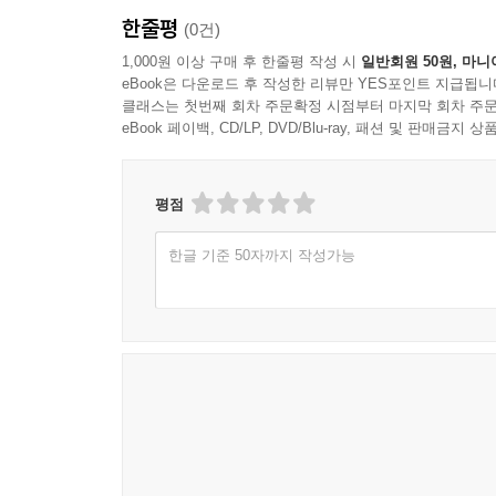
한줄평
(0건)
1,000원 이상 구매 후 한줄평 작성 시
일반회원 50원, 마니
eBook은 다운로드 후 작성한 리뷰만 YES포인트 지급됩니
클래스는 첫번째 회차 주문확정 시점부터 마지막 회차 주문
eBook 페이백, CD/LP, DVD/Blu-ray, 패션 및 판매금
평점
한글 기준 50자까지 작성가능