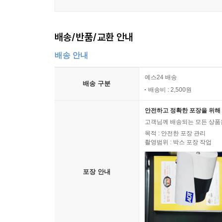
배송/반품/교환 안내
배송 안내
예스24 배송
배송 구분
배송비 : 2,500원
안전하고 정확한 포장을 위해 
고객님께 배송되는 모든 상품을
목적 : 안전한 포장 관리
촬영범위 : 박스 포장 작업
포장 안내