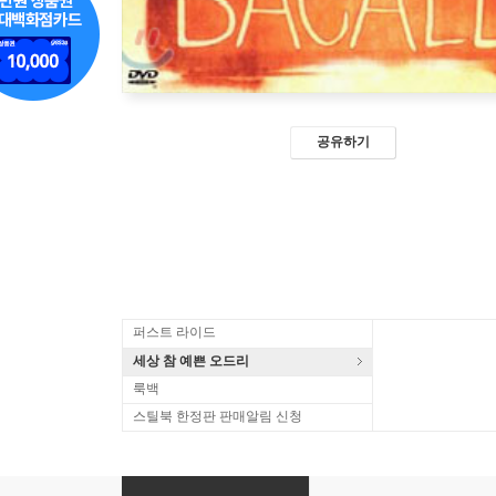
공유하기
퍼스트 라이드
세상 참 예쁜 오드리
룩백
스틸북 한정판 판매알림 신청