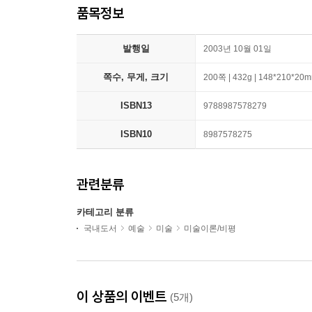
품목정보
발행일
2003년 10월 01일
쪽수, 무게, 크기
200쪽 | 432g | 148*210*20
ISBN13
9788987578279
ISBN10
8987578275
관련분류
카테고리 분류
국내도서
예술
미술
미술이론/비평
이 상품의 이벤트
(5개)