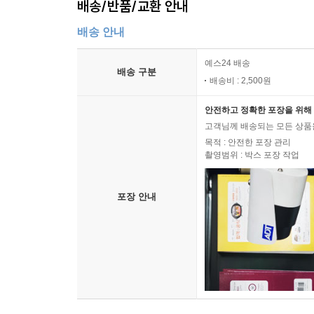
배송/반품/교환 안내
배송 안내
예스24 배송
배송 구분
배송비 : 2,500원
안전하고 정확한 포장을 위해 
고객님께 배송되는 모든 상품을
목적 : 안전한 포장 관리
촬영범위 : 박스 포장 작업
포장 안내