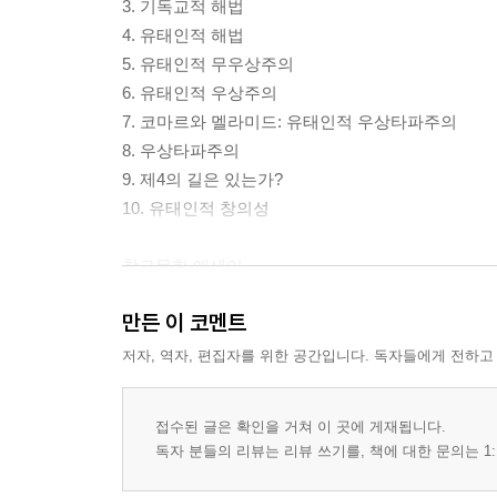
3. 기독교적 해법
4. 유태인적 해법
5. 유태인적 무우상주의
6. 유태인적 우상주의
7. 코마르와 멜라미드: 유태인적 우상타파주의
8. 우상타파주의
9. 제4의 길은 있는가?
10. 유태인적 창의성
참고문헌 에세이
역자후기
만든 이 코멘트
도판목록
저자, 역자, 편집자를 위한 공간입니다. 독자들에게 전하고
접수된 글은 확인을 거쳐 이 곳에 게재됩니다.
독자 분들의 리뷰는 리뷰 쓰기를, 책에 대한 문의는 1: