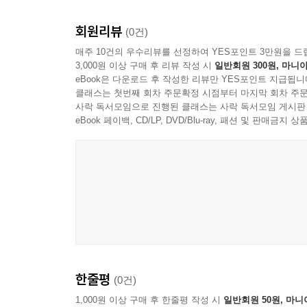
회원리뷰
(0건)
매주 10건의 우수리뷰를 선정하여 YES포인트 3만원을 드
3,000원 이상 구매 후 리뷰 작성 시
일반회원 300원, 마니아
eBook은 다운로드 후 작성한 리뷰만 YES포인트 지급됩니
클래스는 첫번째 회차 주문확정 시점부터 마지막 회차 주문
사락 독서모임으로 진행된 클래스는 사락 독서모임 게시판
eBook 페이백, CD/LP, DVD/Blu-ray, 패션 및 판매금
한줄평
(0건)
1,000원 이상 구매 후 한줄평 작성 시
일반회원 50원, 마니