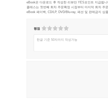
eBook은 다운로드 후 작성한 리뷰만 YES포인트 지급됩니
클래스는 첫번째 회차 주문확정 시점부터 마지막 회차 주문
eBook 페이백, CD/LP, DVD/Blu-ray, 패션 및 판매금
평점
한글 기준 50자까지 작성가능