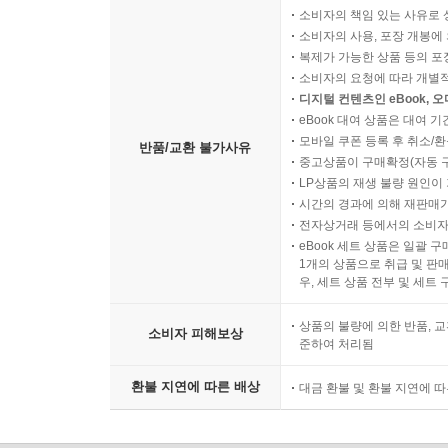
소비자의 책임 있는 사유로 
소비자의 사용, 포장 개봉에 
복제가 가능한 상품 등의 포장을 
소비자의 요청에 따라 개별
디지털 컨텐츠인 eBook, 
eBook 대여 상품은 대여 기
모바일 쿠폰 등록 후 취소/환
반품/교환 불가사유
중고상품이 구매확정(자동 
LP상품의 재생 불량 원인이 기
시간의 경과에 의해 재판매가
전자상거래 등에서의 소비자
eBook 세트 상품은 일괄 
1개의 상품으로 취급 및 판매
우, 세트 상품 전부 및 세트
상품의 불량에 의한 반품, 교
소비자 피해보상
준하여 처리됨
환불 지연에 따른 배상
대금 환불 및 환불 지연에 