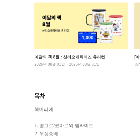
이달의 책 8월 : 산리오캐릭터즈 유리컵
[
2026년 08월 01일 ~ 2026년 08월 31일
소
목차
책머리에
1. 앵그르/코마르와 멜라미드
2. 우상숭배