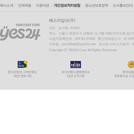
회사소개
인재채용
이용약관
개인정보처리방침
청소년보호정책
도서홍보안내
대표 : 김석환, 최세라
주소 : 서울시 영등포구 은행로 11, 5층~6층(여의도동,일신
사업자등록번호 : 229-81-37000 통신판매업신고 : 제 200
이메일 : yes24help@yes24.com 호스팅 서비스사업자 :
Copyright ⓒ YES24 Corp. All Rights Reserved.