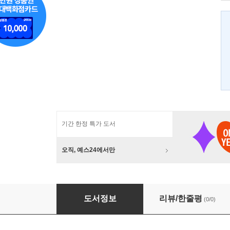
기간 한정 특가 도서
오직, 예스24에서만
미술과 우상
도서정보
리뷰/한줄평
(0/0)