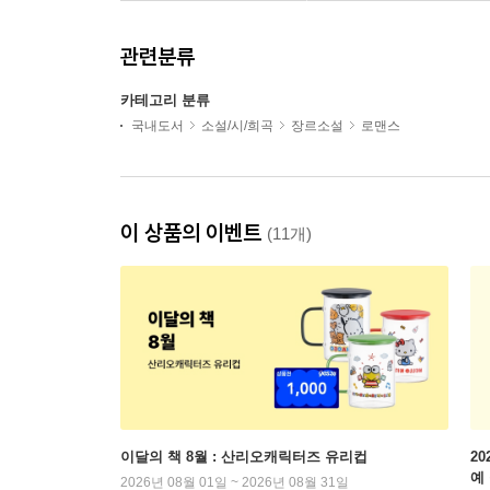
관련분류
카테고리 분류
국내도서
소설/시/희곡
장르소설
로맨스
이 상품의 이벤트
(11개)
이달의 책 8월 : 산리오캐릭터즈 유리컵
2
예
2026년 08월 01일 ~ 2026년 08월 31일