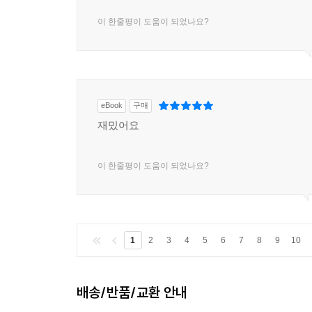
이 한줄평이 도움이 되었나요?
eBook
구매
재밌어요
이 한줄평이 도움이 되었나요?
1
2
3
4
5
6
7
8
9
10
배송/반품/교환 안내