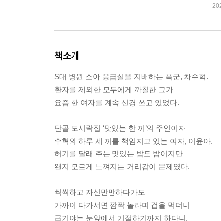
20
책소개
S대 병원 소아 응급실을 지배하는 폭군, 차수혁.
환자를 제외한 모두에게 까칠한 그가
요즘 한 여자를 계속 신경 쓰고 있었다.
단골 도시락집 ‘맛있는 한 끼’의 주인이자
수혁의 하루 세 끼를 책임지고 있는 여자, 이윤아.
허기를 달래 주는 맛있는 밥도 밥이지만
왠지 모르게 느껴지는 거리감이 문제였다.
씩씩하고 자신만만하다가도
가까이 다가서면 깜짝 놀라며 겁을 먹더니
급기야는 눈앞에서 기절하기까지 하다니.