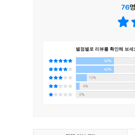
76
명
별점별로 리뷰를 확인해 보세
42%
42%
12%
4%
0%