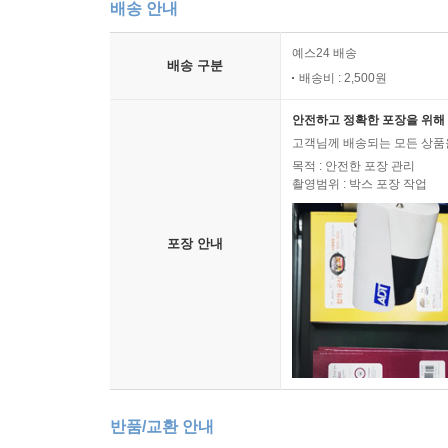
배송 안내
예스24 배송
배송 구분
배송비 : 2,500원
안전하고 정확한 포장을 위해 
고객님께 배송되는 모든 상품을
목적 : 안전한 포장 관리
촬영범위 : 박스 포장 작업
포장 안내
반품/교환 안내