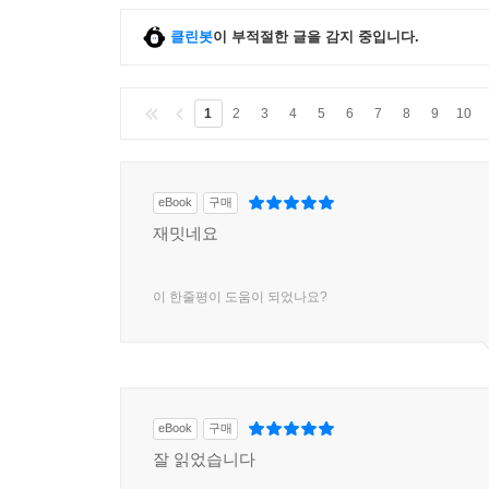
클린봇
이 부적절한 글을 감지 중입니다.
1
2
3
4
5
6
7
8
9
10
eBook
구매
재밋네요
이 한줄평이 도움이 되었나요?
eBook
구매
잘 읽었습니다