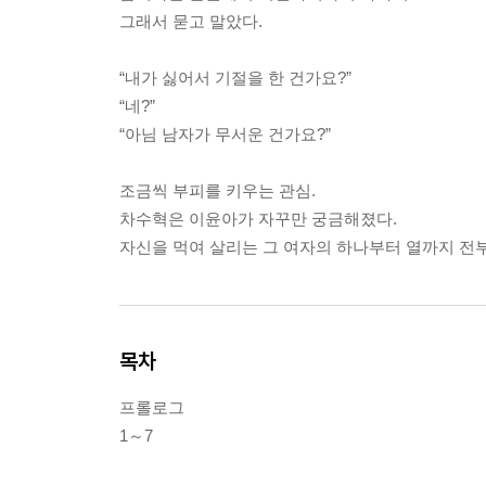
그래서 묻고 말았다.
“내가 싫어서 기절을 한 건가요?”
“네?”
“아님 남자가 무서운 건가요?”
조금씩 부피를 키우는 관심.
차수혁은 이윤아가 자꾸만 궁금해졌다.
자신을 먹여 살리는 그 여자의 하나부터 열까지 전부
목차
프롤로그
1～7