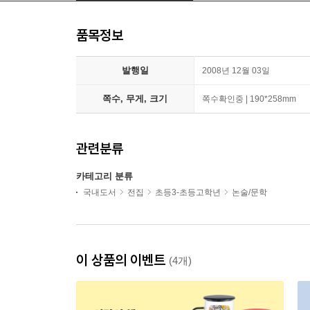
품목정보
발행일
2008년 12월 03일
쪽수, 무게, 크기
쪽수확인중 | 190*258mm
관련분류
카테고리 분류
국내도서
전집
초등3-초등고학년
논술/문학
이 상품의 이벤트
(4개)