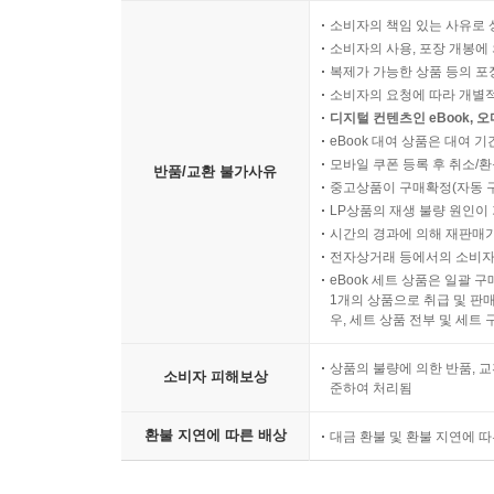
소비자의 책임 있는 사유로 
소비자의 사용, 포장 개봉에 
복제가 가능한 상품 등의 포장을 
소비자의 요청에 따라 개별
디지털 컨텐츠인 eBook, 
eBook 대여 상품은 대여 기
모바일 쿠폰 등록 후 취소/환
반품/교환 불가사유
중고상품이 구매확정(자동 
LP상품의 재생 불량 원인이 기
시간의 경과에 의해 재판매가
전자상거래 등에서의 소비자
eBook 세트 상품은 일괄 
1개의 상품으로 취급 및 판매
우, 세트 상품 전부 및 세트
상품의 불량에 의한 반품, 교
소비자 피해보상
준하여 처리됨
환불 지연에 따른 배상
대금 환불 및 환불 지연에 