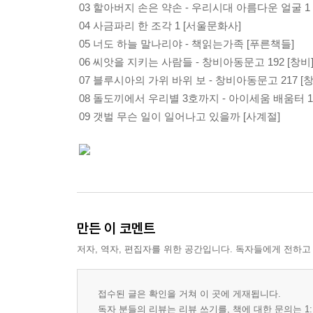
03 할아버지 손은 약손 - 우리시대 아름다운 얼굴 1 
04 사금파리 한 조각 1 [서울문화사]
05 너도 하늘 말나리야 - 책읽는가족 [푸른책들]
06 씨앗을 지키는 사람들 - 창비아동문고 192 [창비
07 블루시아의 가위 바위 보 - 창비아동문고 217 [창
08 돌도끼에서 우리별 3호까지 - 아이세움 배움터 1
09 갯벌 무슨 일이 일어나고 있을까 [사계절]
만든 이 코멘트
저자, 역자, 편집자를 위한 공간입니다. 독자들에게 전하고
접수된 글은 확인을 거쳐 이 곳에 게재됩니다.
독자 분들의 리뷰는 리뷰 쓰기를, 책에 대한 문의는 1: