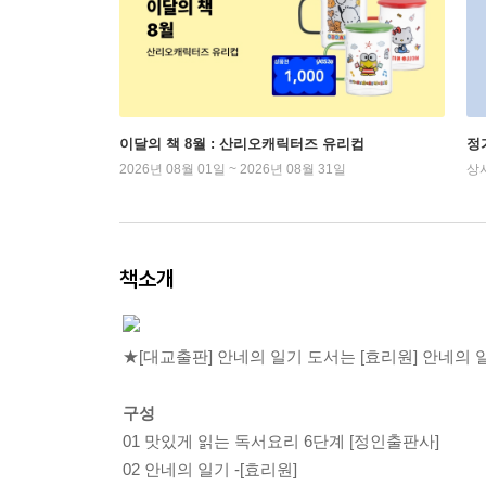
이달의 책 8월 : 산리오캐릭터즈 유리컵
정
2026년 08월 01일 ~ 2026년 08월 31일
상
책소개
★[대교출판] 안네의 일기 도서는 [효리원] 안네의
구성
01 맛있게 읽는 독서요리 6단계 [정인출판사]
02 안네의 일기 -[효리원]