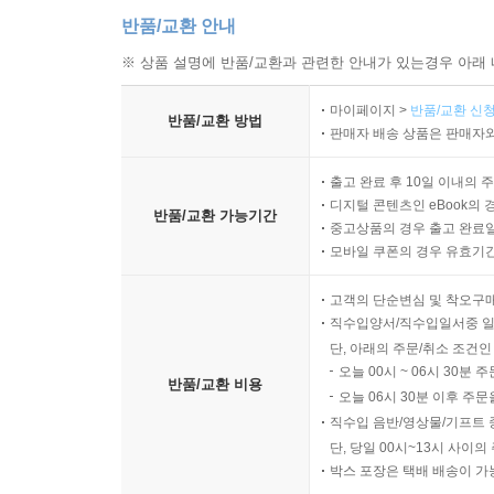
반품/교환 안내
※ 상품 설명에 반품/교환과 관련한 안내가 있는경우 아래 
마이페이지 >
반품/교환 신청
반품/교환 방법
판매자 배송 상품은 판매자와
출고 완료 후 10일 이내의 
디지털 콘텐츠인 eBook의 
반품/교환 가능기간
중고상품의 경우 출고 완료일
모바일 쿠폰의 경우 유효기간(
고객의 단순변심 및 착오구
직수입양서/직수입일서중 일
단, 아래의 주문/취소 조건인
오늘 00시 ~ 06시 30분 
반품/교환 비용
오늘 06시 30분 이후 주문
직수입 음반/영상물/기프트 
단, 당일 00시~13시 사이
박스 포장은 택배 배송이 가