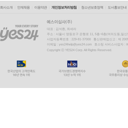
회사소개
인재채용
이용약관
개인정보처리방침
청소년보호정책
도서홍보안내
대표 : 김석환, 최세라
주소 : 서울시 영등포구 은행로 11, 5층~6층(여의도동,일신
사업자등록번호 : 229-81-37000 통신판매업신고 : 제 200
이메일 : yes24help@yes24.com 호스팅 서비스사업자 :
Copyright ⓒ YES24 Corp. All Rights Reserved.