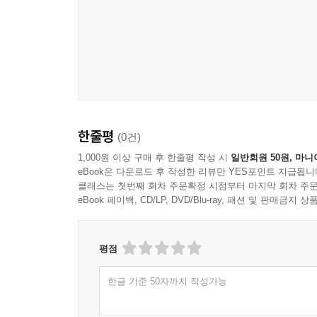
한줄평
(0건)
1,000원 이상 구매 후 한줄평 작성 시
일반회원 50원, 마니
eBook은 다운로드 후 작성한 리뷰만 YES포인트 지급됩니
클래스는 첫번째 회차 주문확정 시점부터 마지막 회차 주문
eBook 페이백, CD/LP, DVD/Blu-ray, 패션 및 판매금
평점
한글 기준 50자까지 작성가능