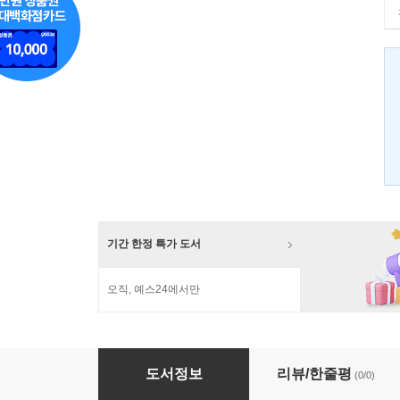
기간 한정 특가 도서
오직, 예스24에서만
맛있게 읽는 독서요리 초등편 6단계 & 추천도서 
도서정보
리뷰/한줄평
(0/0)