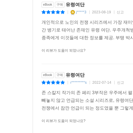
유령여단
eBook
구매
j*****3
2023-08-19
신고
|
|
|
개인적으로 노인의 전쟁 시리즈에서 가장 재미있
간 병기로 태어난 존재인 유령 여단. 우주개척
종족에게 이것들에 대한 정보를 제공. 부탱 박사의
이 리뷰가 도움이 되었나요?
유령여단
eBook
구매
r*********s
2022-07-14
신고
|
|
|
존 스칼지 작가의 존 페리 3부작은 우주에서 
빼놓지 않고 언급되는 소설 시리즈로, 유령여단
전쟁에서 잠깐 언급이 되는 정도였을 뿐 그렇게까
이 리뷰가 도움이 되었나요?