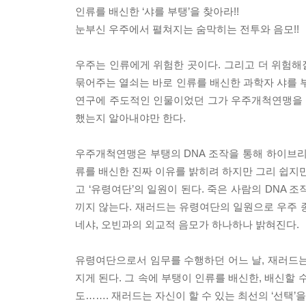
인류를 배신한 ‘샤를 부탱’을 찾아라!!
눈부신 우주에서 펼쳐지는 숨막히는 전투와 음모!!
우주는 인류에게 위험한 곳이다. 그리고 더 위험해질
묶어주는 열쇠는 바로 인류를 배신한 과학자 샤를 부
연구에 주도적인 인물이었던 그가 우주개척연맹을 배
했는지 알아내야만 한다.
우주개척연맹은 부탱의 DNA 조작을 통해 하이브리
류를 배신한 진짜 이유를 밝히려 하지만 그리 쉽지만
고 ‘유령여단’의 일원이 된다. 죽은 사람의 DNA 
끼지 않는다. 재러드는 유령여단의 일원으로 우주 
네샤, 오빈과의 외교적 음모가 하나하나 밝혀진다.
유령여단으로서 임무를 수행하던 어느 날, 재러드는
지게 된다. 그 속에 부탱이 인류를 배신한, 배신할
도……. 재러드는 자신이 할 수 있는 최선의 ‘선택’을