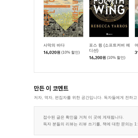
사막의 바다
포스 윙 (소프트커버 에
디션)
16,020
원
(10% 할인)
3
16,200
원
(10% 할인)
만든 이 코멘트
저자, 역자, 편집자를 위한 공간입니다. 독자들에게 전하고
접수된 글은 확인을 거쳐 이 곳에 게재됩니다.
독자 분들의 리뷰는 리뷰 쓰기를, 책에 대한 문의는 1: