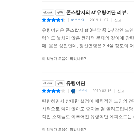
존스칼지의 sf 유령여단 리뷰.
eBook
구매
n******3
2019-11-07
신고
|
|
|
유령여단은 존스칼지 sf 3부작 중 1부작인 노
럼에도 놓치지 않은 윤리적 문제의 깊이에 감탄
데, 몸은 성인인데, 정신연령은 3-4살 정도의 
이 리뷰가 도움이 되었나요?
유령여단
eBook
구매
s*****i
2019-03-16
신고
|
|
|
탄탄하면서 방대한 설정이 매력적인 노인의 전
차적으로 읽지 않아도 좋다는 걸 알려드립니당 
적인 소재들로 이루어진 유령여단 에피소드는 추
이 리뷰가 도움이 되었나요?