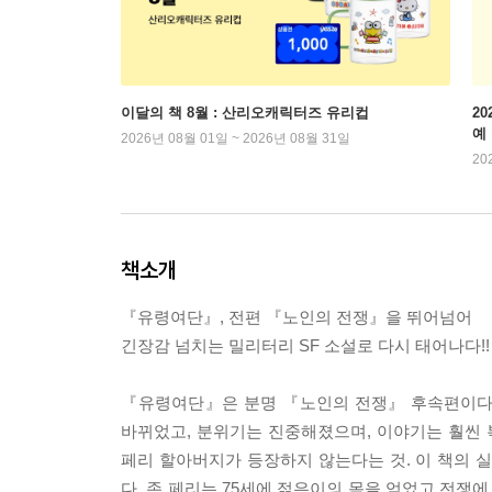
이달의 책 8월 : 산리오캐릭터즈 유리컵
2
예
2026년 08월 01일 ~ 2026년 08월 31일
20
책소개
『유령여단』, 전편 『노인의 전쟁』을 뛰어넘어
긴장감 넘치는 밀리터리 SF 소설로 다시 태어나다!!
『유령여단』은 분명 『노인의 전쟁』 후속편이다.
바뀌었고, 분위기는 진중해졌으며, 이야기는 훨씬
페리 할아버지가 등장하지 않는다는 것. 이 책의 
다. 존 페리는 75세에 젊은이의 몸을 얻었고 전쟁