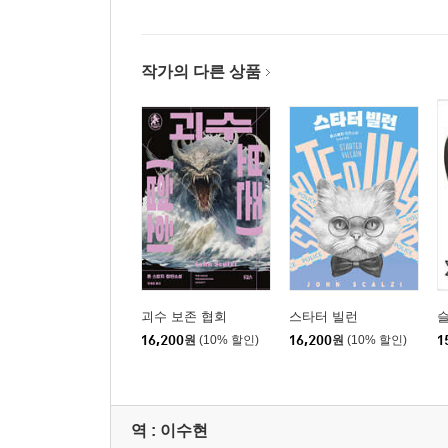
작가의 다른 상품
괴수 보존 협회
스타터 빌런
16,200
원
(10% 할인)
16,200
원
(10% 할인)
1
역 :
이수현