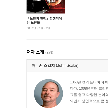
읽다
『노인의 전쟁』전쟁터에
선 노인들
2015년 05월 07일
저자 소개
(2명)
저 :
존 스칼지
(John Scalzi)
1969년 캘리포니아 페
다가, 1998년부터 프리랜서 
그를 열고 다양한 분야의
되면서 상업적으로 큰 성공