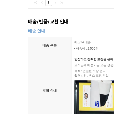
1
배송/반품/교환 안내
배송 안내
예스24 배송
배송 구분
배송비 : 2,500원
안전하고 정확한 포장을 위해 
고객님께 배송되는 모든 상품을
목적 : 안전한 포장 관리
촬영범위 : 박스 포장 작업
포장 안내