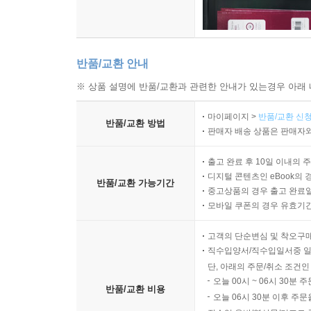
반품/교환 안내
※ 상품 설명에 반품/교환과 관련한 안내가 있는경우 아래 
마이페이지 >
반품/교환 신청
반품/교환 방법
판매자 배송 상품은 판매자와
출고 완료 후 10일 이내의 
디지털 콘텐츠인 eBook의 
반품/교환 가능기간
중고상품의 경우 출고 완료일
모바일 쿠폰의 경우 유효기간(
고객의 단순변심 및 착오구
직수입양서/직수입일서중 일
단, 아래의 주문/취소 조건인
오늘 00시 ~ 06시 30분 
반품/교환 비용
오늘 06시 30분 이후 주문