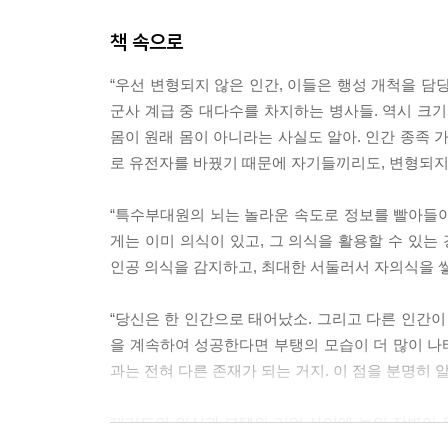
책 속으로
“우선 변형되지 않은 인간, 이들은 행성 개척을 담당
군사 계급 중 대다수를 차지하는 병사들. 역시 크기
몸이 원래 몸이 아니라는 사실도 알아. 인간 종족 
로 유전자를 바꿨기 때문에 자기들끼리도, 변형되지 않
“특수부대원의 뇌는 놀라운 속도로 정보를 빨아들이고
게는 이미 의식이 있고, 그 의식을 활용할 수 있
인공 의식을 감지하고, 최대한 서둘러서 자의식을 쌓아올
“당신은 한 인간으로 태어났소. 그리고 다른 인간이 
을 계속하여 성공한다면 부탱의 모습이 더 많이 나타
과는 전혀 다른 존재가 되는 거지. 이 점을 분명히 알고 
재러드의 의식과 부탱의 기억 사이에 놓인 장벽이 