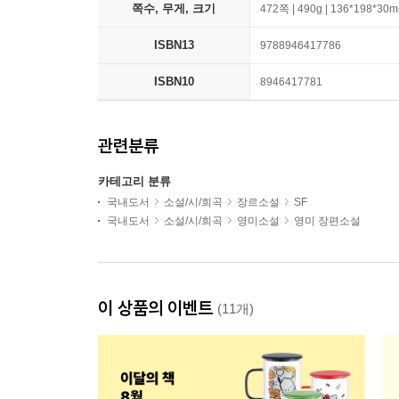
쪽수, 무게, 크기
472쪽 | 490g | 136*198*30
ISBN13
9788946417786
ISBN10
8946417781
관련분류
카테고리 분류
국내도서
소설/시/희곡
장르소설
SF
국내도서
소설/시/희곡
영미소설
영미 장편소설
이 상품의 이벤트
(11개)