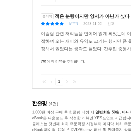
적은 분량이지만 양서가 아닌가 싶다
종이책
k****t
2023-11-02
신고
|
|
|
이슬람 관련 저작들을 연이어 읽게 되었는데 이
접하며 오는 재미와 유익도 크기는 했지만 좀 
정해서 읽었다는 생각도 들었다. 간추린 중동사로
7명
이 이 리뷰를 추천합니다.
1
한줄평
(4건)
1,000원 이상 구매 후 한줄평 작성 시
일반회원 50원, 마니
eBook은 다운로드 후 작성한 리뷰만 YES포인트 지급됩니
클래스는 첫번째 회차 주문확정 시점부터 마지막 회차 주문
eBook 페이백, CD/LP, DVD/Blu-ray, 패션 및 판매금