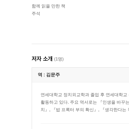
함께 읽을 만한 책
주석
저자 소개
(1명)
역 :
김문주
연세대학교 정치외교학과 졸업 후 연세대학교
활동하고 있다. 주요 역서로는 『인생을 바꾸는
치』, 『밥 프록터 부의 확신』, 『생각한다는 