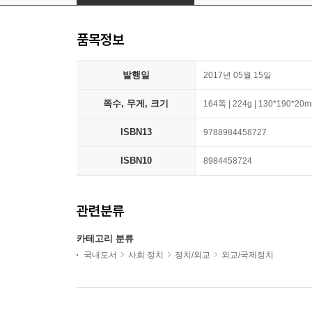
품목정보
발행일
2017년 05월 15일
쪽수, 무게, 크기
164쪽 | 224g | 130*190*20
ISBN13
9788984458727
ISBN10
8984458724
관련분류
카테고리 분류
국내도서
사회 정치
정치/외교
외교/국제정치