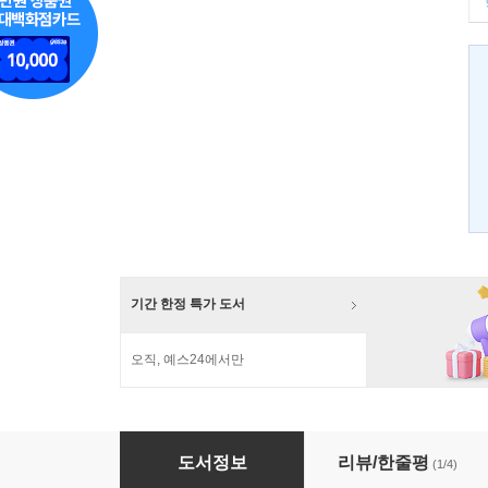
기간 한정 특가 도서
오직, 예스24에서만
어떻게 이슬람은 서구의 적이 되었는가
도서정보
리뷰/한줄평
(1/4)