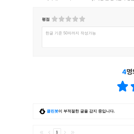
평점
한글 기준 50자까지 작성가능
4
명
클린봇
이 부적절한 글을 감지 중입니다.
1