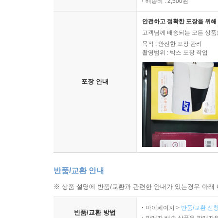
배송비 : 2,500원
안전하고 정확한 포장을 위해 
고객님께 배송되는 모든 상품을
목적 : 안전한 포장 관리
촬영범위 : 박스 포장 작업
포장 안내
반품/교환 안내
※ 상품 설명에 반품/교환과 관련한 안내가 있는경우 아래 
마이페이지 >
반품/교환 신청
반품/교환 방법