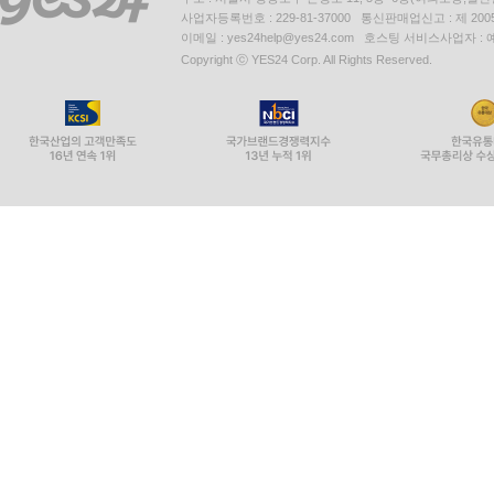
사업자등록번호 : 229-81-37000 통신판매업신고 : 제 200
이메일 : yes24help@yes24.com 호스팅 서비스사업자 :
Copyright ⓒ YES24 Corp. All Rights Reserved.