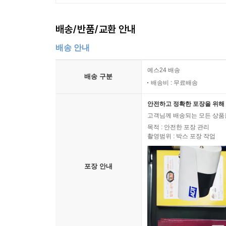
배송/반품/교환 안내
배송 안내
예스24 배송
배송 구분
배송비 : 무료배송
안전하고 정확한 포장을 위해 
고객님께 배송되는 모든 상품을
목적 : 안전한 포장 관리
촬영범위 : 박스 포장 작업
포장 안내