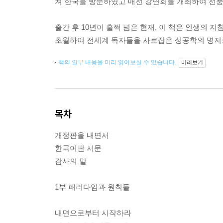
쳐 한국을 방문하였고 매전 강연회를 개최하여 선풍
출간 후 10년이 훌쩍 넘은 현재, 이 책은 인생의 
초월하여 전세계 독자들을 사로잡은 성공학의 명저로
책의 일부 내용을 미리 읽어보실 수 있습니다.
미리보기
목차
개정판을 내면서
한국어판 서문
감사의 말
1부 패러다임과 원칙들
내면으로부터 시작하라