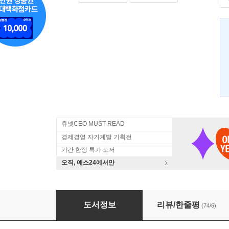
휴넷CEO MUST READ
경제경영 자기계발 기획전
기간 한정 특가 도서
오직, 예스24에서만
성공하는 사람들의 7가지 습관
도서정보
리뷰/한줄평
(74/6)