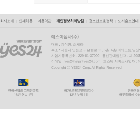
회사소개
인재채용
이용약관
개인정보처리방침
청소년보호정책
도서홍보안내
대표 : 김석환, 최세라
주소 : 서울시 영등포구 은행로 11, 5층~6층(여의도동,일신
사업자등록번호 : 229-81-37000 통신판매업신고 : 제 200
이메일 : yes24help@yes24.com 호스팅 서비스사업자 :
Copyright ⓒ YES24 Corp. All Rights Reserved.