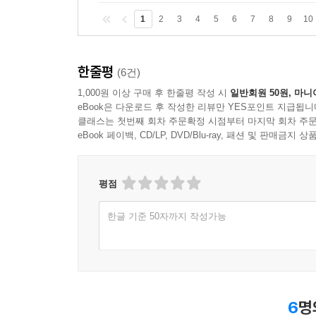
1
2
3
4
5
6
7
8
9
10
한줄평
(6건)
1,000원 이상 구매 후 한줄평 작성 시
일반회원 50원, 마니
eBook은 다운로드 후 작성한 리뷰만 YES포인트 지급됩니
클래스는 첫번째 회차 주문확정 시점부터 마지막 회차 주문
eBook 페이백, CD/LP, DVD/Blu-ray, 패션 및 판매금
평점
한글 기준 50자까지 작성가능
6
명