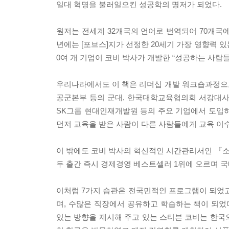
일대 혁명을 불러일으킨 성공학의 명저가 되었다.
원저는 전세계 32개국의 언어로 번역되어 70개국에서
년에는 [포브스]지가 선정한 20세기 가장 영향력 있는
0여 개 기업이 코비 박사가 개발한 “성공하는 사람
우리나라에서도 이 책은 리더십 개발 워크숍과정으
공군본부 등의 군대, 한국대학교육협의회 서강대사
SK그룹 현대인재개발원 등의 주요 기업에서 도입하
먼저 교육을 받은 사람이 다른 사람들에게 교육 이
이 밖에도 코비 박사의 혁신적인 시간관리서인 『소중
두 출간 즉시 경제경영 베스트셀러 1위에 오르며 
이처럼 7가지 습관은 전국민적인 프로그램이 되었고,
며, 수많은 직장에서 공유하고 학습하는 책이 되었
있는 방향을 제시해 주고 있는 스티븐 코비는 한국의