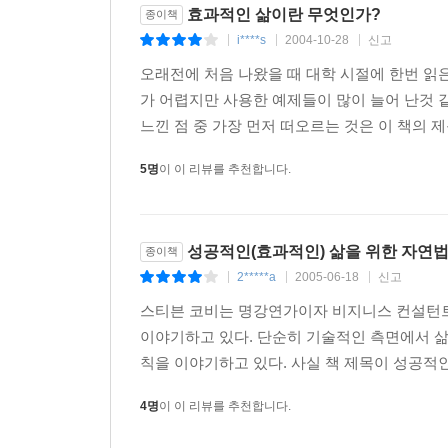
효과적인 삶이란 무엇인가?
종이책
i****s
2004-10-28
신고
|
|
|
오래전에 처음 나왔을 때 대학 시절에 한번 읽
가 어렵지만 사용한 예제들이 많이 늘어 난것 같
느낀 점 중 가장 먼저 떠오르는 것은 이 책의 
5명
이 이 리뷰를 추천합니다.
성공적인(효과적인) 삶을 위한 자연
종이책
2*****a
2005-06-18
신고
|
|
|
스티븐 코비는 명강연가이자 비지니스 컨설턴트
이야기하고 있다. 단순히 기술적인 측면에서 삶
칙을 이야기하고 있다. 사실 책 제목이 성공적인
4명
이 이 리뷰를 추천합니다.