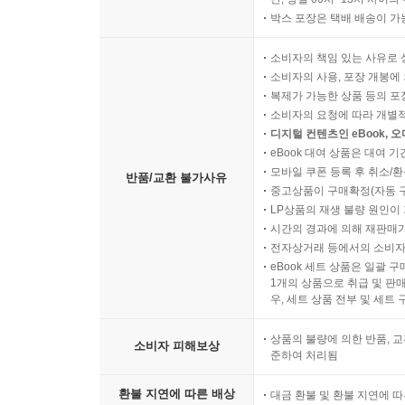
박스 포장은 택배 배송이 가
소비자의 책임 있는 사유로 
소비자의 사용, 포장 개봉에 
복제가 가능한 상품 등의 포장을 
소비자의 요청에 따라 개별
디지털 컨텐츠인 eBook, 
eBook 대여 상품은 대여 기
모바일 쿠폰 등록 후 취소/환
반품/교환 불가사유
중고상품이 구매확정(자동 
LP상품의 재생 불량 원인이 기
시간의 경과에 의해 재판매가
전자상거래 등에서의 소비자
eBook 세트 상품은 일괄 
1개의 상품으로 취급 및 판매
우, 세트 상품 전부 및 세트
상품의 불량에 의한 반품, 교
소비자 피해보상
준하여 처리됨
환불 지연에 따른 배상
대금 환불 및 환불 지연에 