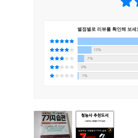
네 가지 자서전적 반응
이해와 지각
그 다음 이해를 구하라
별점별로 리뷰를 확인해 보세
일 대(對) 일의 대화
습관 5의 적용을 위한 제언
15%
습관 6 시너지를 내라
7%
시너지적인 커뮤니케이션
0%
강의실에서의 시너지 효과
1%
기업에서의 시너지 효과
시너지와 커뮤니케이션
제3의 대안을 찾아서
부정적 시너지
차이점을 소중히 여기는 것
추진세력과 저지세력
모든 자연은 시너지적이다
습관 6의 적용을 위한 제언