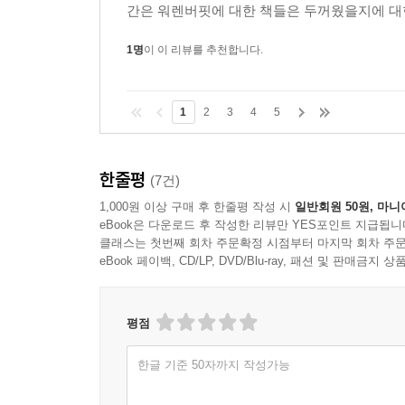
간은 워렌버핏에 대한 책들은 두꺼웠을지에 대한
1명
이 이 리뷰를 추천합니다.
1
2
3
4
5
한줄평
(7건)
1,000원 이상 구매 후 한줄평 작성 시
일반회원 50원, 마니
eBook은 다운로드 후 작성한 리뷰만 YES포인트 지급됩니
클래스는 첫번째 회차 주문확정 시점부터 마지막 회차 주문
eBook 페이백, CD/LP, DVD/Blu-ray, 패션 및 판매금
평점
한글 기준 50자까지 작성가능