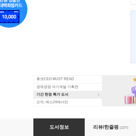
휴넷CEO MUST READ
경제경영 자기계발 기획전
기간 한정 특가 도서
오직, 예스24에서만
워렌 버핏의 주식투자 콘서트
도서정보
리뷰/한줄평
(22/7)