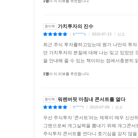
1명
이 이 리뷰를 추천합니다.
가치투자의 진수
종이책
k******s
2010-07-13
신고
|
|
|
최근 주식 투자를하고있는데 뭔가 나만의 투자
던 가치투자의 본질에 대해 나는 잊고 있었던 
을 안내해 줄 수 있는 책이라는 점에서충분히 
1명
이 이 리뷰를 추천합니다.
워렌버핏 마침내 콘서트를 열다
종이책
h*****i
2010-07-09
신고
|
|
|
우선 주식투자 '콘서트'라는 제목이 매우 신선
그맨으로써 개그실력을 뽐내기 위해 개그콘서트
주식투자 콘서트를 연다니 호기심을 갖지 않을 수