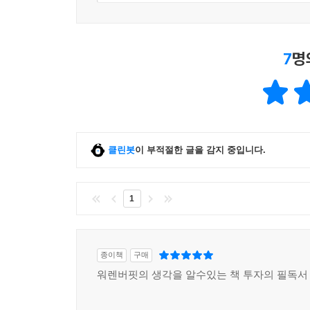
7
명
클린봇
이 부적절한 글을 감지 중입니다.
1
종이책
구매
워렌버핏의 생각을 알수있는 책 투자의 필독서