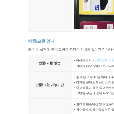
반품/교환 안내
※ 상품 설명에 반품/교환과 관련한 안내가 있는경우 아래 
마이페이지 >
반품/교환 신청
반품/교환 방법
판매자 배송 상품은 판매자와
출고 완료 후 10일 이내의 
디지털 콘텐츠인 eBook의 
반품/교환 가능기간
중고상품의 경우 출고 완료일
모바일 쿠폰의 경우 유효기간(
고객의 단순변심 및 착오구
직수입양서/직수입일서중 일