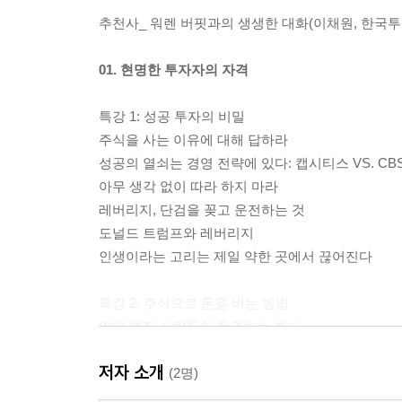
추천사_ 워렌 버핏과의 생생한 대화(이채원, 한국
01. 현명한 투자자의 자격
특강 1: 성공 투자의 비밀
주식을 사는 이유에 대해 답하라
성공의 열쇠는 경영 전략에 있다: 캡시티스 VS. CB
아무 생각 없이 따라 하지 마라
레버리지, 단검을 꽂고 운전하는 것
도널드 트럼프와 레버리지
인생이라는 고리는 제일 약한 곳에서 끊어진다
특강 2: 주식으로 돈을 버는 방법
일에 빠진 사람들이 운영하는 회사
가격을 마음대로 올릴 수 있는 회사
저자 소개
고통을 주는 회사 VS. 황홀감에 빠지게 하는 회사 1
(2명)
고통을 주는 회사 VS. 황홀감에 빠지게 하는 회사 2