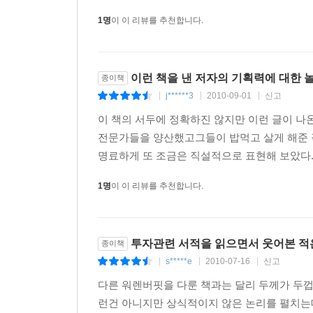
1명
이 이 리뷰를 추천합니다.
이런 책을 낸 저자의 기획력에 대한 
종이책
j******3
2010-09-01
신고
|
|
|
이 책의 서두에 정확하진 않지만 이런 글이 나온
전문가들을 양산했고그들이 밥먹고 살게 해준 작
명료하게 또 조금은 직설적으로 표현해 보았다. 이
1명
이 이 리뷰를 추천합니다.
투자관련 서적을 읽으면서 웃어본 적
종이책
s*****e
2010-07-16
신고
|
|
|
다른 워렌버핏을 다룬 책과는 달리 두께가 두껍
런건 아니지만 상식적이지 않은 논리를 펼치는