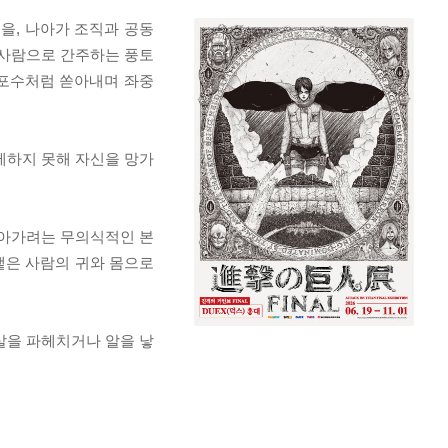
생을, 나아가 조직과 공동
 사람으로 간주하는 풍토
폭포수처럼 쏟아내며 좌중
제하지 못해 자신을 망가
돌아가려는 무의식적인 본
뱉은 사람의 귀와 몸으로
살을 파헤치거나 알을 낳