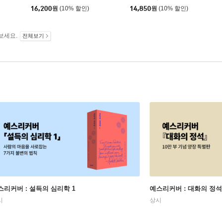
16,200
원
(10% 할인)
14,850
원
(10% 할인)
보세요.
전체보기
스리커버 : 설득의 심리학 1
예스리커버 : 대화의 정석
시
상시