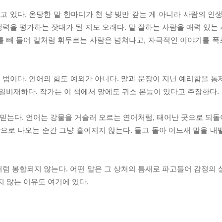
고 있다. 온당한 말 한마디가 천 냥 빚만 갚는 게 아니라 사람의 인
력을 평가하는 잣대가 된 지도 오래다. 말 잘하는 사람을 매력 있는
를 빼 들어 칼처럼 휘두르는 사람은 넘쳐나고, 자극적인 이야기를 
법이다. 언어의 힘도 예외가 아니다. 말과 문장이 지닌 예리함을 통
비재하다. 작가는 이 책에서 말에도 귀소 본능이 있다고 주장한다.
 믿는다. 언어는 강물을 거슬러 오르는 연어처럼, 태어난 곳으로 되
밖으로 나오는 순간 그냥 흩어지지 않는다. 돌고 돌아 어느새 말을 내
럼 봉합되지 않는다. 어떤 말은 그 상처의 틈새로 파고들어 감정의 
지 않는 이유도 여기에 있다.