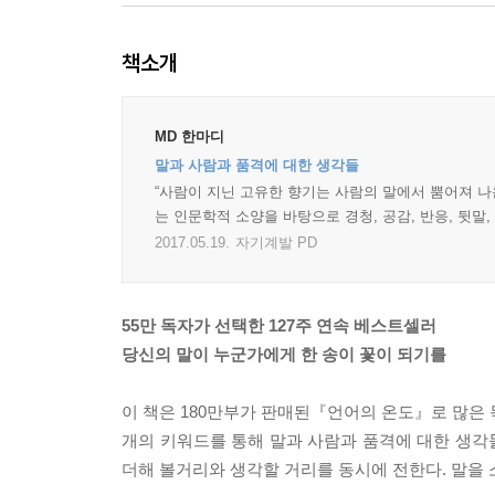
책소개
MD 한마디
말과 사람과 품격에 대한 생각들
“사람이 지닌 고유한 향기는 사람의 말에서 뿜어져 나
는 인문학적 소양을 바탕으로 경청, 공감, 반응, 뒷말
2017.05.19.
자기계발 PD
55만 독자가 선택한 127주 연속 베스트셀러
당신의 말이 누군가에게 한 송이 꽃이 되기를
이 책은 180만부가 판매된『언어의 온도』로 많은 독자
개의 키워드를 통해 말과 사람과 품격에 대한 생각
더해 볼거리와 생각할 거리를 동시에 전한다. 말을 