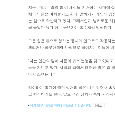
지금 우리는 ‘말의 힘’이 세상을 지배하는 시대에 살
체의 명운을 바꿔놓기도 한다. 말하기가 개인의 경쟁
는 갈수록 확산하고 있다. 그래서인지 날카로운 혀
을 들었다 놨다 하는 능변가는 홍수처럼 범람한다.
모든 힘은 밖으로 향하는 동시에 안으로도 작용하는 
뜨리거나 하루아침에 나락으로 떨어지는 이들이 비일
“나는 인간의 말이 나름의 귀소 본능을 갖고 있다고
능을 지니고 있다. 사람의 입에서 태어난 말은 입 
다시 스며든다.”
말이라는 흉기에 찔린 상처의 골은 너무 깊어서 좀처
고 번식하기도 한다. 말로 생긴 상처가 좀체 사라지
책의 일부 내용을 미리 읽어보실 수 있습니다.
미리보기