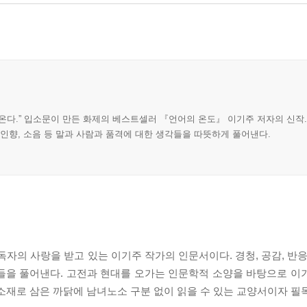
온다.” 입소문이 만든 화제의 베스트셀러 『언어의 온도』 이기주 저자의 신작
, 인향, 소음 등 말과 사람과 품격에 대한 생각들을 따뜻하게 풀어낸다.
의 사랑을 받고 있는 이기주 작가의 인문서이다. 경청, 공감, 반응, 뒷
들을 풀어낸다. 고전과 현대를 오가는 인문학적 소양을 바탕으로 이
소재로 삼은 까닭에 남녀노소 구분 없이 읽을 수 있는 교양서이자 필