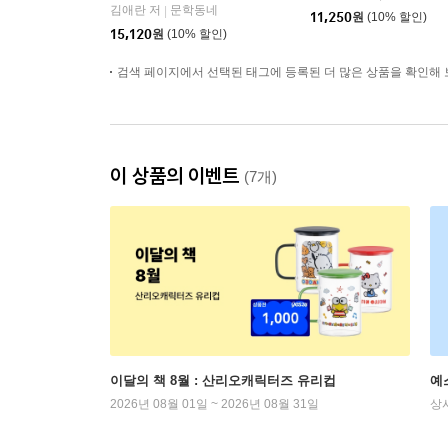
김애란 저
문학동네
|
11,250
원
(10% 할인)
15,120
원
(10% 할인)
검색 페이지에서 선택된 태그에 등록된 더 많은 상품을 확인해 
이 상품의 이벤트
(7개)
이달의 책 8월 : 산리오캐릭터즈 유리컵
예
2026년 08월 01일 ~ 2026년 08월 31일
상