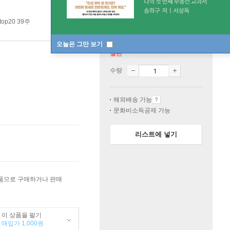
op20 39주
오늘은 그만 보기
절판
수량
해외배송 가능
문화비소득공제 가능
리스트에 넣기
상품으로 구매하거나 판매
이 상품을 팔기
매입가 1,000원