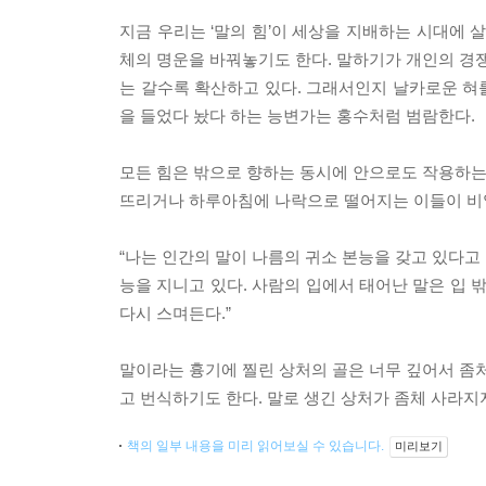
지금 우리는 ‘말의 힘’이 세상을 지배하는 시대에 살
체의 명운을 바꿔놓기도 한다. 말하기가 개인의 경쟁
는 갈수록 확산하고 있다. 그래서인지 날카로운 혀
을 들었다 놨다 하는 능변가는 홍수처럼 범람한다.
모든 힘은 밖으로 향하는 동시에 안으로도 작용하는 
뜨리거나 하루아침에 나락으로 떨어지는 이들이 비일
“나는 인간의 말이 나름의 귀소 본능을 갖고 있다고
능을 지니고 있다. 사람의 입에서 태어난 말은 입 
다시 스며든다.”
말이라는 흉기에 찔린 상처의 골은 너무 깊어서 좀처
고 번식하기도 한다. 말로 생긴 상처가 좀체 사라지
책의 일부 내용을 미리 읽어보실 수 있습니다.
미리보기