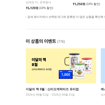
김애란 저
문학동네
|
11,250
원
(10% 할인)
15,120
원
(10% 할인)
검색 페이지에서 선택된 태그에 등록된 더 많은 상품을 확인해 
이 상품의 이벤트
(7개)
이달의 책 8월 : 산리오캐릭터즈 유리컵
예
2026년 08월 01일 ~ 2026년 08월 31일
상