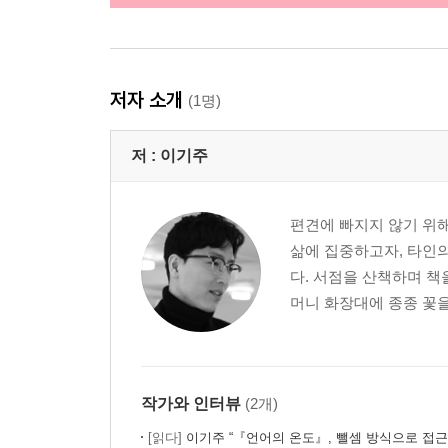
저자 소개
(1명)
저 :
이기주
편견에 빠지지 않기 위해
삶에 집중하고자, 타인
다. 서점을 산책하며 책
머니 화장대에 종종 꽃을
작가와 인터뷰
(2개)
[읽다]
이기주 “『언어의 온도』, 뺄셈 방식으로 접근