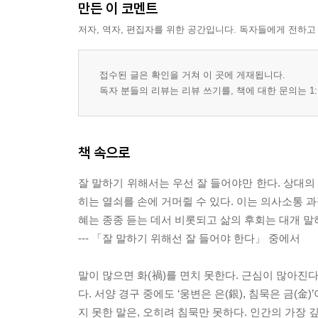
만든 이 코멘트
저자, 역자, 편집자를 위한 공간입니다. 독자들에게 전하고
접수된 글은 확인을 거쳐 이 곳에 게재됩니다.
독자 분들의 리뷰는 리뷰 쓰기를, 책에 대한 문의는 1:
책 속으로
잘 말하기 위해서는 우선 잘 들어야만 한다. 상대
히는 열쇠를 손에 거머쥘 수 있다. 이는 의사소통 
혜는 종종 듣는 데서 비롯되고 삶의 후회는 대개 말
--- 「잘 말하기 위해선 잘 들어야 한다」 중에서
말이 많으면 화(禍)를 면치 못한다. 근심이 많아진
다. 서양 경구 중에도 ‘웅변은 은(銀), 침묵은 금
지 못한 말은, 오히려 침묵만 못하다. 인간의 가장 