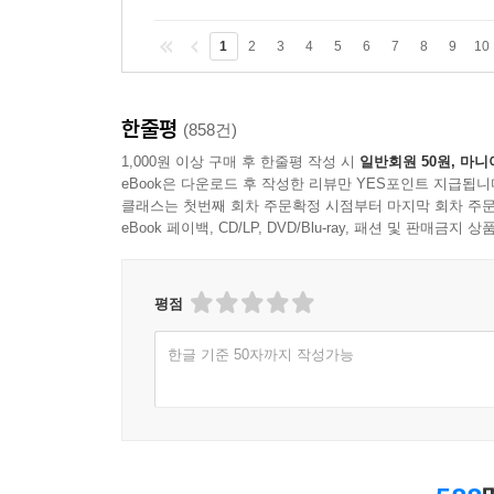
1
2
3
4
5
6
7
8
9
10
한줄평
(858건)
1,000원 이상 구매 후 한줄평 작성 시
일반회원 50원, 마니
eBook은 다운로드 후 작성한 리뷰만 YES포인트 지급됩니
클래스는 첫번째 회차 주문확정 시점부터 마지막 회차 주문
eBook 페이백, CD/LP, DVD/Blu-ray, 패션 및 판매금
평점
한글 기준 50자까지 작성가능