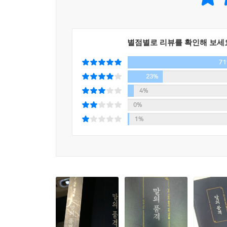
별점별로 리뷰를 확인해 보세
7
23%
4%
0%
1%