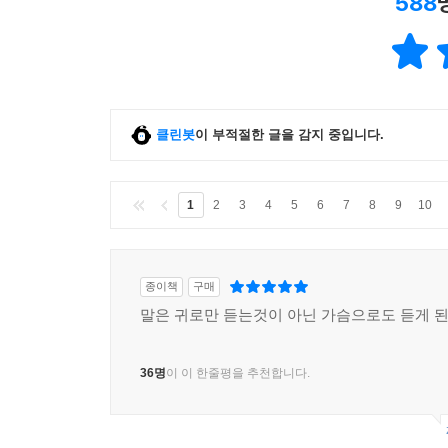
588
클린봇
이 부적절한 글을 감지 중입니다.
1
2
3
4
5
6
7
8
9
10
종이책
구매
말은 귀로만 듣는것이 아닌 가슴으로도 듣게 
36명
이 이 한줄평을 추천합니다.