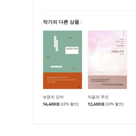
작가의 다른 상품
보편의 단어
마음의 주인
14,400
원
(10% 할인)
12,600
원
(10% 할인)