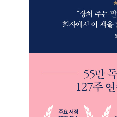
전환 지는 법을 알아야 이기는 법을 안다
지적 따뜻함에서 태어나는 차가운 말
질문 본질과 진실을 물어보는 일
앞날 과거와 미래는 한 곳에서 숨 쉰다
연결 두 사람의 공통점을 찾는 노력
광장 이분법의 울타리를 뛰어넘자