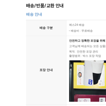
배송/반품/교환 안내
배송 안내
예스24 배송
배송 구분
배송비 : 무료배송
안전하고 정확한 포장을 위해 
고객님께 배송되는 모든 상품을
목적 : 안전한 포장 관리
촬영범위 : 박스 포장 작업
포장 안내