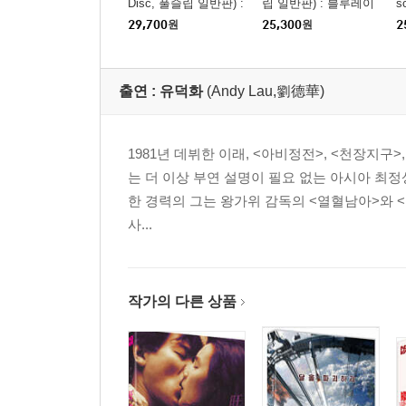
Disc, 풀슬립 일반판) :
립 일반판) : 블루레이
s
블루레이
29,700
원
25,300
원
2
출연 :
유덕화
(Andy Lau,劉德華)
1981년 데뷔한 이래, <아비정전>, <천장지구
는 더 이상 부연 설명이 필요 없는 아시아 최정상의
한 경력의 그는 왕가위 감독의 <열혈남아>와 
사...
작가의 다른 상품