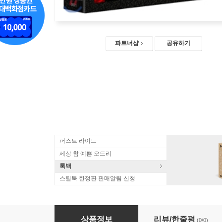
파트너샵
공유하기
퍼스트 라이드
세상 참 예쁜 오드리
룩백
스틸북 한정판 판매알림 신청
도신 : 정전자 777 (1Disc 풀슬립 한정판) : 블
상품정보
리뷰/한줄평
(0/0)