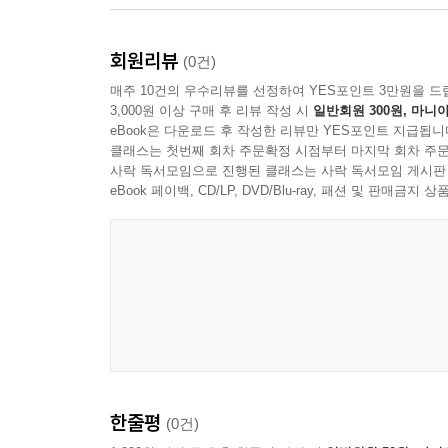
회원리뷰
(0건)
매주 10건의 우수리뷰를 선정하여 YES포인트 3만원을 드
3,000원 이상 구매 후 리뷰 작성 시
일반회원 300원, 마니아
eBook은 다운로드 후 작성한 리뷰만 YES포인트 지급됩니
클래스는 첫번째 회차 주문확정 시점부터 마지막 회차 주문
사락 독서모임으로 진행된 클래스는 사락 독서모임 게시판
eBook 페이백, CD/LP, DVD/Blu-ray, 패션 및 판매금
한줄평
(0건)