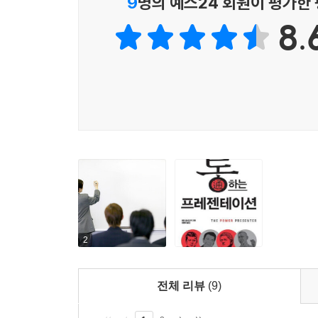
9
명의 예스24 회원이 평가한
8.
2
전체 리뷰
(9)