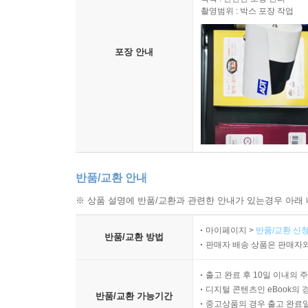
촬영범위 : 박스 포장 작업
포장 안내
반품/교환 안내
※ 상품 설명에 반품/교환과 관련한 안내가 있는경우 아래 
마이페이지 >
반품/교환 신청
반품/교환 방법
판매자 배송 상품은 판매자와
출고 완료 후 10일 이내의 
디지털 콘텐츠인 eBook의 
반품/교환 가능기간
중고상품의 경우 출고 완료일