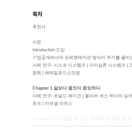
목차
추천사
서문
Introduction 도입
기업공개에서의 프레젠테이션 방식이 주가를 올리
사례 연구: 시스코 시스템즈 | 아이실론 시스템즈 |
명회 | 레테일로드쇼닷컴
Chapter 1 말보다 몸짓이 중요하다
사례 연구: 로널드 레이건 | 올리버 색스 박사의 실어
초프 | 마르셀 마르소
Chapter 2 말과 몸짓 외 요소: 청중과 ‘공감대’ 형성
사례 연구: 헤드라이트 앞에 선 사슴 재검토 | 부부