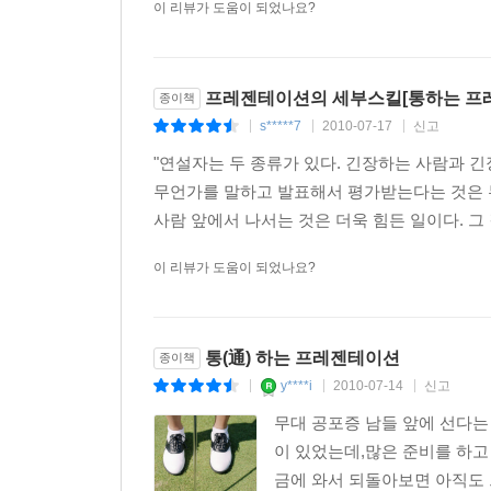
이 리뷰가 도움이 되었나요?
프레젠테이션의 세부스킬[통하는 프
종이책
s*****7
2010-07-17
신고
|
|
|
"연설자는 두 종류가 있다. 긴장하는 사람과 긴장
무언가를 말하고 발표해서 평가받는다는 것은 
사람 앞에서 나서는 것은 더욱 힘든 일이다. 그 
이 리뷰가 도움이 되었나요?
통(通) 하는 프레젠테이션
종이책
y****i
2010-07-14
신고
|
|
|
무대 공포증 남들 앞에 선다는
이 있었는데,많은 준비를 하고
금에 와서 되돌아보면 아직도