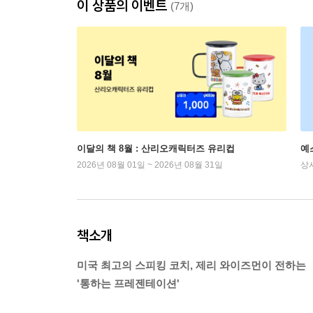
이 상품의 이벤트
(7개)
이달의 책 8월 : 산리오캐릭터즈 유리컵
예
2026년 08월 01일 ~ 2026년 08월 31일
상
책소개
미국 최고의 스피킹 코치, 제리 와이즈먼이 전하는
'통하는 프레젠테이션'