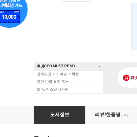
휴넷CEO MUST READ
경제경영 자기계발 기획전
기간 한정 특가 도서
오직, 예스24에서만
통하는 프레젠테이션
도서정보
리뷰/한줄평
(9/0)