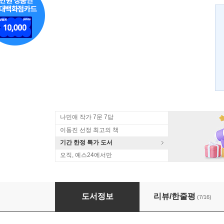
나민애 작가 7문 7답
이동진 선정 최고의 책
기간 한정 특가 도서
오직, 예스24에서만
찬란하게 47년
도서정보
리뷰/한줄평
(7/16)