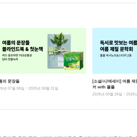
름의 문장들
[소설/시/에세이] 여름 제
커 with 풀풀
26년 07월 08일 ~ 2026년 08월 31일
2026년 05월 28일 ~ 2026