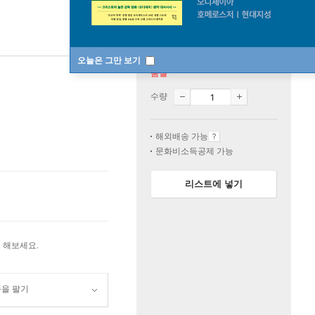
오늘은 그만 보기
품절
수량
해외배송 가능
문화비소득공제 가능
리스트에 넣기
 해보세요.
품을 팔기