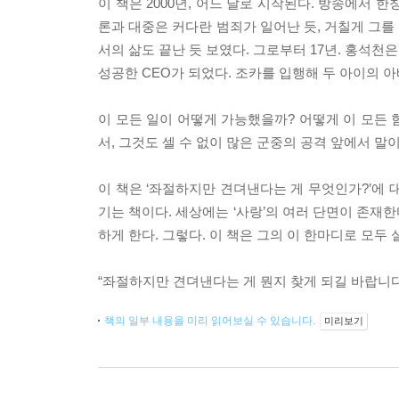
이 책은 2000년, 어느 날로 시작된다. 방송에서
론과 대중은 커다란 범죄가 일어난 듯, 거칠게 그를
서의 삶도 끝난 듯 보였다. 그로부터 17년. 홍석
성공한 CEO가 되었다. 조카를 입행해 두 아이의 
이 모든 일이 어떻게 가능했을까? 어떻게 이 모든 
서, 그것도 셀 수 없이 많은 군중의 공격 앞에서 말이
이 책은 ‘좌절하지만 견뎌낸다는 게 무엇인가?’에 
기는 책이다. 세상에는 ‘사랑’의 여러 단면이 존재
하게 한다. 그렇다. 이 책은 그의 이 한마디로 모두
“좌절하지만 견뎌낸다는 게 뭔지 찾게 되길 바랍니다
책의 일부 내용을 미리 읽어보실 수 있습니다.
미리보기