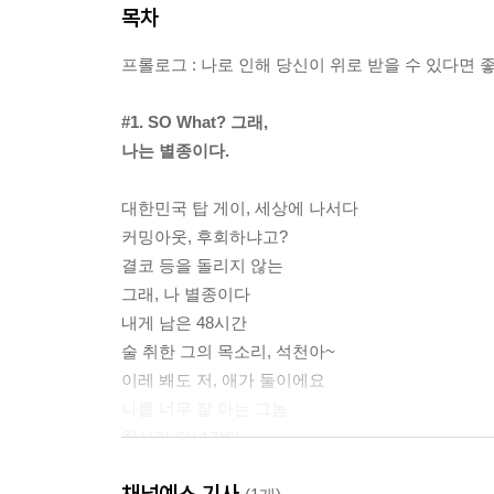
목차
프롤로그 : 나로 인해 당신이 위로 받을 수 있다면 
#1. SO What? 그래,
나는 별종이다.
대한민국 탑 게이, 세상에 나서다
커밍아웃, 후회하냐고?
결코 등을 돌리지 않는
그래, 나 별종이다
내게 남은 48시간
술 취한 그의 목소리, 석천아~
이레 봬도 저, 애가 둘이에요
나를 너무 잘 아는 그놈
천사가 다녀갔다
채널예스 기사