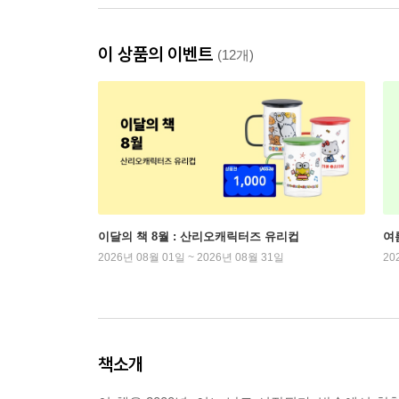
이 상품의 이벤트
(12개)
이달의 책 8월 : 산리오캐릭터즈 유리컵
여
2026년 08월 01일 ~ 2026년 08월 31일
20
책소개