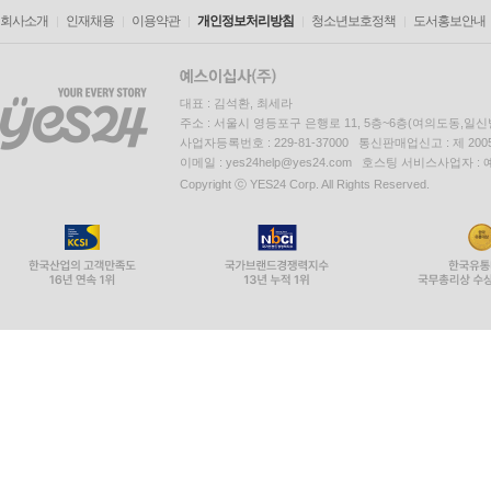
회사소개
인재채용
이용약관
개인정보처리방침
청소년보호정책
도서홍보안내
대표 : 김석환, 최세라
주소 : 서울시 영등포구 은행로 11, 5층~6층(여의도동,일신
사업자등록번호 : 229-81-37000 통신판매업신고 : 제 200
이메일 : yes24help@yes24.com 호스팅 서비스사업자 :
Copyright ⓒ YES24 Corp. All Rights Reserved.