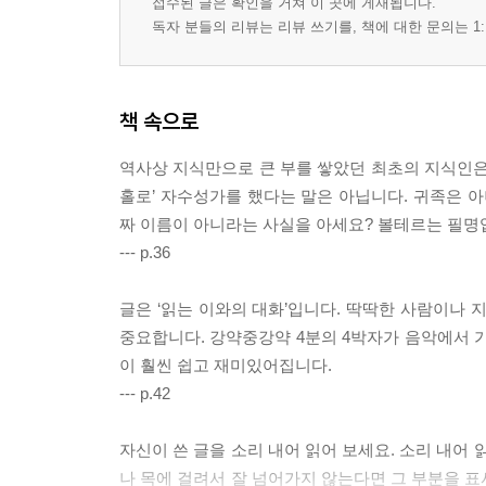
접수된 글은 확인을 거쳐 이 곳에 게재됩니다.
독자 분들의 리뷰는 리뷰 쓰기를, 책에 대한 문의는 1:
책 속으로
역사상 지식만으로 큰 부를 쌓았던 최초의 지식인은
홀로’ 자수성가를 했다는 말은 아닙니다. 귀족은 아
짜 이름이 아니라는 사실을 아세요? 볼테르는 필명입니다. 
--- p.36
글은 ‘읽는 이와의 대화’입니다. 딱딱한 사람이나 
중요합니다. 강약중강약 4분의 4박자가 음악에서 
이 훨씬 쉽고 재미있어집니다.
--- p.42
자신이 쓴 글을 소리 내어 읽어 보세요. 소리 내어
나 목에 걸려서 잘 넘어가지 않는다면 그 부분을 표