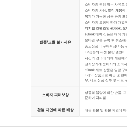
소비자의 책임 있는 사유로 
소비자의 사용, 포장 개봉에 
복제가 가능한 상품 등의 포장을 
소비자의 요청에 따라 개별
디지털 컨텐츠인 eBook, 
eBook 대여 상품은 대여 기
모바일 쿠폰 등록 후 취소/환
반품/교환 불가사유
중고상품이 구매확정(자동 
LP상품의 재생 불량 원인이 기
시간의 경과에 의해 재판매가
전자상거래 등에서의 소비자
eBook 세트 상품은 일괄 
1개의 상품으로 취급 및 판매
우, 세트 상품 전부 및 세트
상품의 불량에 의한 반품, 교
소비자 피해보상
준하여 처리됨
환불 지연에 따른 배상
대금 환불 및 환불 지연에 