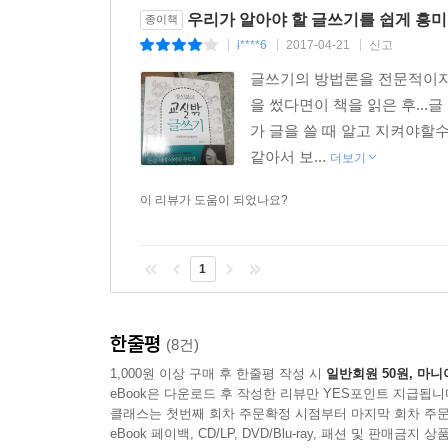
우리가 알아야 할 글쓰기를 쉽게 흥미
종이책
i****6
2017-04-21
신고
|
|
|
글쓰기의 방법론을 전문적이지
을 썼다면이 책을 읽은 후..
가 글을 쓸 때 알고 지켜야할
같아서 보...
더보기
이 리뷰가 도움이 되었나요?
1
한줄평
(8건)
1,000원 이상 구매 후 한줄평 작성 시
일반회원 50원, 마니
eBook은 다운로드 후 작성한 리뷰만 YES포인트 지급됩니
클래스는 첫번째 회차 주문확정 시점부터 마지막 회차 주문
eBook 페이백, CD/LP, DVD/Blu-ray, 패션 및 판매금