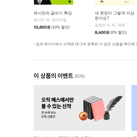
유시민의 글쓰기 특강
내 문장이 그렇게 이상
한가요?
유시민 저
생각의길
|
김정선 저 저
유유
|
10,800
원
(10% 할인)
8,400
원
(0% 할인)
검색 페이지에서 선택된 태그에 등록된 더 많은 상품을 확인해 
이 상품의 이벤트
(6개)