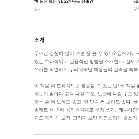
한 눈에 보는 YES24 단독 선출간
e
상시
상
소개
무조건 열심히 많이 쓰면 잘 쓸 수 있다? 글쓰기에도
있는 효과적이고 실용적인 방법을 소개한다. 실제로
쓰기를 막연하게 두려워하던 학생들의 실력을 쑥쑥 
이 책을 더 효과적으로 활용할 수 있는 팁! 이 책을
하는지 알아야 고쳐 나갈 수도, 보완해 나갈 수도 있
한두 줄 써 보아도 좋고, 한 단락 써 보아도 좋다.
일례로 책 속에 육하원칙대로 문장 쓰기, ‘왜냐하면’
기도 따라 해 보자. 그러다 보면 자연스럽게 글쓰기