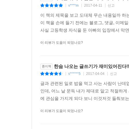
v****m
2017-04-11
신고
|
|
|
이 책의 제목을 보고 도대체 무슨 내용일까 하
이 책을 손에 들기 전에는 블로그, 댓글, 이메
사실 고등학생 자식을 둔 아빠의 입장에서 막연히
이 리뷰가 도움이 되었나요?
한숨 나오는 글쓰기가 재미있어진다!!
종이책
s******5
2017-04-04
신고
|
|
|
글과 관련된 일로 밥을 먹고 사는 사람이 난데
인데, 어느 날 문득 내가 제대로 알고 적절하게
에 관심을 가지게 되다 보니 이것저것 들춰보는 
이 리뷰가 도움이 되었나요?