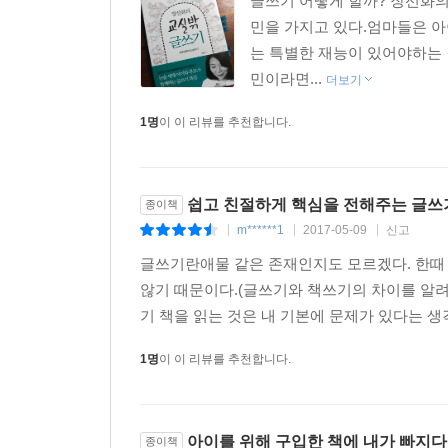
글쓰기 어떻게 할까? 장선화의
민을 가지고 있다.엄마들은 아
는 특별한 재능이 있어야하는 
민이라면...
더보기
1명
이 이 리뷰를 추천합니다.
쉽고 친절하게 핵심을 전해주는 글쓰
종이책
m******1
2017-05-09
신고
|
|
|
글쓰기란애물 같은 존재인지도 모르겠다. 한때
않기 때문이다.(글쓰기와 책쓰기의 차이를 알려
기 책을 읽는 것은 내 기본에 문제가 있다는 생각
1명
이 이 리뷰를 추천합니다.
아이를 위해 구입한 책에 내가 빠지다
종이책