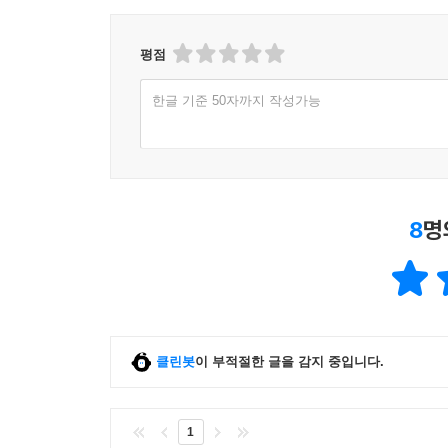
평점
한글 기준 50자까지 작성가능
8
명
클린봇
이 부적절한 글을 감지 중입니다.
1