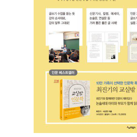
저자 후기_ 글을 쓰며 만난 참 고마운 사람들
예시 답안
참고 도서
글 인용 출처