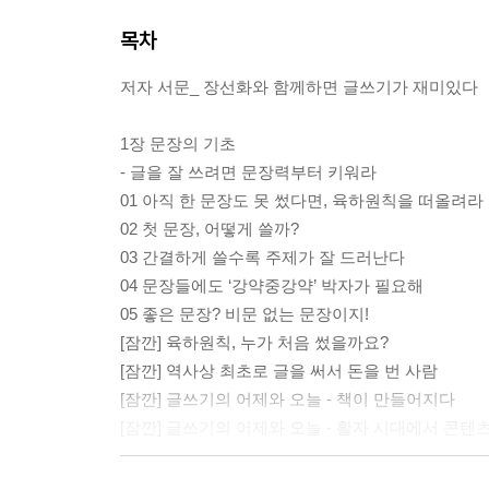
목차
저자 서문_ 장선화와 함께하면 글쓰기가 재미있다
1장 문장의 기초
- 글을 잘 쓰려면 문장력부터 키워라
01 아직 한 문장도 못 썼다면, 육하원칙을 떠올려라
02 첫 문장, 어떻게 쓸까?
03 간결하게 쓸수록 주제가 잘 드러난다
04 문장들에도 ‘강약중강약’ 박자가 필요해
05 좋은 문장? 비문 없는 문장이지!
[잠깐] 육하원칙, 누가 처음 썼을까요?
[잠깐] 역사상 최초로 글을 써서 돈을 번 사람
[잠깐] 글쓰기의 어제와 오늘 - 책이 만들어지다
[잠깐] 글쓰기의 어제와 오늘 - 활자 시대에서 콘텐
2장 문단의 구성