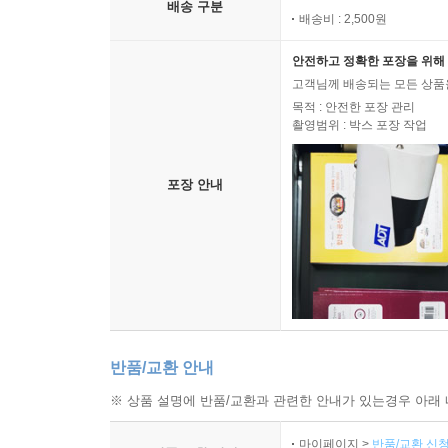
배송 구분
배송비 : 2,500원
안전하고 정확한 포장을 위해 
고객님께 배송되는 모든 상품을
목적 : 안전한 포장 관리
촬영범위 : 박스 포장 작업
포장 안내
반품/교환 안내
※ 상품 설명에 반품/교환과 관련한 안내가 있는경우 아래 
마이페이지 >
반품/교환 신청