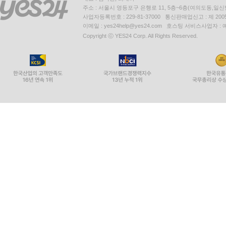
주소 : 서울시 영등포구 은행로 11, 5층~6층(여의도동,일신
사업자등록번호 : 229-81-37000 통신판매업신고 : 제 200
이메일 : yes24help@yes24.com 호스팅 서비스사업자 :
Copyright ⓒ YES24 Corp. All Rights Reserved.