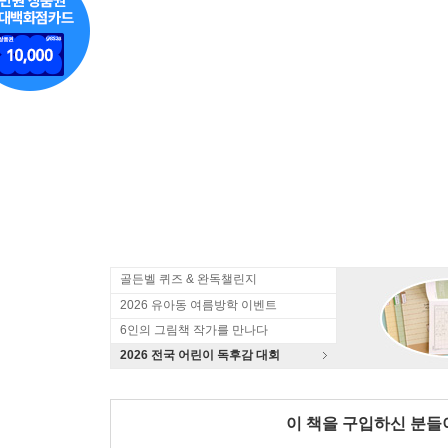
골든벨 퀴즈 & 완독챌린지
2026 유아동 여름방학 이벤트
6인의 그림책 작가를 만나다
2026 전국 어린이 독후감 대회
이 책을 구입하신 분