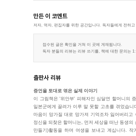
만든 이 코멘트
저자, 역자, 편집자를 위한 공간입니다. 독자들에게 전하고
접수된 글은 확인을 거쳐 이 곳에 게재됩니다.
독자 분들의 리뷰는 리뷰 쓰기를, 책에 대한 문의는 1:
출판사 리뷰
증언을 토대로 엮은 실제 이야기
이 그림책은 '위안부' 피해자인 심달연 할머니의 
일본군에게 끌려가 이루 말 못할 고초를 겪었습니다
마음이 망가질 대로 망가져 기억조차 잃어버리고 
정신을 되찾은 할머니는, 먼저 세상을 떠난 동생의
만들기)활동을 하며 여생을 보내고 계십니다. 