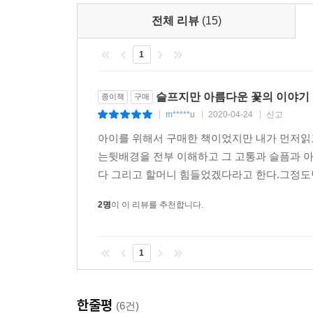
전체 리뷰
(15)
1
슬프지만 아름다운 꽃의 이야기
종이책
구매
m*****u
2020-04-24
신고
|
|
|
아이를 위해서 구매한 책이었지만 내가 먼저읽고
는뒷배경을 전부 이해하고 그 고통과 슬픔과 아픔
다 그리고 할머니 힘들었겠다라고 한다.그정도면,
2명
이 이 리뷰를 추천합니다.
1
한줄평
(6건)