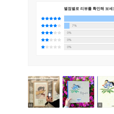
별점별로 리뷰를 확인해 보세
7%
0%
0%
0%
10
4