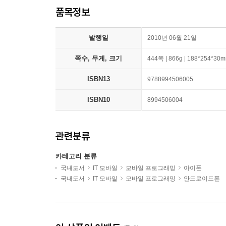
품목정보
발행일
2010년 06월 21일
쪽수, 무게, 크기
444쪽 | 866g | 188*254*30
ISBN13
9788994506005
ISBN10
8994506004
관련분류
카테고리 분류
국내도서
IT 모바일
모바일 프로그래밍
아이폰
국내도서
IT 모바일
모바일 프로그래밍
안드로이드폰