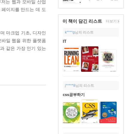
우저는 웹과 모바일 산업
 페이지를 만드는 데 도
이 책이 담긴
리스트
더보기
k****g
님의 리스트
며 마크업 기초, 디자인
 모바일 웹을 위한 플랫폼
IT
일과 같은 가장 인기 있는
j*****8
님의 리스트
css공부하기