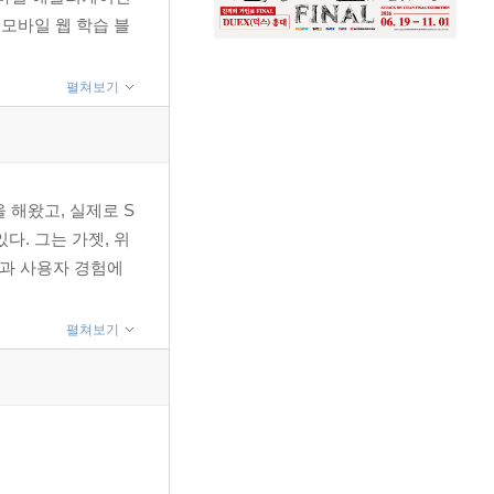
 모바일 웹 학습 블
펼쳐보기
 해왔고, 실제로 S
있다. 그는 가젯, 위
인과 사용자 경험에
펼쳐보기