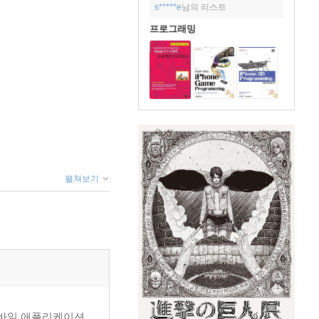
s*****e
님의 리스트
프로그래밍
펼쳐보기
모바일 애플리케이션