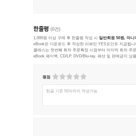
한줄평
(0건)
1,000원 이상 구매 후 한줄평 작성 시
일반회원 50원, 마니
eBook은 다운로드 후 작성한 리뷰만 YES포인트 지급됩니
클래스는 첫번째 회차 주문확정 시점부터 마지막 회차 주문
eBook 페이백, CD/LP, DVD/Blu-ray, 패션 및 판매금
평점
한글 기준 50자까지 작성가능