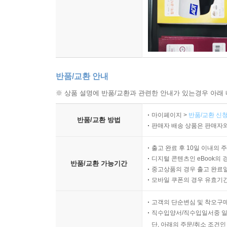
반품/교환 안내
※ 상품 설명에 반품/교환과 관련한 안내가 있는경우 아래 
마이페이지 >
반품/교환 신청
반품/교환 방법
판매자 배송 상품은 판매자와
출고 완료 후 10일 이내의 
디지털 콘텐츠인 eBook의 
반품/교환 가능기간
중고상품의 경우 출고 완료일
모바일 쿠폰의 경우 유효기간(
고객의 단순변심 및 착오구
직수입양서/직수입일서중 일
단, 아래의 주문/취소 조건인