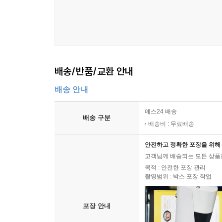
배송/반품/교환 안내
배송 안내
예스24 배송
배송 구분
배송비 : 무료배송
안전하고 정확한 포장을 위해 
고객님께 배송되는 모든 상품을
목적 : 안전한 포장 관리
촬영범위 : 박스 포장 작업
포장 안내