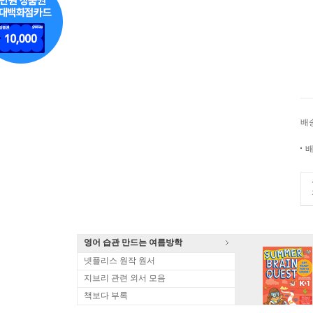
배
배
영어 습관 만드는 여름방학
넷플리스 원작 원서
지브리 관련 외서 모음
책보다 부록