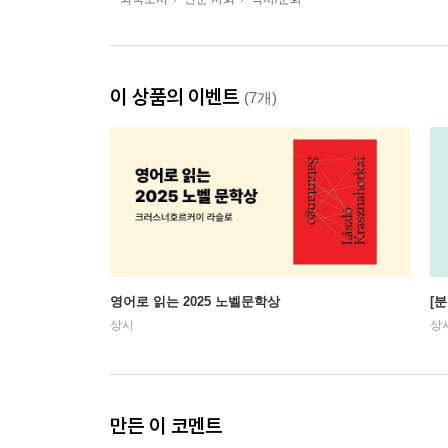
이 상품의 이벤트
(7개)
영어로 읽는 2025 노벨문학상
[
상시
상
만든 이 코멘트