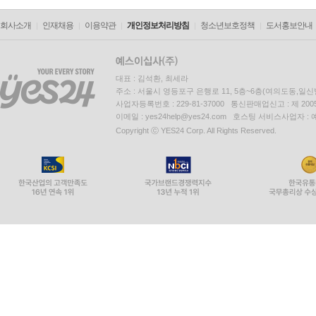
회사소개
인재채용
이용약관
개인정보처리방침
청소년보호정책
도서홍보안내
대표 : 김석환, 최세라
주소 : 서울시 영등포구 은행로 11, 5층~6층(여의도동,일신
사업자등록번호 : 229-81-37000 통신판매업신고 : 제 200
이메일 : yes24help@yes24.com 호스팅 서비스사업자 :
Copyright ⓒ YES24 Corp. All Rights Reserved.