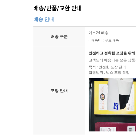
배송/반품/교환 안내
배송 안내
예스24 배송
배송 구분
배송비 : 무료배송
안전하고 정확한 포장을 위해 
고객님께 배송되는 모든 상품을
목적 : 안전한 포장 관리
촬영범위 : 박스 포장 작업
포장 안내