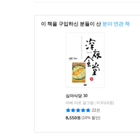
이 책을 구입하신 분들이 산
분야 연관 책
심야식당 30
아베 야로 글그림
미우(대원)
|
22건
8,550
원
(10% 할인)