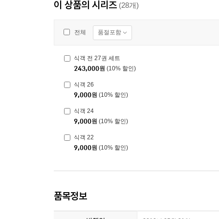
이 상품의 시리즈
(28개)
품절포함
전체
식객 전 27권 세트
243,000
원
(10% 할인)
식객 26
9,000
원
(10% 할인)
식객 24
9,000
원
(10% 할인)
식객 22
9,000
원
(10% 할인)
품목정보