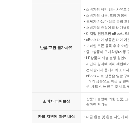
소비자의 책임 있는 사유로 
소비자의 사용, 포장 개봉에 
복제가 가능한 상품 등의 포장을 
소비자의 요청에 따라 개별
디지털 컨텐츠인 eBook, 
eBook 대여 상품은 대여 기
모바일 쿠폰 등록 후 취소/환
반품/교환 불가사유
중고상품이 구매확정(자동 
LP상품의 재생 불량 원인이 기
시간의 경과에 의해 재판매가
전자상거래 등에서의 소비자
eBook 세트 상품은 일괄 
1개의 상품으로 취급 및 판매
우, 세트 상품 전부 및 세트
상품의 불량에 의한 반품, 교
소비자 피해보상
준하여 처리됨
환불 지연에 따른 배상
대금 환불 및 환불 지연에 