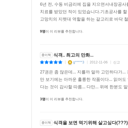
6년 전, 수동 비금리에 집을 지으면서내장공사
치료를 받았던 적이 있었습니다.기초공사를 할
고망치의 지렛대 역할을 하는 갈고리로 바닥 철
9명
이 이 리뷰를 추천합니다.
식객.. 최고의 만화...
종이책
g*****3
2012-11-06
신고
|
|
|
27권은 좀 많은데... 지를까 말까 고민하다가... 
만 보기에는 아까운 훌륭한 작품이다... 읽어도
다는 것이 감사할 따름... 다만... 위에 한분도 말
3명
이 이 리뷰를 추천합니다.
식객을 보면 먹기위해 살고싶다(???)
종이책