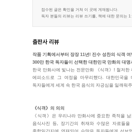
접수된 글은 확인을 거쳐 이 곳에 게재됩니다.
독자 분들의 리뷰는 리뷰 쓰기를, 책에 대한 문의는 1:
출판사 리뷰
작품 기획에서부터 장장 11년! 진수 성찬의 식객 여
300만 한국 독자들이 선택한 대한민국 만화의 대명사
한국 만화사에 빛나는 전문만화 《식객》! 철저한 취
에피소드로 그 여정을 마무리했다. 대한민국을
독자들에게 세계 속 한국 음식의 자긍심을 일깨워주
《식객》의 의의
《식객》은 우리나라 만화사에 중요한 족적을 남겼다.
음식사진 등, 장기간의 취재와 수많은 자료들을
종합일간지에 연재되어 수많은 독자들에게 선보였