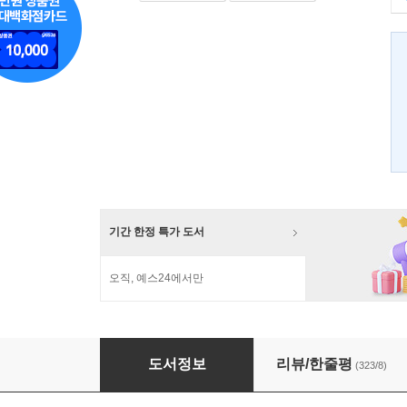
기간 한정 특가 도서
오직, 예스24에서만
정의란 무엇인가
도서정보
리뷰/한줄평
(323/8)