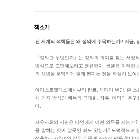
책소개
전 세계의 석학들은 왜 정의에 주목하는가? 지금,
『정의란 무엇인가』는 정의의 의미를 찾는 서정적
방식으로 고민해보라고 권유한다. 샌델은 이러한 
의 신념을 분명하게 알게 된다는 것을 확실히 보여
아리스토텔레스에서부터 칸트, 제레미 벤담, 존 스
세 가지 방식인 행복의 극대화, 자유, 미덕의 
다.
자유사회의 시민은 타인에게 어떤 의무를 지는가?
을 말하는 것이 잘못인 때도 있는가? 도덕적으로 
상충하는가? 이와 같은 질문에 스스로 답을 찾아가