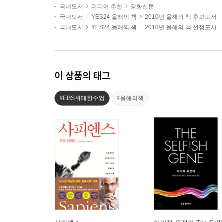
국내도서
미디어 추천
경향신문
국내도서
YES24 올해의 책
2010년 올해의 책 후보도서
국내도서
YES24 올해의 책
2010년 올해의 책 선정도서
이 상품의 태그
#EBS위대한수업
#올해의책