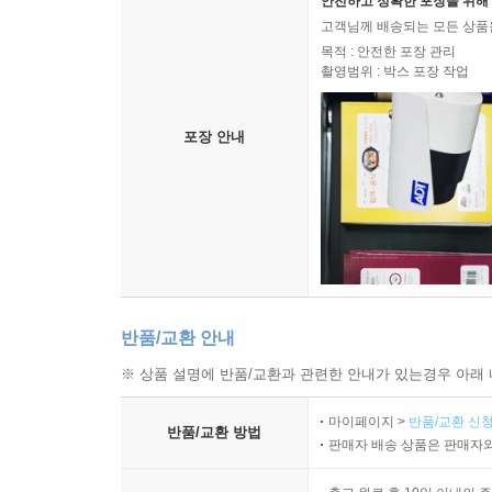
안전하고 정확한 포장을 위해 
고객님께 배송되는 모든 상품을
목적 : 안전한 포장 관리
촬영범위 : 박스 포장 작업
포장 안내
반품/교환 안내
※ 상품 설명에 반품/교환과 관련한 안내가 있는경우 아래 
마이페이지 >
반품/교환 신청
반품/교환 방법
판매자 배송 상품은 판매자와