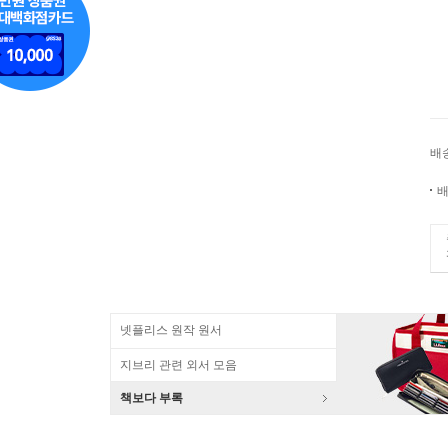
배
배
넷플리스 원작 원서
지브리 관련 외서 모음
책보다 부록