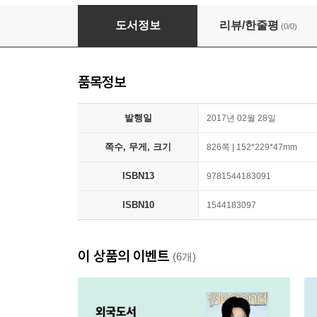
Anna Karenina
도서정보
리뷰/한줄평
(0/0)
품목정보
발행일
2017년 02월 28일
쪽수, 무게, 크기
826쪽 | 152*229*47mm
ISBN13
9781544183091
ISBN10
1544183097
이 상품의 이벤트
(6개)