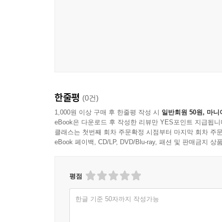
한줄평
(0건)
1,000원 이상 구매 후 한줄평 작성 시
일반회원 50원, 마니
eBook은 다운로드 후 작성한 리뷰만 YES포인트 지급됩니
클래스는 첫번째 회차 주문확정 시점부터 마지막 회차 주문
eBook 페이백, CD/LP, DVD/Blu-ray, 패션 및 판매금
평점
한글 기준 50자까지 작성가능