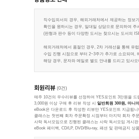
직수입외서의 경우, 해외거래처에서 제공하는 정보가 
확인을 원하시는 경우, 일대일 상담으로 문의하여 주
(판형과 판수 등이 다양한 도서는 찾으시는 도서의 IS
해외거래처에서 품절인 경우, 2차 거래선을 통해 유럽
수입 진행 시점으로 부터 2~3주가 추가로 소요되며,
해당 경우, 문자와 메일로 별도 안내를 드리고 있사
회원리뷰
(0건)
매주 10건의 우수리뷰를 선정하여 YES포인트 3만원을 드
3,000원 이상 구매 후 리뷰 작성 시
일반회원 300원, 마니아
eBook은 다운로드 후 작성한 리뷰만 YES포인트 지급됩니
클래스는 첫번째 회차 주문확정 시점부터 마지막 회차 주문
사락 독서모임으로 진행된 클래스는 사락 독서모임 게시판
eBook 페이백, CD/LP, DVD/Blu-ray, 패션 및 판매금