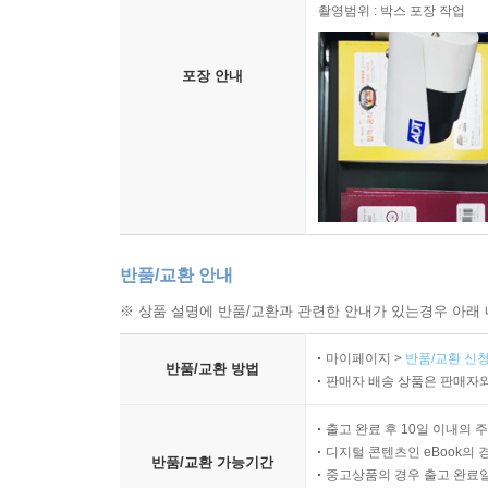
촬영범위 : 박스 포장 작업
포장 안내
반품/교환 안내
※ 상품 설명에 반품/교환과 관련한 안내가 있는경우 아래 
마이페이지 >
반품/교환 신청
반품/교환 방법
판매자 배송 상품은 판매자와
출고 완료 후 10일 이내의 
디지털 콘텐츠인 eBook의 
반품/교환 가능기간
중고상품의 경우 출고 완료일