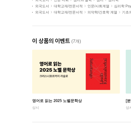
외국도서
인문 사회
심리와 철학
심리
심리학
외국도서
대학교재/전문서적
인문/사회계열
심리학 Psy
외국도서
대학교재/전문서적
의약학/간호학 계열
기초
이 상품의 이벤트
(7개)
영어로 읽는 2025 노벨문학상
[
상시
상