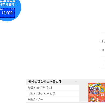
배
배
영어 습관 만드는 여름방학
넷플리스 원작 원서
지브리 관련 외서 모음
책보다 부록