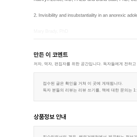
2. Invisibility and insubstantiality in an anorexic
Mary Brady, PhD
3. Primary interactions and eating disorders: a psyc
만든 이 코멘트
Antonella Granieri, PhD
저자, 역자, 편집자를 위한 공간입니다. 독자들에게 전하고
4. An island entire of itself: narcissism in anorexia 
접수된 글은 확인을 거쳐 이 곳에 게재됩니다.
독자 분들의 리뷰는 리뷰 쓰기를, 책에 대한 문의는 1:
Anthony Winston, PhD
5. The dead third in the treatment of an adolescent 
상품정보 안내
Lorraine Caputo, LCSW
직수입외서의 경우, 해외거래처에서 제공하는 정보가 