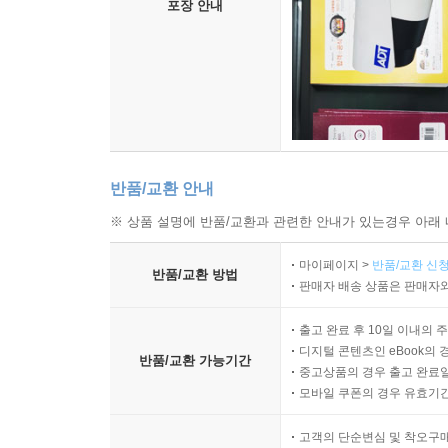
포장 안내
반품/교환 안내
※ 상품 설명에 반품/교환과 관련한 안내가 있는경우 아래 
마이페이지 >
반품/교환 신청
반품/교환 방법
판매자 배송 상품은 판매자와
출고 완료 후 10일 이내의 
디지털 콘텐츠인 eBook의 
반품/교환 가능기간
중고상품의 경우 출고 완료일
모바일 쿠폰의 경우 유효기간(
고객의 단순변심 및 착오구