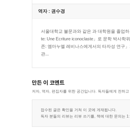
역자 : 권수경
서울대학교 불문과와 같은 과 대학원을 졸업하고,
te: Une Ecriture iconoclaste」
존: 엠마누엘 레비나스에게서의 타자성 연구」가
관...
만든 이 코멘트
저자, 역자, 편집자를 위한 공간입니다. 독자들에게 전하고
접수된 글은 확인을 거쳐 이 곳에 게재됩니다.
독자 분들의 리뷰는 리뷰 쓰기를, 책에 대한 문의는 1: