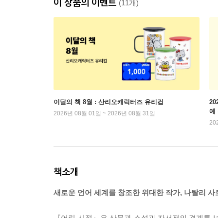
이 상품의 이벤트
(11개)
이달의 책 8월 : 산리오캐릭터즈 유리컵
2
예
2026년 08월 01일 ~ 2026년 08월 31일
20
책소개
새로운 언어 세계를 창조한 위대한 작가, 나탈리 사
『어린 시절』은 산문과 소설과 자서전의 경계를 넘