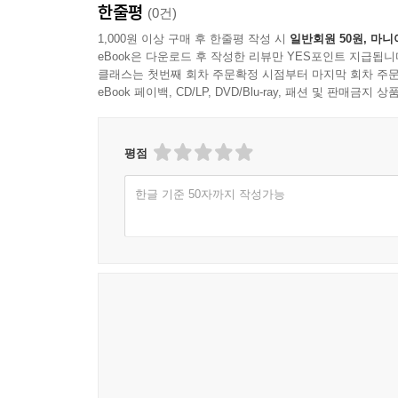
한줄평
(0건)
1,000원 이상 구매 후 한줄평 작성 시
일반회원 50원, 마니
eBook은 다운로드 후 작성한 리뷰만 YES포인트 지급됩니
클래스는 첫번째 회차 주문확정 시점부터 마지막 회차 주문
eBook 페이백, CD/LP, DVD/Blu-ray, 패션 및 판매금
평점
한글 기준 50자까지 작성가능