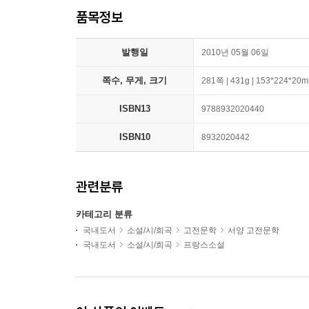
품목정보
발행일
2010년 05월 06일
쪽수, 무게, 크기
281쪽 | 431g | 153*224*20
ISBN13
9788932020440
ISBN10
8932020442
관련분류
카테고리 분류
국내도서
소설/시/희곡
고전문학
서양 고전문학
국내도서
소설/시/희곡
프랑스소설