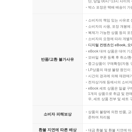
단, 당일 00시~13시 사이
박스 포장은 택배 배송이 가
소비자의 책임 있는 사유로 
소비자의 사용, 포장 개봉에 
복제가 가능한 상품 등의 포장을 
소비자의 요청에 따라 개별
디지털 컨텐츠인 eBook, 
eBook 대여 상품은 대여 기
모바일 쿠폰 등록 후 취소/환
반품/교환 불가사유
중고상품이 구매확정(자동 
LP상품의 재생 불량 원인이 기
시간의 경과에 의해 재판매가
전자상거래 등에서의 소비자
eBook 세트 상품은 일괄 
1개의 상품으로 취급 및 판매
우, 세트 상품 전부 및 세트
상품의 불량에 의한 반품, 교
소비자 피해보상
준하여 처리됨
환불 지연에 따른 배상
대금 환불 및 환불 지연에 