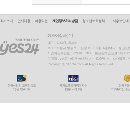
회사소개
인재채용
이용약관
개인정보처리방침
청소년보호정책
도서홍보안내
대표 : 김석환, 최세라
주소 : 서울시 영등포구 은행로 11, 5층~6층(여의도동,일신
사업자등록번호 : 229-81-37000 통신판매업신고 : 제 200
이메일 : yes24help@yes24.com 호스팅 서비스사업자 :
Copyright ⓒ YES24 Corp. All Rights Reserved.