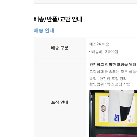
배송/반품/교환 안내
배송 안내
예스24 배송
배송 구분
배송비 : 2,500원
안전하고 정확한 포장을 위해 
고객님께 배송되는 모든 상품을
목적 : 안전한 포장 관리
촬영범위 : 박스 포장 작업
포장 안내