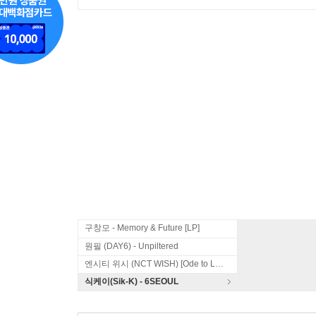
구창모 - Memory & Future [LP]
원필 (DAY6) - Unpiltered
엔시티 위시 (NCT WISH) [Ode to Love]
식케이(Sik-K) - 6SEOUL