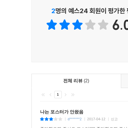
2
명의 예스24 회원이 평가한
6.
전체 리뷰
(2)
1
나는 포스터가 안왔음
d*******2
2017-04-12
신고
|
|
|