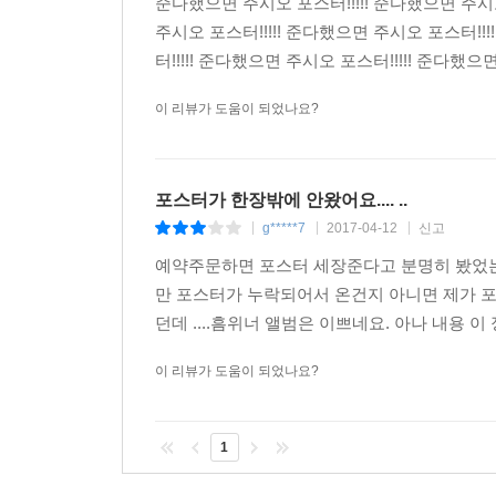
준다했으면 주시오 포스터!!!!! 준다했으면 주시오
주시오 포스터!!!!! 준다했으면 주시오 포스터!!!
터!!!!! 준다했으면 주시오 포스터!!!!! 준다했으면
이 리뷰가 도움이 되었나요?
포스터가 한장밖에 안왔어요.... ..
g*****7
2017-04-12
신고
|
|
|
예약주문하면 포스터 세장준다고 분명히 봤었는데
만 포스터가 누락되어서 온건지 아니면 제가 
던데 ....흠위너 앨범은 이쁘네요. 아나 내용 이 
이 리뷰가 도움이 되었나요?
1