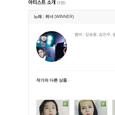
아티스트 소개
(1명)
노래 :
위너
(WINNER)
멤버 : 강승윤, 김진우,
작가의 다른 상품