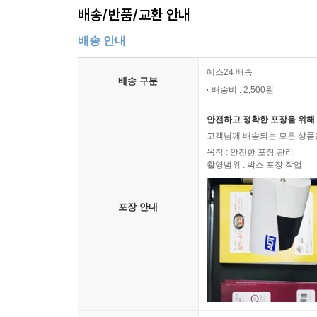
배송/반품/교환 안내
배송 안내
예스24 배송
배송 구분
배송비 : 2,500원
안전하고 정확한 포장을 위해 
고객님께 배송되는 모든 상품을
목적 : 안전한 포장 관리
촬영범위 : 박스 포장 작업
포장 안내