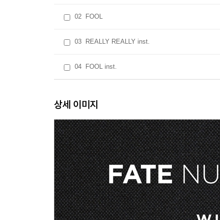
02
FOOL
03
REALLY REALLY inst.
04
FOOL inst.
상세 이미지