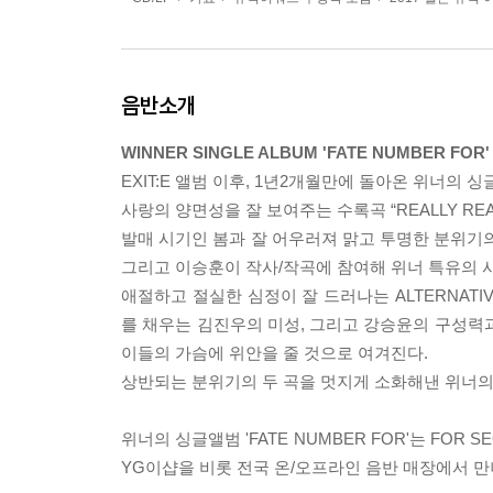
음반소개
WINNER SINGLE ALBUM 'FATE NUMBER FOR'
EXIT:E 앨범 이후, 1년2개월만에 돌아온 위너의 싱글앨
사랑의 양면성을 잘 보여주는 수록곡 “REALLY REA
발매 시기인 봄과 잘 어우러져 맑고 투명한 분위기의 사
그리고 이승훈이 작사/작곡에 참여해 위너 특유의 
애절하고 절실한 심정이 잘 드러나는 ALTERNATI
를 채우는 김진우의 미성, 그리고 강승윤의 구성력
이들의 가슴에 위안을 줄 것으로 여겨진다.
상반되는 분위기의 두 곡을 멋지게 소화해낸 위너의 2
위너의 싱글앨범 'FATE NUMBER FOR'는 FOR S
YG이샵을 비롯 전국 온/오프라인 음반 매장에서 만