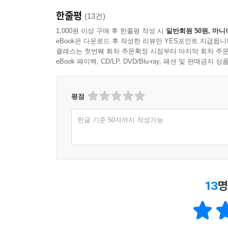
한줄평
(13건)
1,000원 이상 구매 후 한줄평 작성 시
일반회원 50원, 마니
eBook은 다운로드 후 작성한 리뷰만 YES포인트 지급됩니
클래스는 첫번째 회차 주문확정 시점부터 마지막 회차 주문
eBook 페이백, CD/LP, DVD/Blu-ray, 패션 및 판매금
평점
한글 기준 50자까지 작성가능
13
명