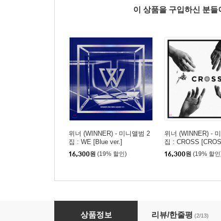
이 상품을 구입하신 분
위너 (WINNER) - 미니앨범 2
위너 (WINNER) -
집 : WE [Blue ver.]
집 : CROSS [CRO
VER.]
16,300
원
(19% 할인)
16,300
원
(19% 할인
위너 (Winner) - FATE NUMBER FOR
상품정보
리뷰/한줄평
(2/13)