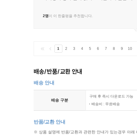
2명
이 이 한줄평을 추천합니다.
1
2
3
4
5
6
7
8
9
10
배송/반품/교환 안내
배송 안내
구매 후 즉시 다운로드 가능
배송 구분
배송비 : 무료배송
반품/교환 안내
※ 상품 설명에 반품/교환과 관련한 안내가 있는경우 아래 