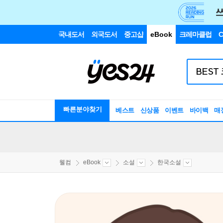
국내도서
외국도서
중고샵
eBook
크레마클럽
C
빠른분야찾기
베스트
신상품
이벤트
바이백
매
웰컴
eBook
소설
한국소설