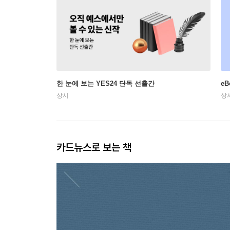
한 눈에 보는 YES24 단독 선출간
e
상시
상
카드뉴스로 보는 책