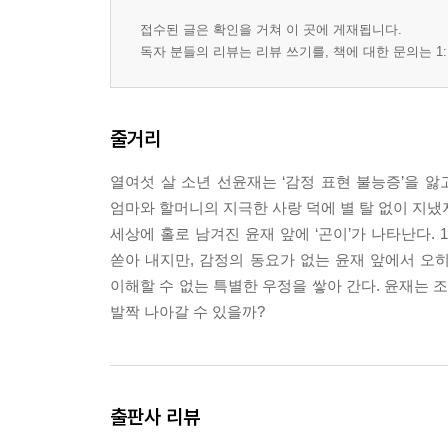
접수된 글은 확인을 거쳐 이 곳에 게재됩니다.
독자 분들의 리뷰는 리뷰 쓰기를, 책에 대한 문의는 1:
줄거리
열여섯 살 소년 선윤재는 ‘감정 표현 불능증’을 앓
엄마와 할머니의 지극한 사랑 덕에 별 탈 없이 지
세상에 홀로 남겨진 윤재 앞에 ‘곤이’가 나타난다.
쏟아 내지만, 감정의 동요가 없는 윤재 앞에서 오히
이해할 수 없는 특별한 우정을 쌓아 간다. 윤재는 
발짝 나아갈 수 있을까?
출판사 리뷰