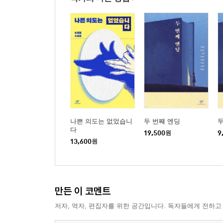
나쁜 의도는 없었습니
두 번째 엔딩
두
다
19,500
원
9
13,600
원
만든 이 코멘트
저자, 역자, 편집자를 위한 공간입니다. 독자들에게 전하고