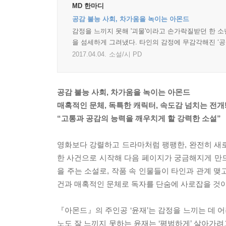
MD 한마디
공감 불능 사회, 차가움을 녹이는 아몬드
감정을 느끼지 못해 '괴물'이라고 손가락질받던 한 소년
을 섬세하게 그려냈다. 타인의 감정에 무감각해진 ‘공
2017.04.04.
소설/시 PD
공감 불능 사회, 차가움을 녹이는 아몬드
매혹적인 문체, 독특한 캐릭터, 속도감 넘치는 전개
“고통과 공감의 능력을 깨우치게 할 강력한 소설”
영화보다 강렬하고 드라마처럼 팽팽한, 완전히 새로
한 사건으로 시작해 다음 페이지가 궁금해지게 만드
을 주는 소설로, 작품 속 인물들이 타인과 관계 
건과 매혹적인 문체로 독자를 단숨에 사로잡을 것이
『아몬드』의 주인공 ‘윤재’는 감정을 느끼는 데 
노도 잘 느끼지 못하는 윤재는 ‘평범하게’ 살아가려