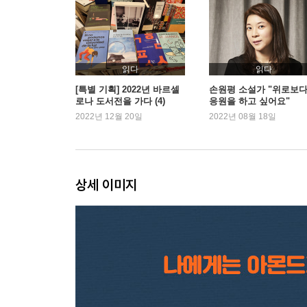
읽다
읽다
[특별 기획] 2022년 바르셀
손원평 소설가 "위로보
로나 도서전을 가다 (4)
응원을 하고 싶어요"
2022년 12월 20일
2022년 08월 18일
상세 이미지