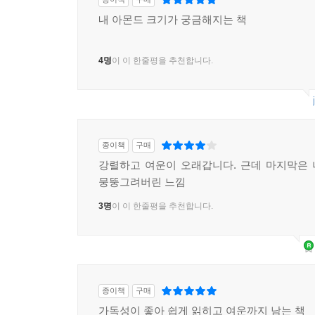
내 아몬드 크기가 궁금해지는 책
4명
이 이 한줄평을 추천합니다.
종이책
구매
강렬하고 여운이 오래갑니다. 근데 마지막은
뭉뚱그려버린 느낌
3명
이 이 한줄평을 추천합니다.
종이책
구매
가독성이 좋아 쉽게 읽히고 여운까지 남는 책