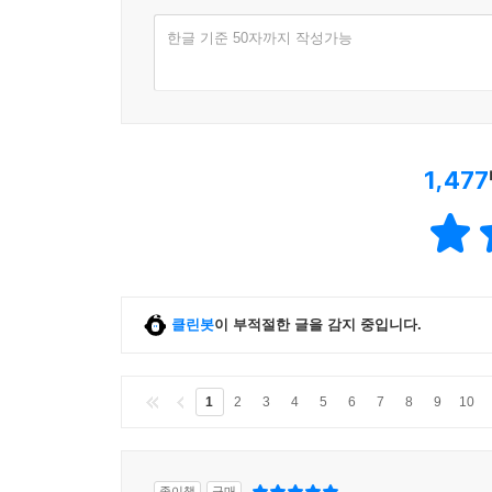
한글 기준 50자까지 작성가능
1,477
클린봇
이 부적절한 글을 감지 중입니다.
1
2
3
4
5
6
7
8
9
10
종이책
구매