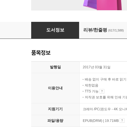
아몬드
도서정보
리뷰/한줄평
(617/1,588)
품목정보
발행일
2017년 03월 31일
배송 없이 구매 후 바로 읽
제한없음
이용안내
TTS 가능
저작권 보호를 위해 인쇄 기
지원기기
크레마 /PC(윈도우 - 4K 모
파일/용량
EPUB(DRM) | 19.71MB