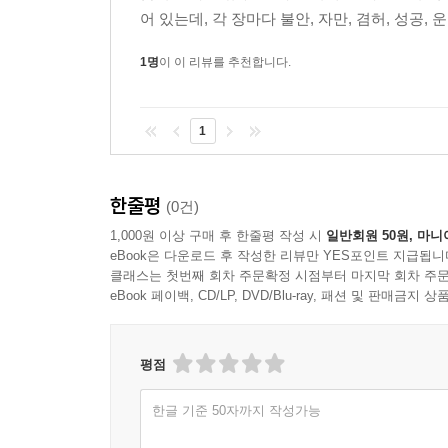
어 있는데, 각 장마다 불안, 자만, 겸허, 성공, 운명
1명
이 이 리뷰를 추천합니다.
1
한줄평
(0건)
1,000원 이상 구매 후 한줄평 작성 시
일반회원 50원, 마니
eBook은 다운로드 후 작성한 리뷰만 YES포인트 지급됩니
클래스는 첫번째 회차 주문확정 시점부터 마지막 회차 주문
eBook 페이백, CD/LP, DVD/Blu-ray, 패션 및 판매금
평점
한글 기준 50자까지 작성가능