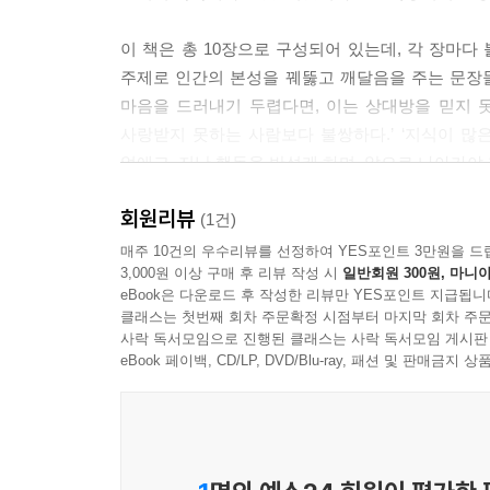
이 책은 총 10장으로 구성되어 있는데, 각 장마다 불안
주제로 인간의 본성을 꿰뚫고 깨달음을 주는 문장들
마음을 드러내기 두렵다면, 이는 상대방을 믿지 
사랑받지 못하는 사람보다 불쌍하다.’ ‘지식이 많
없애고, 지난 행동을 반성케 하며, 앞으로 나아가야 
회원리뷰
(1건)
매주 10건의 우수리뷰를 선정하여 YES포인트 3만원을 드
3,000원 이상 구매 후 리뷰 작성 시
일반회원 300원, 마니아
eBook은 다운로드 후 작성한 리뷰만 YES포인트 지급됩니
클래스는 첫번째 회차 주문확정 시점부터 마지막 회차 주문
사락 독서모임으로 진행된 클래스는 사락 독서모임 게시판
eBook 페이백, CD/LP, DVD/Blu-ray, 패션 및 판매금