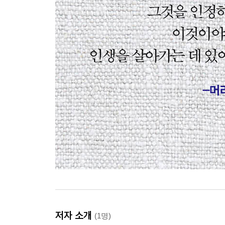
저자 소개
(1명)