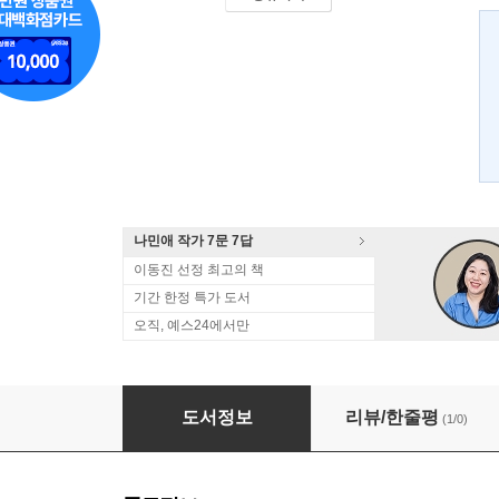
나민애 작가 7문 7답
이동진 선정 최고의 책
기간 한정 특가 도서
오직, 예스24에서만
지혜의 서
도서정보
리뷰/한줄평
(1/0)