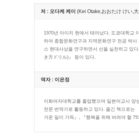
저 :
오다케 케이
(Kei Otake,おおたけ けい,大
1970년 아이치 현에서 태어났다. 도쿄대학교
하여 종합문화연구과 지역문화연구 전공 박사 과정
스 현대사상을 연구하면서 선을 실천하고 있다.
き方ドリル)』 등이 있다.
역자 : 이은정
이화여자대학교를 졸업했으며 일본어교사 양성과
전문 번역가로 활동하고 있다. 옮긴 책으로는 
거운 일이 가득』, 『행복을 위해 버려야 할 79