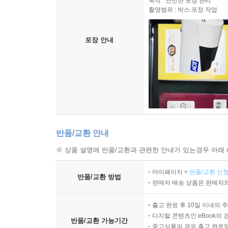
목적 : 안전한 포장 관리
촬영범위 : 박스 포장 작업
포장 안내
반품/교환 안내
※ 상품 설명에 반품/교환과 관련한 안내가 있는경우 아래 
마이페이지 >
반품/교환 신청
반품/교환 방법
판매자 배송 상품은 판매자와
출고 완료 후 10일 이내의 
디지털 콘텐츠인 eBook의 
반품/교환 가능기간
중고상품의 경우 출고 완료일