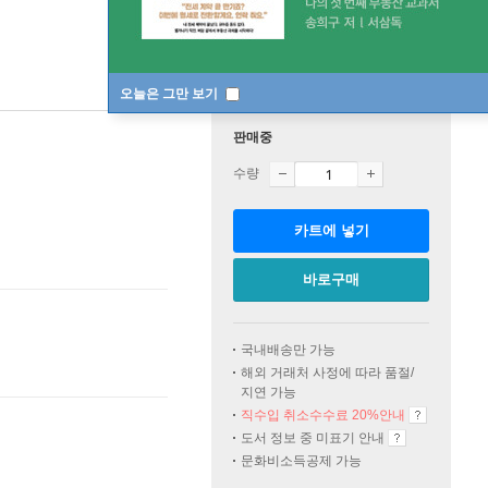
오늘은 그만 보기
판매중
수량
카트에 넣기
바로구매
국내배송만 가능
해외 거래처 사정에 따라 품절/
지연 가능
직수입 취소수수료 20%
안내
도서 정보 중 미표기 안내
문화비소득공제 가능