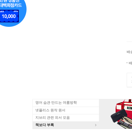
배
배
영어 습관 만드는 여름방학
넷플리스 원작 원서
지브리 관련 외서 모음
책보다 부록