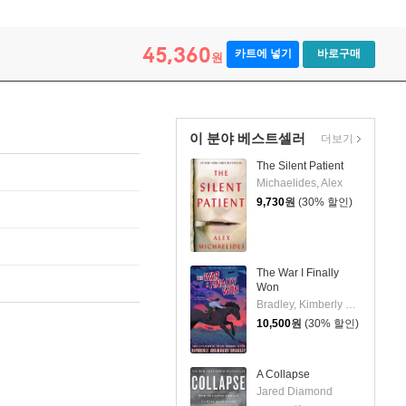
45,360
카트에 넣기
바로구매
원
이 분야 베스트셀러
더보기
The Silent Patient
Michaelides, Alex
9,730
원
(30% 할인)
The War I Finally
Won
Bradley, Kimberly Brubaker
10,500
원
(30% 할인)
A Collapse
Jared Diamond