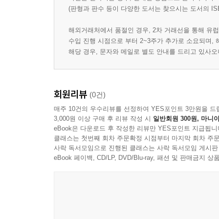
(판형과 판수 등이 다양한 도서는 찾으시는 도서의 IS
해외거래처에서 품절인 경우, 2차 거래선을 통해 유럽
수입 진행 시점으로 부터 2~3주가 추가로 소요되며,
해당 경우, 문자와 메일로 별도 안내를 드리고 있사
회원리뷰
(0건)
매주 10건의 우수리뷰를 선정하여 YES포인트 3만원을 드
3,000원 이상 구매 후 리뷰 작성 시
일반회원 300원, 마니아
eBook은 다운로드 후 작성한 리뷰만 YES포인트 지급됩니
클래스는 첫번째 회차 주문확정 시점부터 마지막 회차 주문
사락 독서모임으로 진행된 클래스는 사락 독서모임 게시판
eBook 페이백, CD/LP, DVD/Blu-ray, 패션 및 판매금