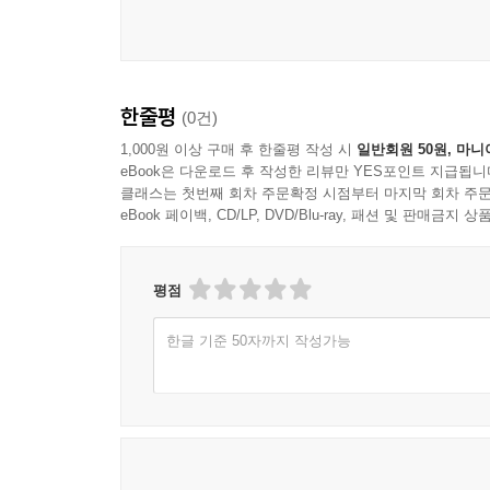
한줄평
(0건)
1,000원 이상 구매 후 한줄평 작성 시
일반회원 50원, 마니
eBook은 다운로드 후 작성한 리뷰만 YES포인트 지급됩니
클래스는 첫번째 회차 주문확정 시점부터 마지막 회차 주문
eBook 페이백, CD/LP, DVD/Blu-ray, 패션 및 판매금
평점
한글 기준 50자까지 작성가능