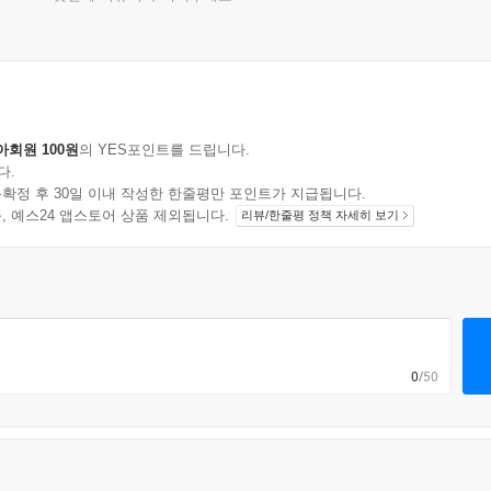
아회원 100원
의 YES포인트를 드립니다.
다.
확정 후 30일 이내 작성한 한줄평만 포인트가 지급됩니다.
지 상품, 예스24 앱스토어 상품 제외됩니다.
리뷰/한줄평 정책 자세히 보기
0
/50