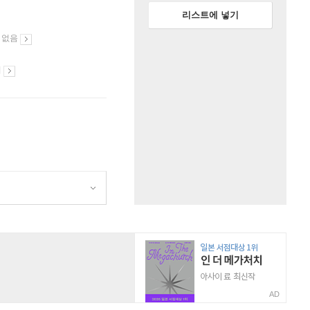
리스트에 넣기
 없음
시
AD