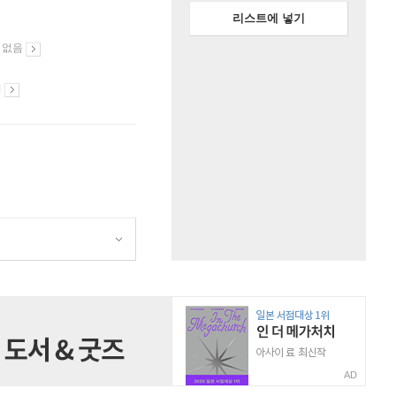
리스트에 넣기
 없음
시
AD