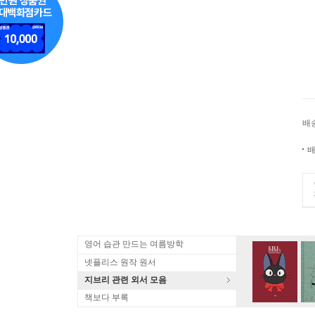
배
배
영어 습관 만드는 여름방학
넷플리스 원작 원서
지브리 관련 외서 모음
책보다 부록