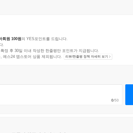
아회원 100원
의 YES포인트를 드립니다.
다.
확정 후 30일 이내 작성한 한줄평만 포인트가 지급됩니다.
지 상품, 예스24 앱스토어 상품 제외됩니다.
리뷰/한줄평 정책 자세히 보기
0
/50