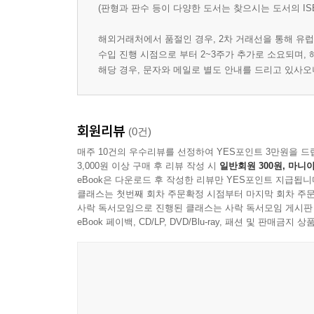
(판형과 판수 등이 다양한 도서는 찾으시는 도서의 IS
해외거래처에서 품절인 경우, 2차 거래선을 통해 유럽
수입 진행 시점으로 부터 2~3주가 추가로 소요되며,
해당 경우, 문자와 메일로 별도 안내를 드리고 있사
회원리뷰
(0건)
매주 10건의 우수리뷰를 선정하여 YES포인트 3만원을 드
3,000원 이상 구매 후 리뷰 작성 시
일반회원 300원, 마니아
eBook은 다운로드 후 작성한 리뷰만 YES포인트 지급됩니
클래스는 첫번째 회차 주문확정 시점부터 마지막 회차 주문
사락 독서모임으로 진행된 클래스는 사락 독서모임 게시판
eBook 페이백, CD/LP, DVD/Blu-ray, 패션 및 판매금