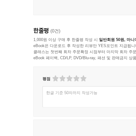
한줄평
(0건)
1,000원 이상 구매 후 한줄평 작성 시
일반회원 50원, 마니
eBook은 다운로드 후 작성한 리뷰만 YES포인트 지급됩니
클래스는 첫번째 회차 주문확정 시점부터 마지막 회차 주문
eBook 페이백, CD/LP, DVD/Blu-ray, 패션 및 판매금
평점
한글 기준 50자까지 작성가능