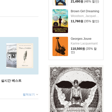
21,490
원
(46% 할인)
Brown Girl Dreaming
Woodson, Jacqueline
11,760
원
(35% 할인)
Georges Jouve
Karine Lacquemant
110,500
원
(35% 할
인)
권 실시간 베스트
펼쳐보기