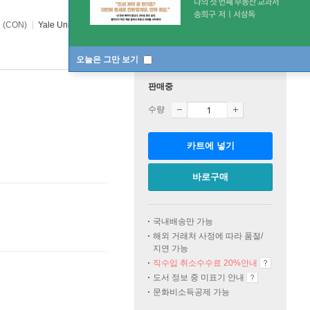
nn (CON)
Yale Univ Pr
2017년 10월 10일
오늘은 그만 보기
판매중
수량
카트에 넣기
바로구매
국내배송만 가능
해외 거래처 사정에 따라 품절/
지연 가능
직수입 취소수수료 20%
안내
도서 정보 중 미표기 안내
문화비소득공제 가능