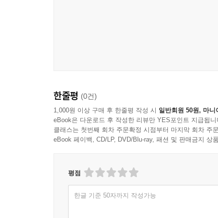
한줄평
(0건)
1,000원 이상 구매 후 한줄평 작성 시
일반회원 50원, 마니
eBook은 다운로드 후 작성한 리뷰만 YES포인트 지급됩니
클래스는 첫번째 회차 주문확정 시점부터 마지막 회차 주문
eBook 페이백, CD/LP, DVD/Blu-ray, 패션 및 판매금
평점
한글 기준 50자까지 작성가능