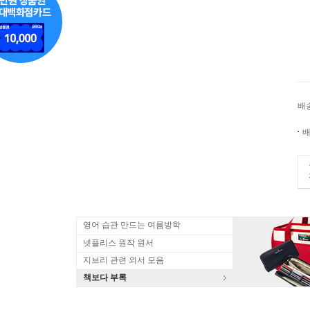
배
배
영어 습관 만드는 여름방학
넷플리스 원작 원서
지브리 관련 외서 모음
책보다 부록