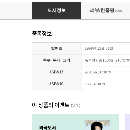
To Kill a Mockingbird
도서정보
리뷰/한줄평
(0/0)
품목정보
발행일
1998년 12월 01일
쪽수, 무게, 크기
쪽수확인중 | 136g | 216*27
ISBN13
9781561373079
ISBN10
1561373079
이 상품의 이벤트
(9개)