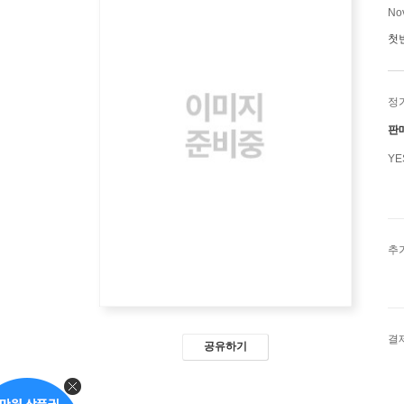
Nov
첫
정
판
Y
추
결
공유하기