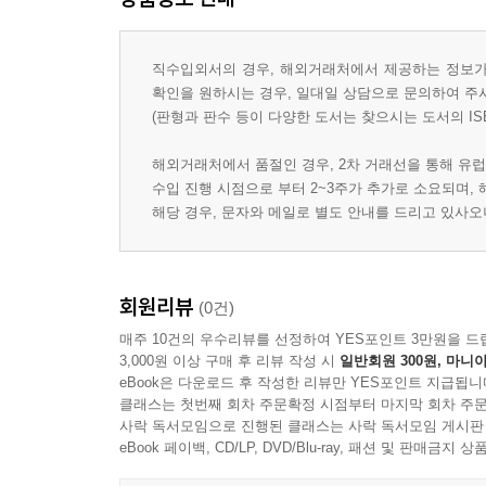
직수입외서의 경우, 해외거래처에서 제공하는 정보가 
확인을 원하시는 경우, 일대일 상담으로 문의하여 주
(판형과 판수 등이 다양한 도서는 찾으시는 도서의 IS
해외거래처에서 품절인 경우, 2차 거래선을 통해 유럽
수입 진행 시점으로 부터 2~3주가 추가로 소요되며,
해당 경우, 문자와 메일로 별도 안내를 드리고 있사
회원리뷰
(0건)
매주 10건의 우수리뷰를 선정하여 YES포인트 3만원을 드
3,000원 이상 구매 후 리뷰 작성 시
일반회원 300원, 마니아
eBook은 다운로드 후 작성한 리뷰만 YES포인트 지급됩니
클래스는 첫번째 회차 주문확정 시점부터 마지막 회차 주문
사락 독서모임으로 진행된 클래스는 사락 독서모임 게시판
eBook 페이백, CD/LP, DVD/Blu-ray, 패션 및 판매금