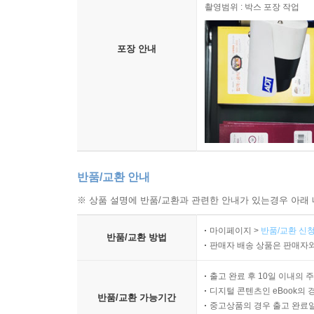
촬영범위 : 박스 포장 작업
포장 안내
반품/교환 안내
※ 상품 설명에 반품/교환과 관련한 안내가 있는경우 아래 
마이페이지 >
반품/교환 신청
반품/교환 방법
판매자 배송 상품은 판매자와
출고 완료 후 10일 이내의 
디지털 콘텐츠인 eBook의 
반품/교환 가능기간
중고상품의 경우 출고 완료일