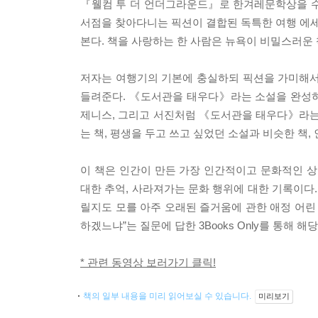
『웰컴 투 더 언더그라운드』로 한겨레문학상을 수상
서점을 찾아다니는 픽션이 결합된 독특한 여행 에세
본다. 책을 사랑하는 한 사람은 뉴욕이 비밀스러운
저자는 여행기의 기본에 충실하되 픽션을 가미해서
들려준다. 《도서관을 태우다》라는 소설을 완성하
제니스, 그리고 서진처럼 《도서관을 태우다》라는 
는 책, 평생을 두고 쓰고 싶었던 소설과 비슷한 책
이 책은 인간이 만든 가장 인간적이고 문화적인 상
대한 추억, 사라져가는 문화 행위에 대한 기록이다.
릴지도 모를 아주 오래된 즐거움에 관한 애정 어린 
하겠느냐”는 질문에 답한 3Books Only를 통해
* 관련 동영상 보러가기 클릭!
책의 일부 내용을 미리 읽어보실 수 있습니다.
미리보기