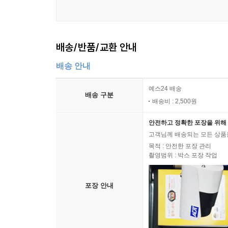
1. 구글 어스를 이용한다.
제공되는 구글 어스 파일을 연 뒤 3차원 입체 건물
배송/반품/교환 안내
2. 구글 맵을 이용한다.
배송 안내
제공되는 구글 맵 파일을 연 뒤 뉴요커들이 찍어
예스24 배송
순례한다.
배송 구분
배송비 : 2,500원
3. 플리커 맵을 이용한다.
안전하고 정확한 포장을 위해 
미처 책에 싣지 못한 미공개 사진과 지도 정보를 구
고객님께 배송되는 모든 상품을
목적 : 안전한 포장 관리
촬영범위 : 박스 포장 작업
포장 안내