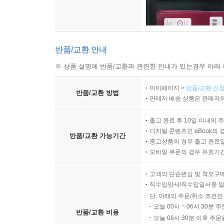
반품/교환 안내
※ 상품 설명에 반품/교환과 관련한 안내가 있는경우 아래 
마이페이지 >
반품/교환 신청
반품/교환 방법
판매자 배송 상품은 판매자와
출고 완료 후 10일 이내의 
디지털 콘텐츠인 eBook의 
반품/교환 가능기간
중고상품의 경우 출고 완료일
모바일 쿠폰의 경우 유효기간(
고객의 단순변심 및 착오구
직수입양서/직수입일서중 일
단, 아래의 주문/취소 조건인
오늘 00시 ~ 06시 30분 
반품/교환 비용
오늘 06시 30분 이후 주문