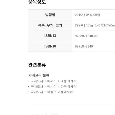
품목정보
발행일
2010년 05월 05일
쪽수, 무게, 크기
292쪽 | 461g | 148*210*20
ISBN13
9788971848340
ISBN10
8971848340
관련분류
카테고리 분류
국내도서
에세이
여행 에세이
국내도서
에세이
한국 에세이
국내도서
여행
여행에세이