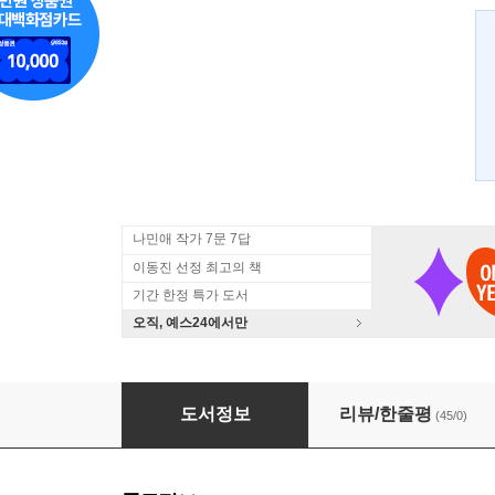
나민애 작가 7문 7답
이동진 선정 최고의 책
기간 한정 특가 도서
오직, 예스24에서만
뉴욕 비밀스러운 책의 도시
도서정보
리뷰/한줄평
(45/0)